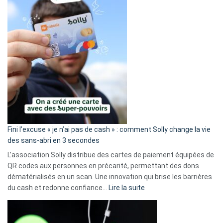
Fini l’excuse « je n’ai pas de cash » : comment Solly change la vie
des sans-abri en 3 secondes
L’association Solly distribue des cartes de paiement équipées de
QR codes aux personnes en précarité, permettant des dons
dématérialisés en un scan. Une innovation qui brise les barrières
:
du cash et redonne confiance…
Lire la suite
Fini
l’excuse
«