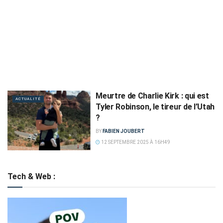
Meurtre de Charlie Kirk : qui est
ACTUALITÉ
Tyler Robinson, le tireur de l’Utah
?
BY
FABIEN JOUBERT
12 SEPTEMBRE 2025 À 16H49
Tech & Web :