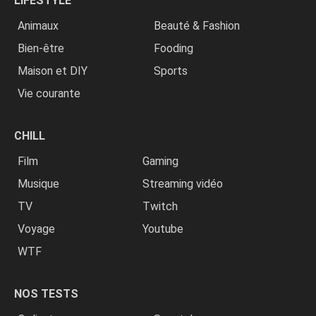
LIFESTYLE
Animaux
Beauté & Fashion
Bien-être
Fooding
Maison et DIY
Sports
Vie courante
CHILL
Film
Gaming
Musique
Streaming vidéo
TV
Twitch
Voyage
Youtube
WTF
NOS TESTS