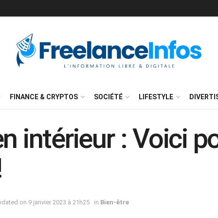
FINANCE & CRYPTOS
SOCIÉTÉ
LIFESTYLE
DIVERT
n intérieur : Voici p
!
pdated on 9 janvier 2023 à 21h25
in
Bien-être