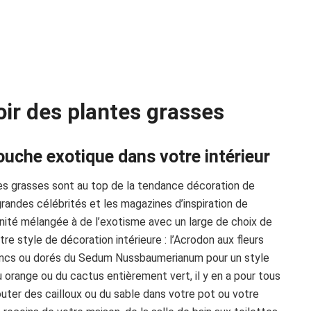
oir des plantes grasses
ouche exotique dans votre intérieur
tes grasses sont au top de la tendance décoration de
randes célébrités et les magazines d’inspiration de
ité mélangée à de l’exotisme avec un large de choix de
re style de décoration intérieure : l’Acrodon aux fleurs
blancs ou dorés du Sedum Nussbaumerianum pour un style
u orange ou du cactus entièrement vert, il y en a pour tous
uter des cailloux ou du sable dans votre pot ou votre