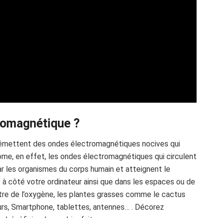
tromagnétique ?
t émettent des ondes électromagnétiques nocives qui
ome, en effet, les ondes électromagnétiques qui circulent
 par les organismes du corps humain et atteignent le
 à côté votre ordinateur ainsi que dans les espaces ou de
tre de l’oxygène, les plantes grasses comme le cactus
urs, Smartphone, tablettes, antennes… . Décorez