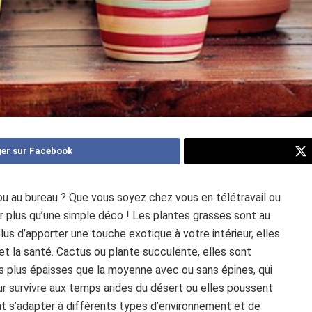
er sur Facebook
ou au bureau ? Que vous soyez chez vous en télétravail ou
er plus qu’une simple déco ! Les plantes grasses sont au
us d’apporter une touche exotique à votre intérieur, elles
et la santé. Cactus ou plante succulente, elles sont
les plus épaisses que la moyenne avec ou sans épines, qui
r survivre aux temps arides du désert ou elles poussent
nt s’adapter à différents types d’environnement et de