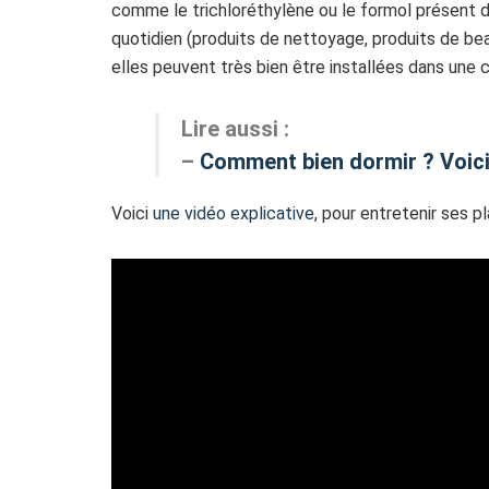
comme le trichloréthylène ou le formol présent d
quotidien (produits de nettoyage, produits de bea
elles peuvent très bien être installées dans une
Lire aussi :
–
Comment bien dormir ? Voici 
Voici
une vidéo explicative
, pour entretenir ses pl