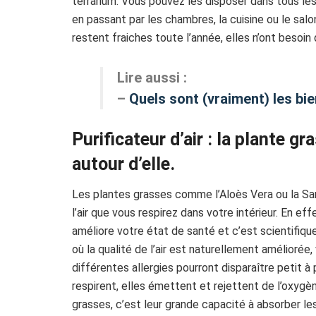
terrarium. Vous pouvez les disposer dans tous les 
en passant par les chambres, la cuisine ou le sal
restent fraiches toute l’année, elles n’ont besoi
Lire aussi :
–
Quels sont (vraiment) les bie
Purificateur d’air : la plante gr
autour d’elle.
Les plantes grasses comme l’Aloès Vera ou la Sans
l’air que vous respirez dans votre intérieur. En e
améliore votre état de santé et c’est scientifiq
où la qualité de l’air est naturellement améliorée
différentes allergies pourront disparaître petit 
respirent, elles émettent et rejettent de l’oxygè
grasses, c’est leur grande capacité à absorber l