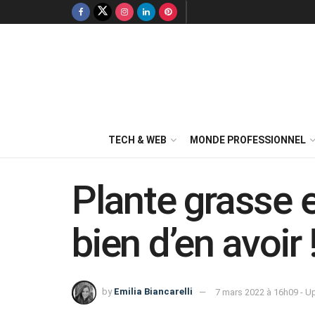
TECH & WEB
MONDE PROFESSIONNEL
Plante grasse e
bien d’en avoir 
by
Emilia Biancarelli
7 mars 2022 à 16h09 - U