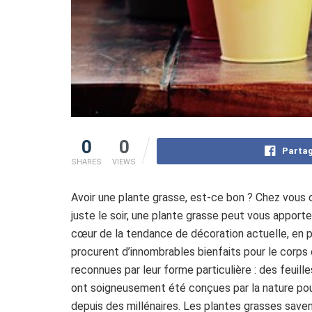
0
0
Partag
SHARES
VIEWS
Avoir une plante grasse, est-ce bon ? Chez vous 
juste le soir, une plante grasse peut vous apport
cœur de la tendance de décoration actuelle, en pl
procurent d’innombrables bienfaits pour le corps 
reconnues par leur forme particulière : des feuil
ont soigneusement été conçues par la nature pou
depuis des millénaires. Les plantes grasses save