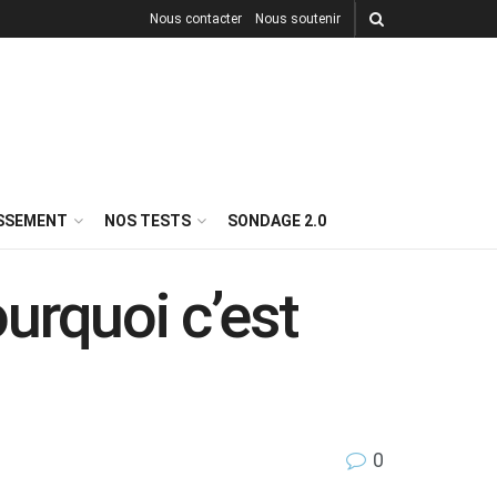
Nous contacter
Nous soutenir
ISSEMENT
NOS TESTS
SONDAGE 2.0
ourquoi c’est
0