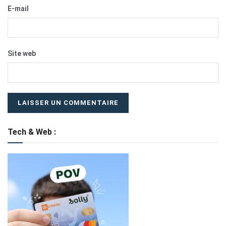
E-mail
Site web
Tech & Web :