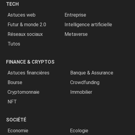
TECH
»
Astuces web
Entreprise
Futur & monde 2.0
Intelligence artificielle
Réseaux sociaux
Metaverse
Tutos
FINANCE & CRYPTOS
Astuces financières
Banque & Assurance
Bourse
Crowdfunding
Cryptomonnaie
Immobilier
NFT
SOCIÉTÉ
Economie
Ecologie