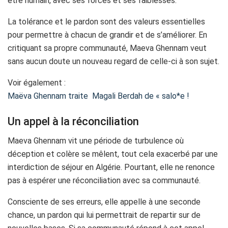
être humain, avec ses forces et ses faiblesses.
La tolérance et le pardon sont des valeurs essentielles
pour permettre à chacun de grandir et de s’améliorer. En
critiquant sa propre communauté, Maeva Ghennam veut
sans aucun doute un nouveau regard de celle-ci à son sujet.
Voir également :
Maëva Ghennam traite Magali Berdah de « salo*e !
Un appel à la réconciliation
Maeva Ghennam vit une période de turbulence où
déception et colère se mêlent, tout cela exacerbé par une
interdiction de séjour en Algérie. Pourtant, elle ne renonce
pas à espérer une réconciliation avec sa communauté.
Consciente de ses erreurs, elle appelle à une seconde
chance, un pardon qui lui permettrait de repartir sur de