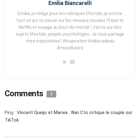
Emilia Biancarelli
Emilia, je rédige pour les rubriques lifestyle, je scrute
tout ce qui se passe sur les réseaux sociaux ! Experte
Netflix et voyage au bout du monde ! J'écris sur des
sujets lifestyle, people, psychologies. Je vous partage
mes inspirations ! #inspiration #idéecadeau
#moodboard
Comments
1
Ping :
Vincent Queijo et Marwa : Illan Cto critique le couple sur
TikTok