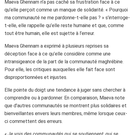
Maeva Ghennam n’a pas caché sa frustration face à ce
qu’elle perçoit comme un manque de solidarité. « Pourquoi
ma communauté ne me pardonne-t-elle pas ? » s’interroge-
t-elle, elle rappelle qu’elle reste humaine et que, comme
tout être humain, elle est sujette à l’erreur.
Maeva Ghennam a exprimé à plusieurs reprises sa
déception face à ce qu’elle considère comme une
intransigeance de la part de la communauté maghrébine.
Pour elle, les critiques auxquelles elle fait face sont
disproportionnées et injustes.
Elle pointe du doigt une tendance à juger sans chercher à
comprendre ou à pardonner. En comparaison, Maeva note
que d’autres communautés se montrent plus solidaires et
bienveillantes envers leurs membres, même lorsque ceux-
ci commettent des erreurs.
« Je vois des communautés qui se soutiennent, qui se