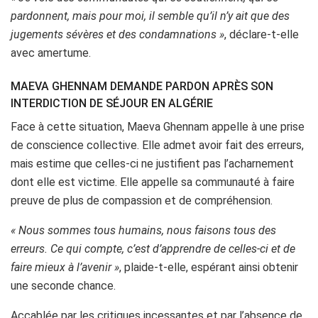
pardonnent, mais pour moi, il semble qu’il n’y ait que des
jugements sévères et des condamnations »
, déclare-t-elle
avec amertume.
MAEVA GHENNAM DEMANDE PARDON APRÈS SON
INTERDICTION DE SÉJOUR EN ALGÉRIE
Face à cette situation, Maeva Ghennam appelle à une prise
de conscience collective. Elle admet avoir fait des erreurs,
mais estime que celles-ci ne justifient pas l’acharnement
dont elle est victime. Elle appelle sa communauté à faire
preuve de plus de compassion et de compréhension.
« Nous sommes tous humains, nous faisons tous des
erreurs. Ce qui compte, c’est d’apprendre de celles-ci et de
faire mieux à l’avenir »
, plaide-t-elle, espérant ainsi obtenir
une seconde chance.
Accablée par les critiques incessantes et par l’absence de