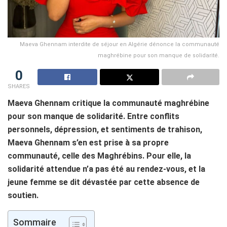
Maeva Ghennam interdite de séjour en Algérie dénonce la communauté
maghrébine pour son manque de solidarité.
0
SHARES
Maeva Ghennam critique la communauté maghrébine
pour son manque de solidarité. Entre conflits
personnels, dépression, et sentiments de trahison,
Maeva Ghennam s’en est prise à sa propre
communauté, celle des Maghrébins. Pour elle, la
solidarité attendue n’a pas été au rendez-vous, et la
jeune femme se dit dévastée par cette absence de
soutien.
Sommaire