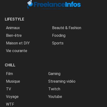
LIFESTYLE
Animaux
Beauté & Fashion
Bien-être
Fooding
Maison et DIY
Sports
Vie courante
CHILL
Film
Gaming
Musique
Streaming vidéo
TV
Twitch
Voyage
Youtube
WTF