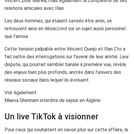
Vincent pour Marwa, mais également la complexité de ses
relations amicales avec Illan.
Les deux hommes, qui étaient censés être amis, se
retrouvent ainsi en désaccord sur un sujet aussi personnel
que l’amour.
Cette tension palpable entre Vincent Queijo et Illan Cto a
fait naître des interrogations sur l’avenir de leur amitié. Leur
dispute, qui pourrait sembler banale à première vue, révèle
des enjeux bien plus profonds, ancrés dans l’univers des
réseaux sociaux dans lequel ils évoluent.
Voir également :
Maeva Ghennam interdite de séjour en Algérie
Un live TikTok à visionner
Pour ceux qui souhaitent en savoir plus sur cette affaire, le