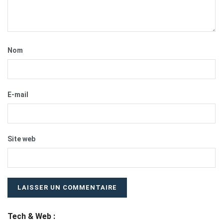
Nom
E-mail
Site web
Tech & Web :