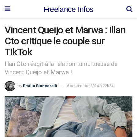
Freelance Infos
Vincent Queijo et Marwa : Illan
Cto critique le couple sur
TikTok
Illan Cto réagit à la relation tumultueuse de
Vincent Queijo et Marwa !
by
Emilia Biancarelli
6 septembre 2024 à 22h24