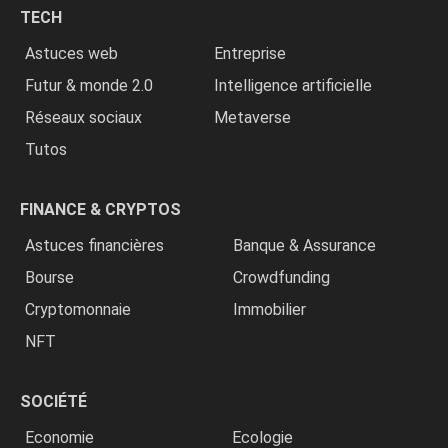
chrétiens
TECH
»
Astuces web
Entreprise
Futur & monde 2.0
Intelligence artificielle
Réseaux sociaux
Metaverse
Tutos
FINANCE & CRYPTOS
Astuces financières
Banque & Assurance
Bourse
Crowdfunding
Cryptomonnaie
Immobilier
NFT
SOCIÉTÉ
Economie
Ecologie