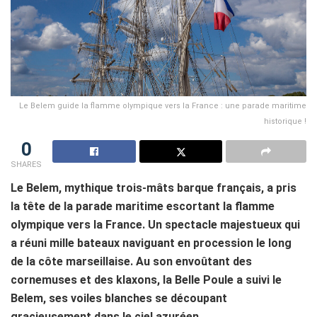
Le Belem guide la flamme olympique vers la France : une parade maritime
historique !
0
SHARES
Le Belem, mythique trois-mâts barque français, a pris
la tête de la parade maritime escortant la flamme
olympique vers la France. Un spectacle majestueux qui
a réuni mille bateaux naviguant en procession le long
de la côte marseillaise. Au son envoûtant des
cornemuses et des klaxons, la Belle Poule a suivi le
Belem, ses voiles blanches se découpant
gracieusement dans le ciel azuréen.