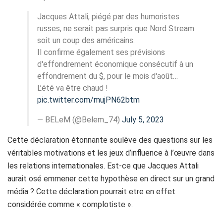
Jacques Attali, piégé par des humoristes
russes, ne serait pas surpris que Nord Stream
soit un coup des américains.
Il confirme également ses prévisions
d'effondrement économique consécutif à un
effondrement du $, pour le mois d'août…
L’été va être chaud !
pic.twitter.com/mujPN62btm
— BELeM (@Belem_74)
July 5, 2023
Cette déclaration étonnante soulève des questions sur les
véritables motivations et les jeux d’influence à l’œuvre dans
les relations internationales. Est-ce que Jacques Attali
aurait osé emmener cette hypothèse en direct sur un grand
média ? Cette déclaration pourrait etre en effet
considérée comme « complotiste ».