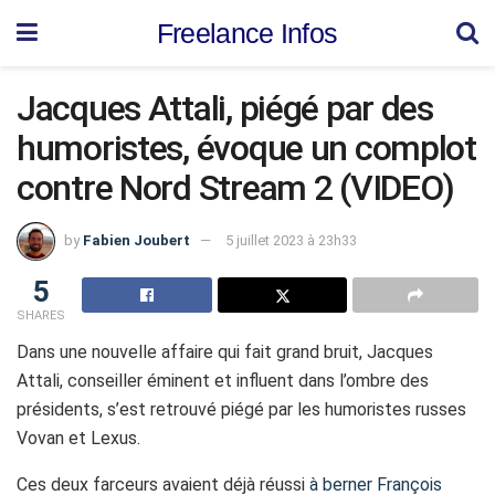
Freelance Infos
Jacques Attali, piégé par des
humoristes, évoque un complot
contre Nord Stream 2 (VIDEO)
by
Fabien Joubert
5 juillet 2023 à 23h33
5
SHARES
Dans une nouvelle affaire qui fait grand bruit, Jacques
Attali, conseiller éminent et influent dans l’ombre des
présidents, s’est retrouvé piégé par les humoristes russes
Vovan et Lexus.
Ces deux farceurs avaient déjà réussi
à berner François