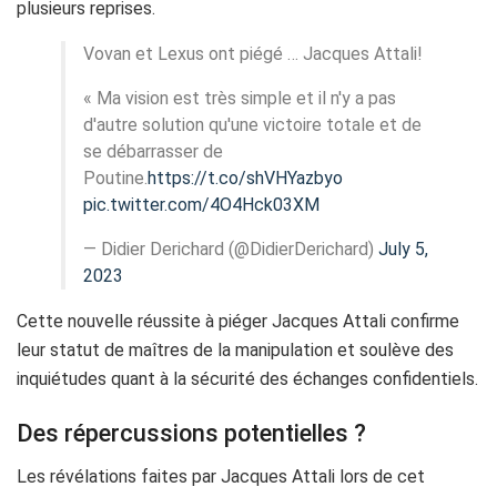
plusieurs reprises.
Vovan et Lexus ont piégé … Jacques Attali!
« Ma vision est très simple et il n'y a pas
d'autre solution qu'une victoire totale et de
se débarrasser de
Poutine.
https://t.co/shVHYazbyo
pic.twitter.com/4O4Hck03XM
— Didier Derichard (@DidierDerichard)
July 5,
2023
Cette nouvelle réussite à piéger Jacques Attali confirme
leur statut de maîtres de la manipulation et soulève des
inquiétudes quant à la sécurité des échanges confidentiels.
Des répercussions potentielles ?
Les révélations faites par Jacques Attali lors de cet