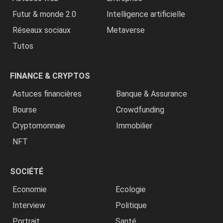
Futur & monde 2.0
Intelligence artificielle
Réseaux sociaux
Metaverse
Tutos
FINANCE & CRYPTOS
Astuces financières
Banque & Assurance
Bourse
Crowdfunding
Cryptomonnaie
Immobilier
NFT
SOCIÉTÉ
Economie
Ecologie
Interview
Politique
Portrait
Santé