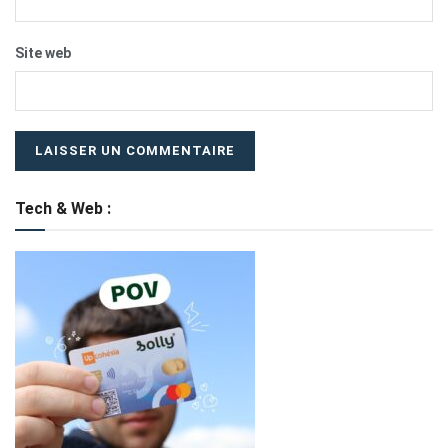
Site web
Tech & Web :