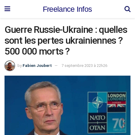
Freelance Infos
Guerre Russie-Ukraine : quelles
sont les pertes ukrainiennes ?
500 000 morts ?
by
Fabien Joubert
7 septembre 2023 à 22h26