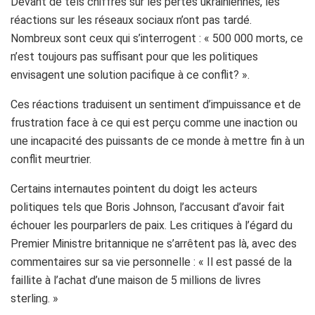
Devant de tels chiffres sur les pertes ukrainiennes, les
réactions sur les réseaux sociaux n’ont pas tardé.
Nombreux sont ceux qui s’interrogent : « 500 000 morts, ce
n’est toujours pas suffisant pour que les politiques
envisagent une solution pacifique à ce conflit? ».
Ces réactions traduisent un sentiment d’impuissance et de
frustration face à ce qui est perçu comme une inaction ou
une incapacité des puissants de ce monde à mettre fin à un
conflit meurtrier.
Certains internautes pointent du doigt les acteurs
politiques tels que Boris Johnson, l’accusant d’avoir fait
échouer les pourparlers de paix. Les critiques à l’égard du
Premier Ministre britannique ne s’arrêtent pas là, avec des
commentaires sur sa vie personnelle : « Il est passé de la
faillite à l’achat d’une maison de 5 millions de livres
sterling. »