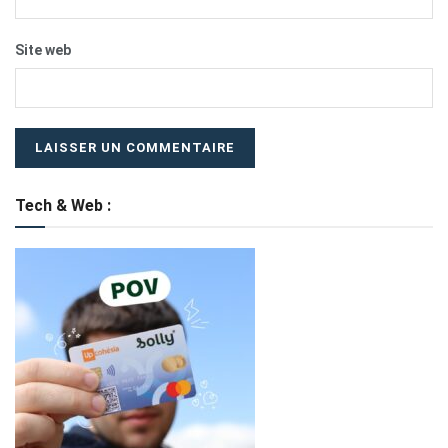
Site web
Tech & Web :