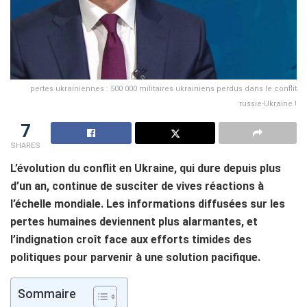
pertes ukrainiennes : 500 000 militaires ukrainiens perdus dans le conflit
russie-Ukraine !
7
SHARES
L’évolution du conflit en Ukraine, qui dure depuis plus
d’un an, continue de susciter de vives réactions à
l’échelle mondiale. Les informations diffusées sur les
pertes humaines deviennent plus alarmantes, et
l’indignation croît face aux efforts timides des
politiques pour parvenir à une solution pacifique.
Sommaire