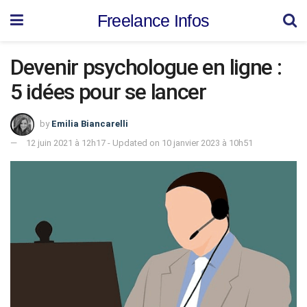
Freelance Infos
Devenir psychologue en ligne :
5 idées pour se lancer
by
Emilia Biancarelli
12 juin 2021 à 12h17 - Updated on 10 janvier 2023 à 10h51