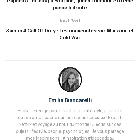
Papacito : du blog à Youtube, quand l’humour extrême
passe à droite
Next Post
Saison 4 Call Of Duty : Les nouveautés sur Warzone et
Cold War
Emilia Biancarelli
Emilia, je rédige pour les rubriques lifestyle, je scrute
tout ce qui se passe sur les réseaux sociaux ! Experte
Netflix et voyage au bout du monde ! J'écris sur des
sujets lifestyle, people, psychologies. Je vous partage
mes inspirations ! #inspiration #idéecadeau