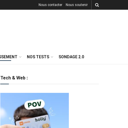
Nous contacter
Nous soutenir
ISSEMENT
NOS TESTS
SONDAGE 2.0
Tech & Web :