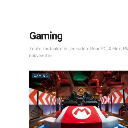
Gaming
Toute l'actualité du jeu-vidéo. Pour PC, X-Box, 
nouveautés.
GAMING