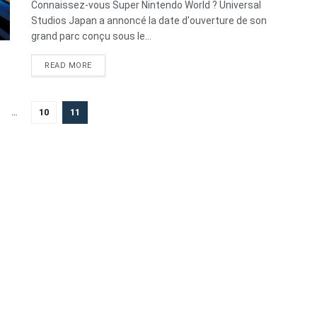
Connaissez-vous Super Nintendo World ? Universal
Studios Japan a annoncé la date d'ouverture de son
grand parc conçu sous le...
DETAILS
READ MORE
…
10
11