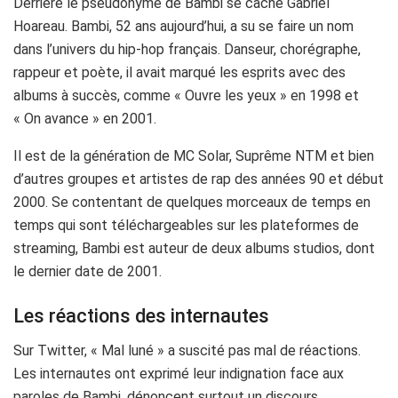
Derrière le pseudonyme de Bambi se cache Gabriel
Hoareau. Bambi, 52 ans aujourd’hui, a su se faire un nom
dans l’univers du hip-hop français. Danseur, chorégraphe,
rappeur et poète, il avait marqué les esprits avec des
albums à succès, comme « Ouvre les yeux » en 1998 et
« On avance » en 2001.
Il est de la génération de MC Solar, Suprême NTM et bien
d’autres groupes et artistes de rap des années 90 et début
2000. Se contentant de quelques morceaux de temps en
temps qui sont téléchargeables sur les plateformes de
streaming, Bambi est auteur de deux albums studios, dont
le dernier date de 2001.
Les réactions des internautes
Sur Twitter, « Mal luné » a suscité pas mal de réactions.
Les internautes ont exprimé leur indignation face aux
paroles de Bambi, dénoncent surtout un discours