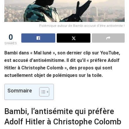
Polémique autour de Bambi accusé d’être antisémite !
0
SHARES
Bambi dans « Mal luné », son dernier clip sur YouTube,
est accusé d’antisémitisme. Il dit qu’il « préfère Adolf
Hitler à Christophe Colomb », des propos qui sont
actuellement objet de polémiques sur la toile.
Sommaire
Bambi, l’antisémite qui préfère
Adolf Hitler à Christophe Colomb