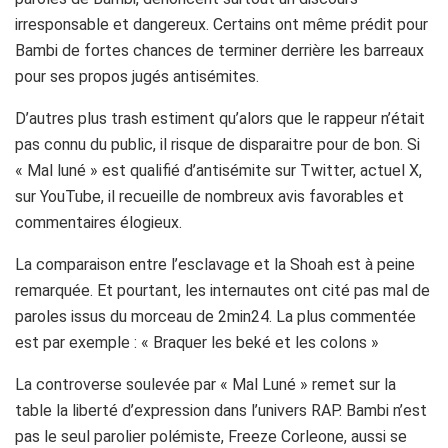
irresponsable et dangereux. Certains ont même prédit pour
Bambi de fortes chances de terminer derrière les barreaux
pour ses propos jugés antisémites.
D’autres plus trash estiment qu’alors que le rappeur n’était
pas connu du public, il risque de disparaitre pour de bon. Si
« Mal luné » est qualifié d’antisémite sur Twitter, actuel X,
sur YouTube, il recueille de nombreux avis favorables et
commentaires élogieux.
La comparaison entre l’esclavage et la Shoah est à peine
remarquée. Et pourtant, les internautes ont cité pas mal de
paroles issus du morceau de 2min24. La plus commentée
est par exemple : « Braquer les beké et les colons »
La controverse soulevée par « Mal Luné » remet sur la
table la liberté d’expression dans l’univers RAP. Bambi n’est
pas le seul parolier polémiste, Freeze Corleone, aussi se