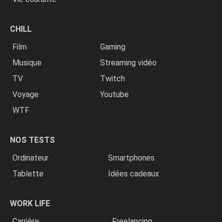
CHILL
Film
Gaming
Musique
Streaming vidéo
TV
Twitch
Voyage
Youtube
WTF
NOS TESTS
Ordinateur
Smartphones
Tablette
Idées cadeaux
WORK LIFE
Carrière
Freelancing