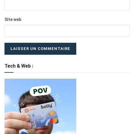
Site web
Tech & Web :