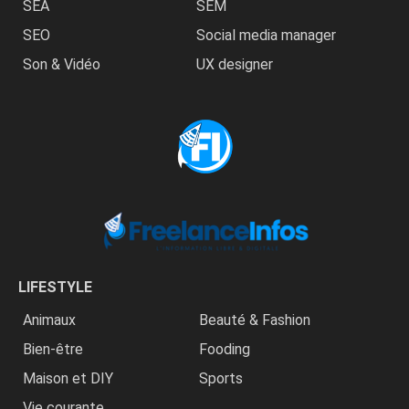
SEA
SEM
SEO
Social media manager
Son & Vidéo
UX designer
LIFESTYLE
Animaux
Beauté & Fashion
Bien-être
Fooding
Maison et DIY
Sports
Vie courante