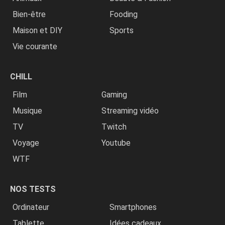
Bien-être
Fooding
Maison et DIY
Sports
Vie courante
CHILL
Film
Gaming
Musique
Streaming vidéo
TV
Twitch
Voyage
Youtube
WTF
NOS TESTS
Ordinateur
Smartphones
Tablette
Idées cadeaux