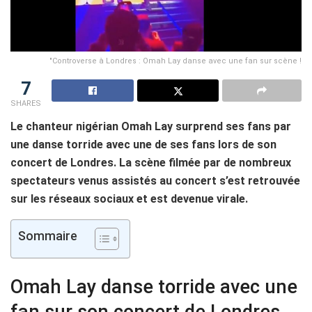
"Controverse à Londres : Omah Lay danse avec une fan sur scène !
7
SHARES
Le chanteur nigérian Omah Lay surprend ses fans par
une danse torride avec une de ses fans lors de son
concert de Londres. La scène filmée par de nombreux
spectateurs venus assistés au concert s’est retrouvée
sur les réseaux sociaux et est devenue virale.
Sommaire
Omah Lay danse torride avec une