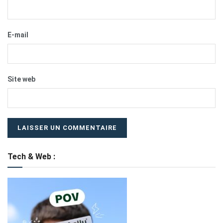
E-mail
Site web
Tech & Web :