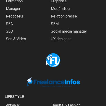
Formation
Graphiste
Manager
Modérateur
Rédacteur
Relation presse
SEA
SEM
SEO
Social media manager
Son & Vidéo
UX designer
LIFESTYLE
Animaux
Beauté & Fashion