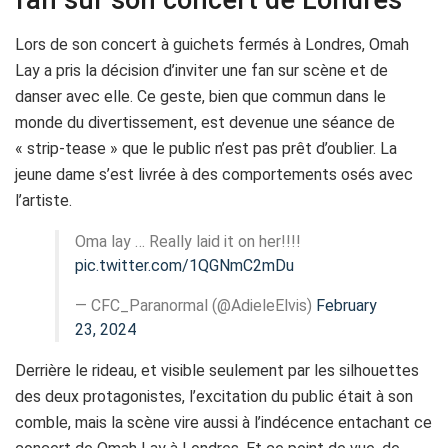
fan sur son concert de Londres
Lors de son concert à guichets fermés à Londres, Omah
Lay a pris la décision d’inviter une fan sur scène et de
danser avec elle. Ce geste, bien que commun dans le
monde du divertissement, est devenue une séance de
« strip-tease » que le public n’est pas prêt d’oublier. La
jeune dame s’est livrée à des comportements osés avec
l’artiste.
Oma lay … Really laid it on her!!!!
pic.twitter.com/1QGNmC2mDu
— CFC_Paranormal (@AdieleElvis)
February
23, 2024
Derrière le rideau, et visible seulement par les silhouettes
des deux protagonistes, l’excitation du public était à son
comble, mais la scène vire aussi à l’indécence entachant ce