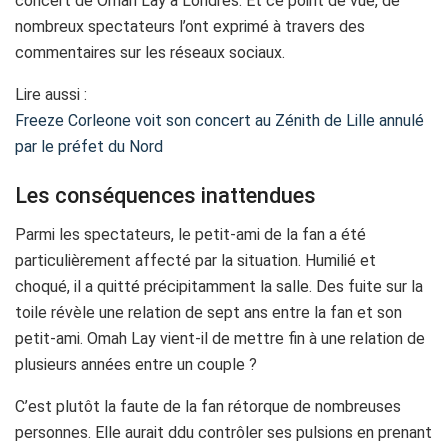
concert de Omah Lay à Londres. Et ce point de vue, de
nombreux spectateurs l’ont exprimé à travers des
commentaires sur les réseaux sociaux.
Lire aussi :
Freeze Corleone voit son concert au Zénith de Lille annulé
par le préfet du Nord
Les conséquences inattendues
Parmi les spectateurs, le petit-ami de la fan a été
particulièrement affecté par la situation. Humilié et
choqué, il a quitté précipitamment la salle. Des fuite sur la
toile révèle une relation de sept ans entre la fan et son
petit-ami. Omah Lay vient-il de mettre fin à une relation de
plusieurs années entre un couple ?
C’est plutôt la faute de la fan rétorque de nombreuses
personnes. Elle aurait ddu contrôler ses pulsions en prenant