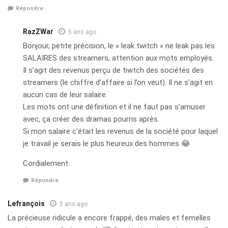
Répondre
RazZWar
5 ans ago
Bonjour, petite précision, le « leak twitch » ne leak pas les
SALAIRES des streamers, attention aux mots employés.
Il s’agit des revenus perçu de tiwtch des sociétés des
streamers (le chiffre d’affaire si l’on veut). Il ne s’agit en
aucun cas de leur salaire.
Les mots ont une définition et il ne faut pas s’amuser
avec, ça créer des dramas pourris après.
Si mon salaire c’était les revenus de la société pour laquel
je travail je serais le plus heureux des hommes 😂
Cordialement.
Répondre
Lefrançois
5 ans ago
La précieuse ridicule a encore frappé, des males et femelles