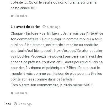
coté de lui. Qu on le veuille ou non ct drama sur drama
cette année !!!!!!
Répondre
Lis avant de parler
5 ans ago
Chaque « histoire » ce fini bien … Je ne vois pas l’intérêt de
ton commentaire ? Pour quelqu’un comme moi qui a tout
suivi sauf les dramas, cette article montre au contraire
que tout s’est bien passé : Inox s’excuse/Zerator est aller
voir Locklear/Squeezie ne pouvait pas venir car il avait des
choses de prévues, tout est dit ?. Alors pourquoi tu dis ça
pour rien ? « drama et polémique » ? Bien sûr que tout le
monde le vois comme ça ! Raison de plus pour mettre les
points sur les i comme dans cet article !
Très bizarre ton commentaire, je dirais même SUS !
Répondre
Lock
5 ans ago