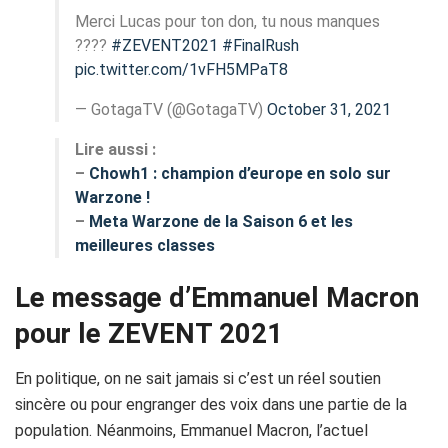
Merci Lucas pour ton don, tu nous manques
????
#ZEVENT2021
#FinalRush
pic.twitter.com/1vFH5MPaT8
— GotagaTV (@GotagaTV)
October 31, 2021
Lire aussi :
–
Chowh1 : champion d’europe en solo sur
Warzone !
–
Meta Warzone de la Saison 6 et les
meilleures classes
Le message d’Emmanuel Macron
pour le ZEVENT 2021
En politique, on ne sait jamais si c’est un réel soutien
sincère ou pour engranger des voix dans une partie de la
population. Néanmoins, Emmanuel Macron, l’actuel