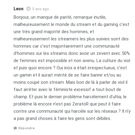
Leon
5 ans ago
Bonjour, un manque de parité, remarque inutile,
malheureusement le monde du stream et du gaming c’est
une très grand majorité des hommes, et
malheureusement les streamers les plus suivies sont des
hommes car c’est majoritairement une communauté
d’hommes sur les streams donc avoir un zevent avec 50%
de femmes est impossible et non avenu. La culture du viol
et puis quoi encore ? Oui inox a était irrespectueux, c’est
un gamin et il aurait mérité de se faire bannir et/ou au
moins coupé son stream. Mais bon de là à parler de viol il
faut arrêter avec le féministe excessif a tout bout de
champ. Et puis le dernier problème harcèlement d’ultia, le
problème là encore n’est pas ZeratoR que peut il faire
contre une communauté qui harcèle sur les réseaux ? Il n’y
a pas grand choses à faire les gens sont débiles.
Répondre