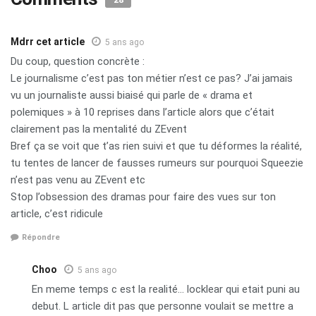
Mdrr cet article
5 ans ago
Du coup, question concrète :
Le journalisme c’est pas ton métier n’est ce pas? J’ai jamais
vu un journaliste aussi biaisé qui parle de « drama et
polemiques » à 10 reprises dans l’article alors que c’était
clairement pas la mentalité du ZEvent
Bref ça se voit que t’as rien suivi et que tu déformes la réalité,
tu tentes de lancer de fausses rumeurs sur pourquoi Squeezie
n’est pas venu au ZEvent etc
Stop l’obsession des dramas pour faire des vues sur ton
article, c’est ridicule
Répondre
Choo
5 ans ago
En meme temps c est la realité… locklear qui etait puni au
debut. L article dit pas que personne voulait se mettre a