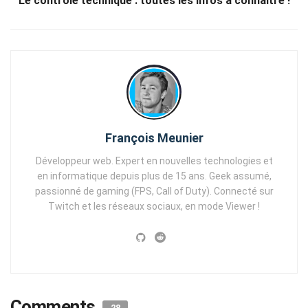
Le contrôle technique : toutes les infos à connaitre !
François Meunier
Développeur web. Expert en nouvelles technologies et
en informatique depuis plus de 15 ans. Geek assumé,
passionné de gaming (FPS, Call of Duty). Connecté sur
Twitch et les réseaux sociaux, en mode Viewer !
Comments
28