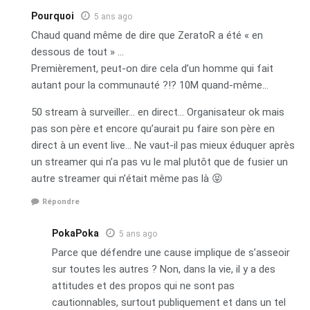
Pourquoi
5 ans ago
Chaud quand même de dire que ZeratoR a été « en
dessous de tout » …
Premièrement, peut-on dire cela d’un homme qui fait
autant pour la communauté ?!? 10M quand-même…
50 stream à surveiller… en direct… Organisateur ok mais
pas son père et encore qu’aurait pu faire son père en
direct à un event live… Ne vaut-il pas mieux éduquer après
un streamer qui n’a pas vu le mal plutôt que de fusier un
autre streamer qui n’était même pas là 😝
Répondre
PokaPoka
5 ans ago
Parce que défendre une cause implique de s’asseoir
sur toutes les autres ? Non, dans la vie, il y a des
attitudes et des propos qui ne sont pas
cautionnables, surtout publiquement et dans un tel