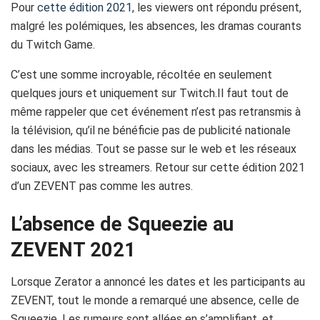
Pour
cette édition 2021
, les viewers ont répondu présent,
malgré les polémiques, les absences, les dramas courants
du Twitch Game.
C’est une somme incroyable, récoltée en seulement
quelques jours et uniquement sur Twitch.
Il faut tout de
même rappeler que cet événement n’est pas retransmis à
la télévision, qu’il ne bénéficie pas de publicité nationale
dans les médias.
Tout se passe sur le web et les réseaux
sociaux, avec les streamers.
Retour sur cette édition 2021
d’un
ZEVENT
pas comme les autres.
L’absence de Squeezie au
ZEVENT 2021
Lorsque Zerator a annoncé les dates et les participants au
ZEVENT, tout le monde a remarqué une absence, celle de
Squeezie. Les rumeurs sont allées en s’amplifiant, et