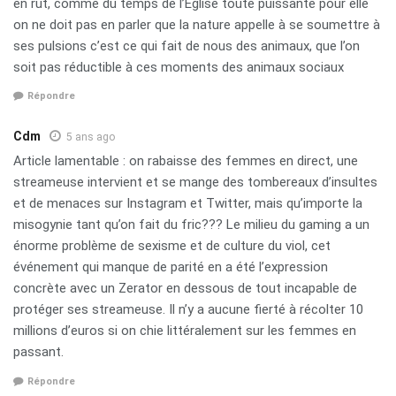
en rut, comme du temps de l’Eglise toute puissante pour elle
on ne doit pas en parler que la nature appelle à se soumettre à
ses pulsions c’est ce qui fait de nous des animaux, que l’on
soit pas réductible à ces moments des animaux sociaux
Répondre
Cdm
5 ans ago
Article lamentable : on rabaisse des femmes en direct, une
streameuse intervient et se mange des tombereaux d’insultes
et de menaces sur Instagram et Twitter, mais qu’importe la
misogynie tant qu’on fait du fric??? Le milieu du gaming a un
énorme problème de sexisme et de culture du viol, cet
événement qui manque de parité en a été l’expression
concrète avec un Zerator en dessous de tout incapable de
protéger ses streameuse. Il n’y a aucune fierté à récolter 10
millions d’euros si on chie littéralement sur les femmes en
passant.
Répondre