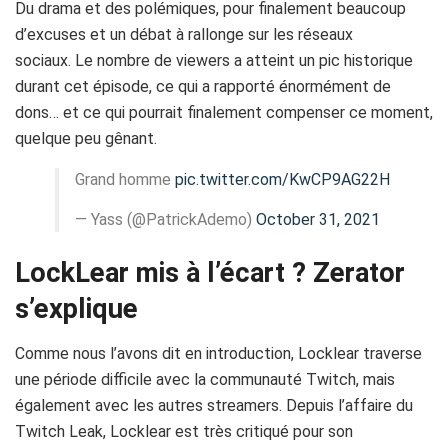
Du
drama
et des polémiques, pour finalement beaucoup
d’excuses et un débat à rallonge sur les réseaux
sociaux.
Le nombre de viewers a atteint un pic historique
durant cet épisode, ce qui a rapporté énormément de
dons… et ce qui pourrait finalement compenser ce moment,
quelque peu gênant.
Grand homme
pic.twitter.com/KwCP9AG22H
— Yass (@PatrickAdemo)
October 31, 2021
LockLear mis à l’écart ? Zerator
s’explique
Comme nous l’avons dit en introduction,
Locklear
traverse
une période difficile avec la communauté
Twitch
, mais
également avec les autres streamers.
Depuis l’affaire du
Twitch
Leak
,
Locklear
est très critiqué pour son