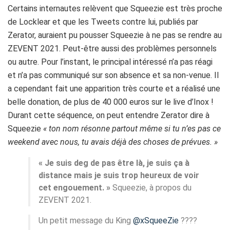
Certains internautes relèvent que
Squeezie
est très proche
de
Locklear
et que les Tweets contre lui, publiés par
Zerator
, auraient pu pousser
Squeezie
à ne pas se rendre
au
ZEVENT
2021.
Peut-être aussi des problèmes personnels
ou autre.
Pour l’instant, le principal intéressé n’a pas réagi
et n’a pas communiqué sur son absence et sa non-venue. Il
a cependant fait une apparition très courte et a réalisé une
belle donation, de plus de 40 000 euros sur le live d’Inox !
Durant cette séquence, on peut entendre Zerator dire à
Squeezie
« ton nom résonne partout même si tu n’es pas ce
weekend avec nous, tu avais déjà des choses de prévues. »
« Je suis deg de pas être là, je suis ça à
distance mais je suis trop heureux de voir
cet engouement. »
Squeezie, à propos du
ZEVENT 2021.
Un petit message du King
@xSqueeZie
????