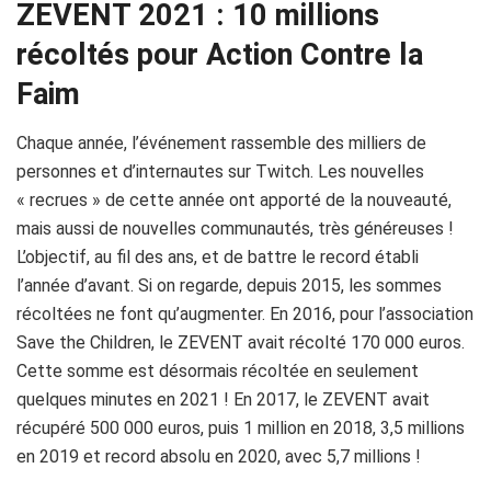
ZEVENT 2021 : 10 millions
récoltés pour Action Contre la
Faim
Chaque année, l’événement rassemble des milliers de
personnes et d’internautes sur T
witch
.
Les nouvelles
« recrues » de cette année ont apporté de la nouveauté,
mais aussi de nouvelles communautés, très généreuses !
L’objectif, au fil des ans, et de battre le record établi
l’année d’avant.
Si on regarde, depuis 2015, les sommes
récoltées ne font qu’augmenter.
En 2016, pour l’association
Save
the
Children
, le
ZEVENT
avait récolté 170 000 euros.
Cette somme est désormais récoltée en seulement
quelques minutes en 2021 !
En 2017, le
ZEVENT
avait
récupéré 500 000 euros, puis 1 million en 2018, 3,5 millions
en 2019 et record absolu en 2020, avec 5,7 millions !