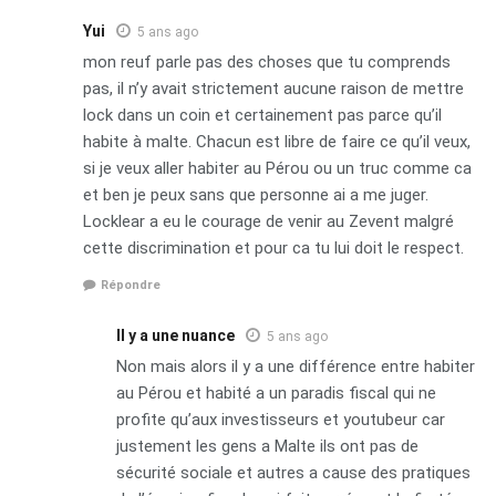
Yui
5 ans ago
mon reuf parle pas des choses que tu comprends
pas, il n’y avait strictement aucune raison de mettre
lock dans un coin et certainement pas parce qu’il
habite à malte. Chacun est libre de faire ce qu’il veux,
si je veux aller habiter au Pérou ou un truc comme ca
et ben je peux sans que personne ai a me juger.
Locklear a eu le courage de venir au Zevent malgré
cette discrimination et pour ca tu lui doit le respect.
Répondre
Il y a une nuance
5 ans ago
Non mais alors il y a une différence entre habiter
au Pérou et habité a un paradis fiscal qui ne
profite qu’aux investisseurs et youtubeur car
justement les gens a Malte ils ont pas de
sécurité sociale et autres a cause des pratiques