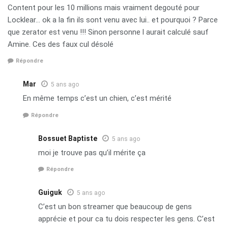
Content pour les 10 millions mais vraiment degouté pour
Locklear… ok a la fin ils sont venu avec lui.. et pourquoi ? Parce
que zerator est venu !!! Sinon personne l aurait calculé sauf
Amine. Ces des faux cul désolé
Répondre
Mar
5 ans ago
En même temps c’est un chien, c’est mérité
Répondre
Bossuet Baptiste
5 ans ago
moi je trouve pas qu’il mérite ça
Répondre
Guiguk
5 ans ago
C’est un bon streamer que beaucoup de gens
apprécie et pour ca tu dois respecter les gens. C’est