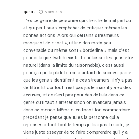
garou
5 ans ago
T’es ce genre de personne qui cherche le mal partout
et qui peut pas s’empêcher de critiquer mêmes les
bonnes actions. Alors oui certains streameurs
manquent de « tact », utilise des mots peu
convenable ou même sont « borderline » mais c’est
pour cela que twitch existe. Pour laisser les gens être
naturel (dans la limite du raisonnable), c’est aussi
pour ça que la plateforme a autant de succès, parce
que les gens s’identifient à ces streamers, il n’y a pas
de filtre. Et oui tout n’est pas juste mais il y a eu des
excuses, et ce n’est pas pour des détails dans ce
genre qu’il faut s’arrêter sinon on avancera jamais
dans ce monde. Même si en lisant ton commentaire
précédant je pense que tu es la personne qui a
réponses à tout tout le temps je lirai pas la suite, je
viens juste essayer de te faire comprendre qu’il y a