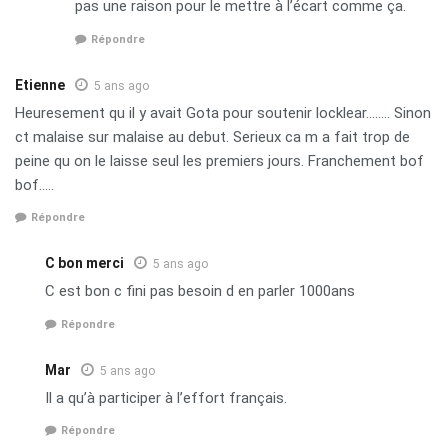
pas une raison pour le mettre à l’écart comme ça.
Répondre
Etienne
5 ans ago
Heuresement qu il y avait Gota pour soutenir locklear…….. Sinon
ct malaise sur malaise au debut. Serieux ca m a fait trop de
peine qu on le laisse seul les premiers jours. Franchement bof
bof…..
Répondre
C bon merci
5 ans ago
C est bon c fini pas besoin d en parler 1000ans
Répondre
Mar
5 ans ago
Il a qu’à participer à l’effort français.
Répondre