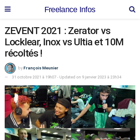
Freelance Infos
ZEVENT 2021 : Zerator vs
Locklear, Inox vs Ultia et 10M
récoltés !
by
François Meunier
31 octobre 2021 à 19h07 - Updated on 9 janvier 2023 à 23h34