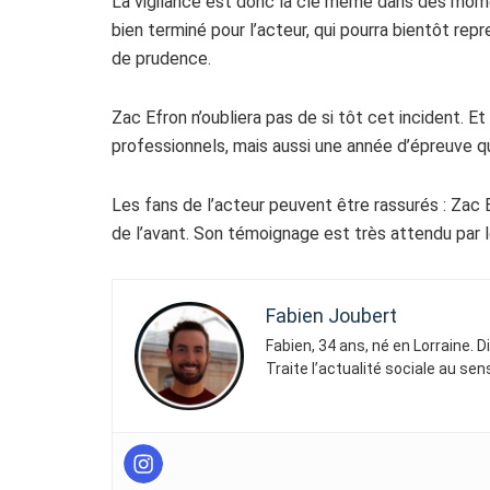
La vigilance est donc la clé même dans des mome
bien terminé pour l’acteur, qui pourra bientôt rep
de prudence.
Zac Efron n’oubliera pas de si tôt cet incident. 
professionnels, mais aussi une année d’épreuve qui a
Les fans de l’acteur peuvent être rassurés : Zac E
de l’avant. Son témoignage est très attendu par 
Fabien Joubert
Fabien, 34 ans, né en Lorraine. 
Traite l’actualité sociale au se