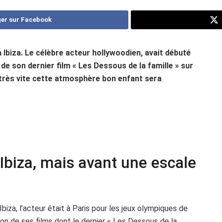
er sur Facebook
 Ibiza. Le célèbre acteur hollywoodien, avait débuté
de son dernier film « Les Dessous de la famille » sur
 très vite cette atmosphère bon enfant sera
 Ibiza, mais avant une escale
biza, l’acteur était à Paris pour les jeux olympiques de
on de ses films dont le dernier « Les Dessous de la