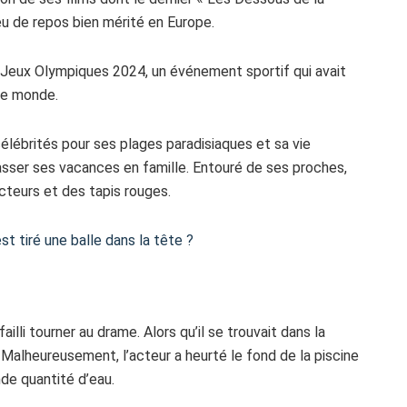
eu de repos bien mérité en Europe.
des Jeux Olympiques 2024, un événement sportif qui avait
le monde.
célébrités pour ses plages paradisiaques et sa vie
asser ses vacances en famille. Entouré de ses proches,
ecteurs et des tapis rouges.
st tiré une balle dans la tête ?
ailli tourner au drame. Alors qu’il se trouvait dans la
. Malheureusement, l’acteur a heurté le fond de la piscine
de quantité d’eau.