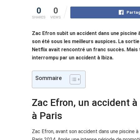
0
0
Partag
SHARES
VIEWS
Zac Efron subit un accident dans une piscine à
son été sous les meilleurs auspices. La sortie 
Netflix avait rencontré un franc succès. Mais
interrompu par un accident à Ibiza.
Sommaire
Zac Efron, un accident à
à Paris
Zac Efron, avant son accident dans une piscine à I
Paris 2024. Après une intense période de promoti