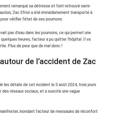
ement remarqué sa détresse et l’ont retrouvé semi-
écaution, Zac Efron a été immédiatement transporté à
é pour vérifier l’état de ses poumons.
’avait pas d’eau dans les poumons, ce qui permet une
elques heures, l’acteur a pu quitter l’hôpital. Il va
rtie. Plus de peur que de mal donc !
autour de l’accident de Zac
é les détails de cet incident le 5 août 2024, trois jours
ur des réseaux sociaux, et a suscité une vague
 manifester, inondant l’acteur de messages de réconfort