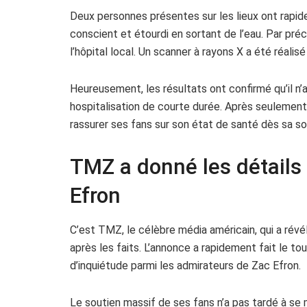
Deux personnes présentes sur les lieux ont rapid
conscient et étourdi en sortant de l’eau. Par pr
l’hôpital local. Un scanner à rayons X a été réalis
Heureusement, les résultats ont confirmé qu’il n
hospitalisation de courte durée. Après seulement qu
rassurer ses fans sur son état de santé dès sa so
TMZ a donné les détails 
Efron
C’est TMZ, le célèbre média américain, qui a révél
après les faits. L’annonce a rapidement fait le to
d’inquiétude parmi les admirateurs de Zac Efron.
Le soutien massif de ses fans n’a pas tardé à se