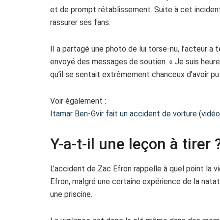
et de prompt rétablissement. Suite à cet incident
rassurer ses fans.
Il a partagé une photo de lui torse-nu, l’acteur a
envoyé des messages de soutien. « Je suis heureux
qu’il se sentait extrêmement chanceux d’avoir pu
Voir également :
Itamar Ben-Gvir fait un accident de voiture (vidéo
Y-a-t-il une leçon à tirer 
L’accident de Zac Efron rappelle à quel point la v
Efron, malgré une certaine expérience de la natat
une priscine.