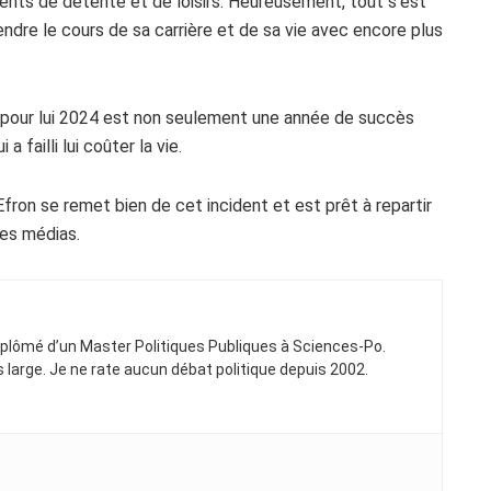
nts de détente et de loisirs. Heureusement, tout s’est
rendre le cours de sa carrière et de sa vie avec encore plus
Et pour lui 2024 est non seulement une année de succès
 failli lui coûter la vie.
fron se remet bien de cet incident et est prêt à repartir
les médias.
Diplômé d’un Master Politiques Publiques à Sciences-Po.
ns large. Je ne rate aucun débat politique depuis 2002.