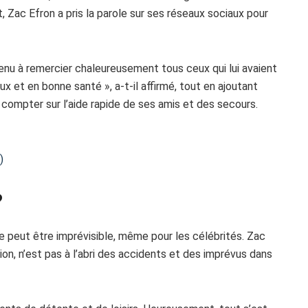
, Zac Efron a pris la parole sur ses réseaux sociaux pour
 tenu à remercier chaleureusement tous ceux qui lui avaient
 et en bonne santé », a-t-il affirmé, tout en ajoutant
 compter sur l’aide rapide de ses amis et des secours.
)
?
ie peut être imprévisible, même pour les célébrités. Zac
ion, n’est pas à l’abri des accidents et des imprévus dans