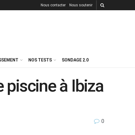
Nous contacter
Nous soutenir
ISSEMENT
NOS TESTS
SONDAGE 2.0
 piscine à Ibiza
0