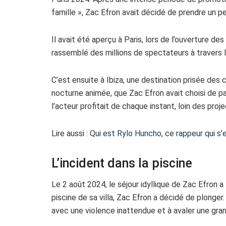
famille », Zac Efron avait décidé de prendre un p
Il avait été aperçu à Paris, lors de l’ouverture 
rassemblé des millions de spectateurs à travers 
C’est ensuite à Ibiza, une destination prisée des 
nocturne animée, que Zac Efron avait choisi de p
l’acteur profitait de chaque instant, loin des proj
Lire aussi :
Qui est Rylo Huncho, ce rappeur qui s’e
L’incident dans la piscine
Le 2 août 2024, le séjour idyllique de Zac Efron a f
piscine de sa villa, Zac Efron a décidé de plonger
avec une violence inattendue et à avaler une gran