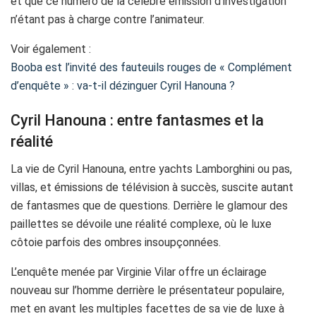
et que ce numéro de la célèbre émission d’investigation
n’étant pas à charge contre l’animateur.
Voir également :
Booba est l’invité des fauteuils rouges de « Complément
d’enquête » : va-t-il dézinguer Cyril Hanouna ?
Cyril Hanouna : entre fantasmes et la
réalité
La vie de Cyril Hanouna, entre yachts Lamborghini ou pas,
villas, et émissions de télévision à succès, suscite autant
de fantasmes que de questions. Derrière le glamour des
paillettes se dévoile une réalité complexe, où le luxe
côtoie parfois des ombres insoupçonnées.
L’enquête menée par Virginie Vilar offre un éclairage
nouveau sur l’homme derrière le présentateur populaire,
met en avant les multiples facettes de sa vie de luxe à