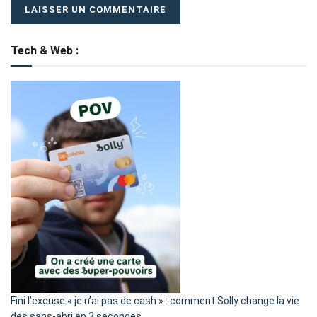
Tech & Web :
Fini l’excuse « je n’ai pas de cash » : comment Solly change la vie
des sans-abri en 3 secondes