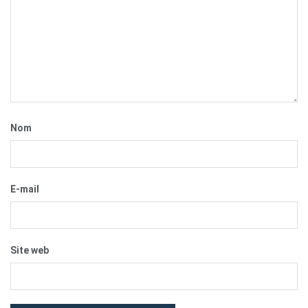
Nom
E-mail
Site web