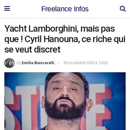
Freelance Infos
Yacht Lamborghini, mais pas
que ! Cyril Hanouna, ce riche qui
se veut discret
by
Emilia Biancarelli
30 novembre 2023 à 12h01