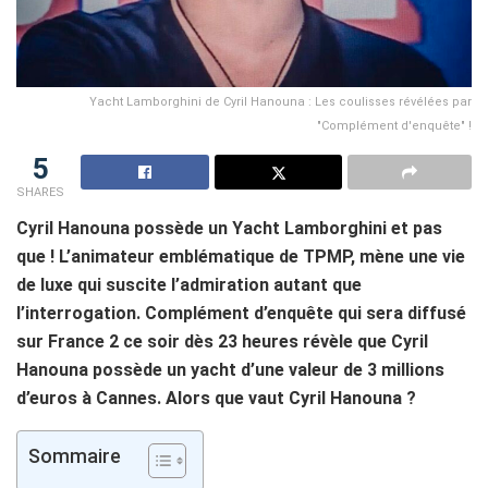
Yacht Lamborghini de Cyril Hanouna : Les coulisses révélées par
"Complément d'enquête" !
5
SHARES
Cyril Hanouna possède un Yacht Lamborghini et pas
que ! L’animateur emblématique de TPMP, mène une vie
de luxe qui suscite l’admiration autant que
l’interrogation. Complément d’enquête qui sera diffusé
sur France 2 ce soir dès 23 heures révèle que Cyril
Hanouna possède un yacht d’une valeur de 3 millions
d’euros à Cannes. Alors que vaut Cyril Hanouna ?
Sommaire