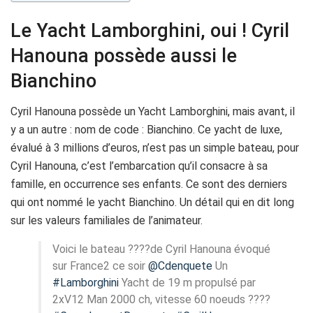
Le Yacht Lamborghini, oui ! Cyril
Hanouna possède aussi le
Bianchino
Cyril Hanouna possède un Yacht Lamborghini, mais avant, il
y a un autre : nom de code : Bianchino. Ce yacht de luxe,
évalué à 3 millions d’euros, n’est pas un simple bateau, pour
Cyril Hanouna, c’est l’embarcation qu’il consacre à sa
famille, en occurrence ses enfants. Ce sont des derniers
qui ont nommé le yacht Bianchino. Un détail qui en dit long
sur les valeurs familiales de l’animateur.
Voici le bateau ????de Cyril Hanouna évoqué
sur France2 ce soir
@Cdenquete
Un
#Lamborghini
Yacht de 19 m propulsé par
2xV12 Man 2000 ch, vitesse 60 noeuds ????