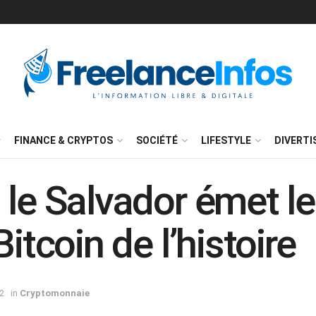
FINANCE & CRYPTOS
SOCIÉTÉ
LIFESTYLE
DIVERT
 le Salvador émet l
itcoin de l’histoire
2
in
Cryptomonnaie