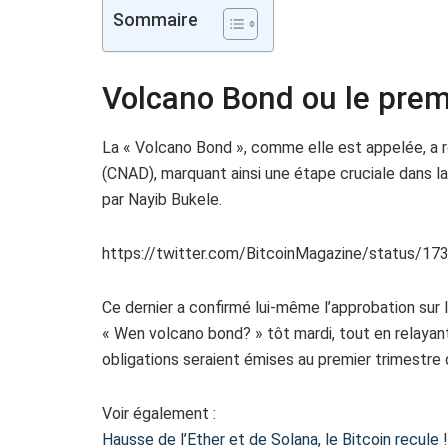
Sommaire
Volcano Bond ou le prem
La « Volcano Bond », comme elle est appelée, a r
(CNAD), marquant ainsi une étape cruciale dans la
par Nayib Bukele.
https://twitter.com/BitcoinMagazine/status/
Ce dernier a confirmé lui-même l’approbation sur
« Wen volcano bond? » tôt mardi, tout en relayan
obligations seraient émises au premier trimestre
Voir également :
Hausse de l’Ether et de Solana, le Bitcoin recule 