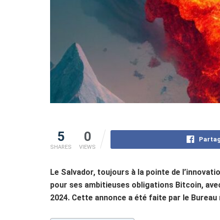
5
0
Partag
SHARES
VIEWS
Le Salvador, toujours à la pointe de l’innovat
pour ses ambitieuses obligations Bitcoin, ave
2024. Cette annonce a été faite par le Bureau 