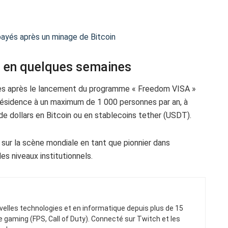
 payés après un minage de Bitcoin
e en quelques semaines
nes après le lancement du programme « Freedom VISA »
 résidence à un maximum de 1 000 personnes par an, à
 de dollars en Bitcoin ou en stablecoins tether (USDT).
 sur la scène mondiale en tant que pionnier dans
es niveaux institutionnels.
elles technologies et en informatique depuis plus de 15
gaming (FPS, Call of Duty). Connecté sur Twitch et les