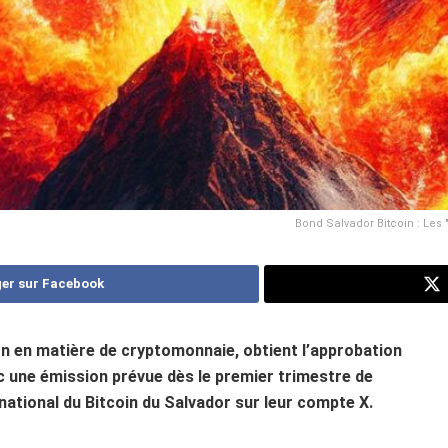
Bond Salvador Bitcoin : Les 
er sur Facebook
ion en matière de cryptomonnaie, obtient l’approbation
c une émission prévue dès le premier trimestre de
national du Bitcoin du Salvador sur leur compte X.