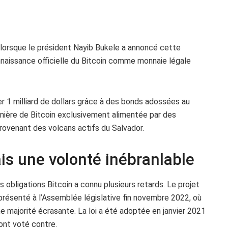
 lorsque le président Nayib Bukele a annoncé cette
nnaissance officielle du Bitcoin comme monnaie légale
er 1 milliard de dollars grâce à des bonds adossées au
inière de Bitcoin exclusivement alimentée par des
provenant des volcans actifs du Salvador.
is une volonté inébranlable
 obligations Bitcoin a connu plusieurs retards. Le projet
 présenté à l’Assemblée législative fin novembre 2022, où
ne majorité écrasante. La loi a été adoptée en janvier 2021
 ont voté contre.