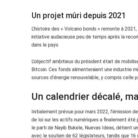
Un projet mûri depuis 2021
L’histoire des « Volcano bonds » remonte à 2021,
initiative audacieuse peu de temps après la reco
dans le pays.
L’objectif ambitieux du président était de mobilis
Bitcoin. Ces fonds alimenteraient une industrie m
sources d’énergie renouvelable, y compris celle 
Un calendrier décalé, ma
Initialement prévue pour mars 2022, l’émission des
de loi sur les actifs numériques a finalement été
le parti de Nayib Bukele, Nuevas Ideas, détient u
avec le soutien de 62 législateurs, tandis que 16