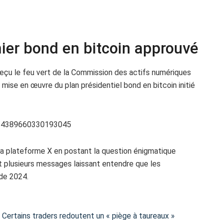
ier bond en bitcoin approuvé
eçu le feu vert de la Commission des actifs numériques
 mise en œuvre du plan présidentiel bond en bitcoin initié
1734389660330193045
 la plateforme X en postant la question énigmatique
t plusieurs messages laissant entendre que les
 de 2024.
! Certains traders redoutent un « piège à taureaux »