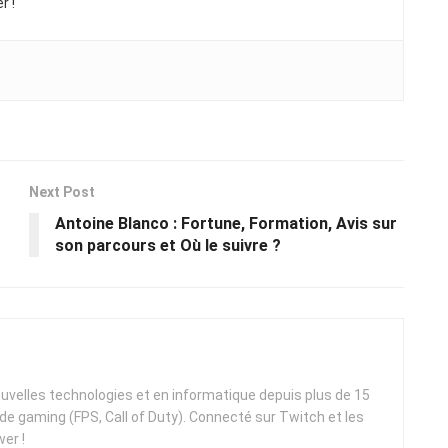
r !
Next Post
Antoine Blanco : Fortune, Formation, Avis sur
son parcours et Où le suivre ?
uvelles technologies et en informatique depuis plus de 15
e gaming (FPS, Call of Duty). Connecté sur Twitch et les
er !