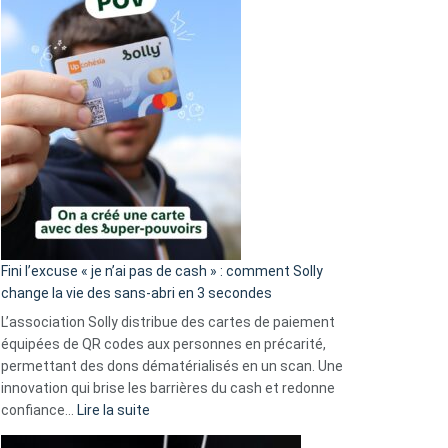
Fini l’excuse « je n’ai pas de cash » : comment Solly
change la vie des sans-abri en 3 secondes
L’association Solly distribue des cartes de paiement
équipées de QR codes aux personnes en précarité,
permettant des dons dématérialisés en un scan. Une
innovation qui brise les barrières du cash et redonne
:
confiance…
Lire la suite
Fini