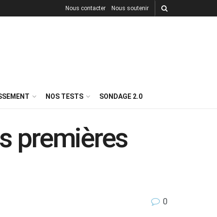
Nous contacter
Nous soutenir
ISSEMENT
NOS TESTS
SONDAGE 2.0
es premières
0