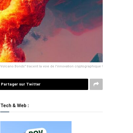
"Volcano Bonds" tracent la voie de l'innovation cryptographique !
Partager sur Twitter
Tech & Web :