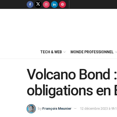
TECH & WEB
MONDE PROFESSIONNEL
Volcano Bond :
obligations en B
by
François Meunier
12 décembre 2023 à 9h1