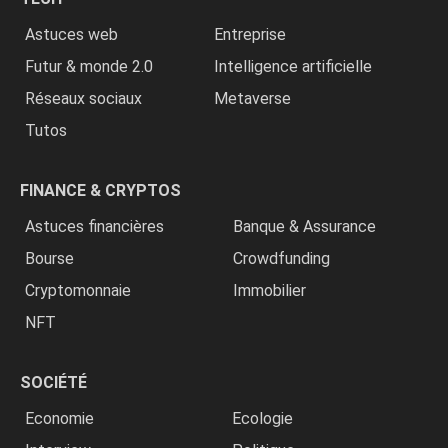
»
Astuces web
Entreprise
Futur & monde 2.0
Intelligence artificielle
Réseaux sociaux
Metaverse
Tutos
FINANCE & CRYPTOS
Astuces financières
Banque & Assurance
Bourse
Crowdfunding
Cryptomonnaie
Immobilier
NFT
SOCIÉTÉ
Economie
Ecologie