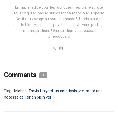
Emilia, je rédige pour les rubriques lifestyle, je scrute
tout ce qui se passe sur les réseaux sociaux ! Experte
Netflix et voyage au bout du monde ! J'écris sur des
sujets lifestyle, people, psychologies. Je vous partage
mes inspirations ! #inspiration #idéecadeau
#moodboard
Comments
1
Ping :
Michael Travis Halyard, un américain ivre, mord une
hôtesse de l'air en plein vol