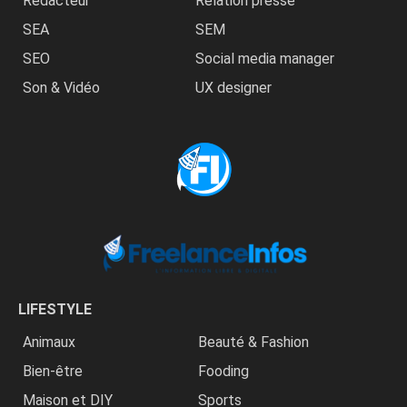
Rédacteur
Relation presse
SEA
SEM
SEO
Social media manager
Son & Vidéo
UX designer
LIFESTYLE
Animaux
Beauté & Fashion
Bien-être
Fooding
Maison et DIY
Sports