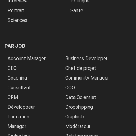
Interview
Politique
Portrait
Santé
Sciences
PAR JOB
Account Manager
Business Developer
CEO
Chef de projet
Coaching
Community Manager
Consultant
COO
CRM
Data Scientist
Développeur
Dropshipping
Formation
Graphiste
Manager
Modérateur