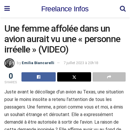
Freelance Infos
Une femme affolée dans un
avion aurait vu une « personne
irréelle » (VIDEO)
by
Emilia Biancarelli
7 juillet 2023 à 20h18
0
SHARES
Juste avant le décollage d’un avion au Texas, une situation
pour le moins insolite a retenu l’attention de tous les
passagers. Une femme, a priori comme vous et moi, a émis
un souhait étrange et déroutant. Elle a expressément
demandé à être autorisée à sortir de l’avion. La raison de
cette demande inopinée ? Elle affirme avoir vu au fond de