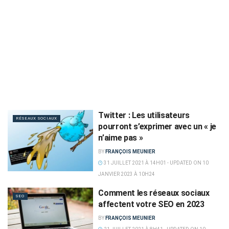
Twitter : Les utilisateurs
RÉSEAUX SOCIAUX
pourront s’exprimer avec un « je
n’aime pas »
BY
FRANÇOIS MEUNIER
31 JUILLET 2021 À 14H01 - UPDATED ON 10
JANVIER 2023 À 10H24
Comment les réseaux sociaux
SEO
affectent votre SEO en 2023
BY
FRANÇOIS MEUNIER