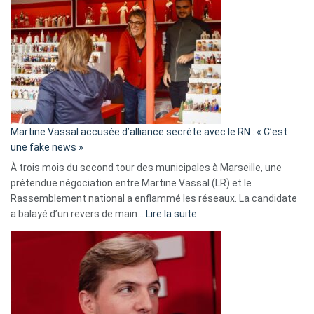
:
Les
7
ans
de
prison
confirmés
en
Martine Vassal accusée d’alliance secrète avec le RN : « C’est
Algérie
une fake news »
À trois mois du second tour des municipales à Marseille, une
prétendue négociation entre Martine Vassal (LR) et le
Rassemblement national a enflammé les réseaux. La candidate
:
a balayé d’un revers de main…
Lire la suite
Martine
Vassal
accusée
d’alliance
secrète
avec