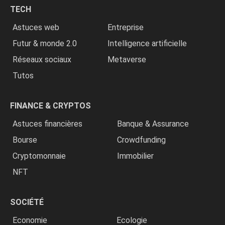
chrétiens
TECH
»
Astuces web
Entreprise
Futur & monde 2.0
Intelligence artificielle
Réseaux sociaux
Metaverse
Tutos
FINANCE & CRYPTOS
Astuces financières
Banque & Assurance
Bourse
Crowdfunding
Cryptomonnaie
Immobilier
NFT
SOCIÉTÉ
Economie
Ecologie