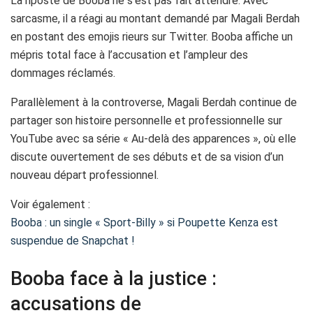
La riposte de Booba ne s’est pas fait attendre. Avec
sarcasme, il a réagi au montant demandé par Magali Berdah
en postant des emojis rieurs sur Twitter. Booba affiche un
mépris total face à l’accusation et l’ampleur des
dommages réclamés.
Parallèlement à la controverse, Magali Berdah continue de
partager son histoire personnelle et professionnelle sur
YouTube avec sa série « Au-delà des apparences », où elle
discute ouvertement de ses débuts et de sa vision d’un
nouveau départ professionnel.
Voir également :
Booba : un single « Sport-Billy » si Poupette Kenza est
suspendue de Snapchat !
Booba face à la justice :
accusations de