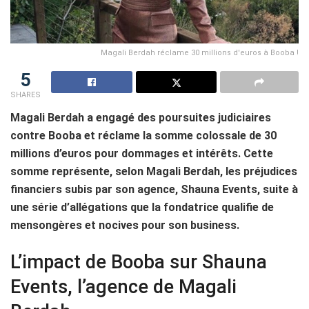
Magali Berdah réclame 30 millions d'euros à Booba !
5
SHARES
Magali Berdah a engagé des poursuites judiciaires
contre Booba et réclame la somme colossale de 30
millions d’euros pour dommages et intérêts. Cette
somme représente, selon Magali Berdah, les préjudices
financiers subis par son agence, Shauna Events, suite à
une série d’allégations que la fondatrice qualifie de
mensongères et nocives pour son business.
L’impact de Booba sur Shauna
Events, l’agence de Magali