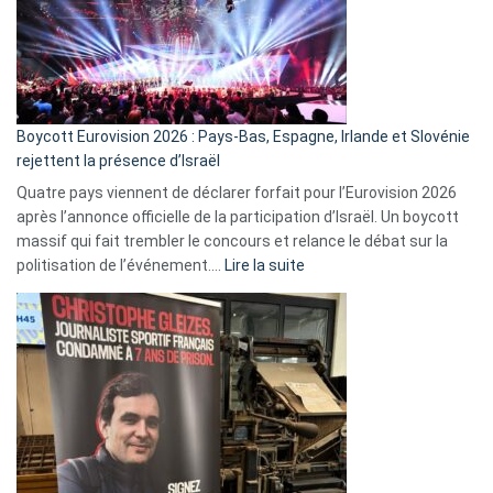
?
Boycott Eurovision 2026 : Pays-Bas, Espagne, Irlande et Slovénie
rejettent la présence d’Israël
Quatre pays viennent de déclarer forfait pour l’Eurovision 2026
après l’annonce officielle de la participation d’Israël. Un boycott
massif qui fait trembler le concours et relance le débat sur la
:
politisation de l’événement.…
Lire la suite
Boycott
Eurovision
2026
:
Pays-
Bas,
Espagne,
Irlande
et