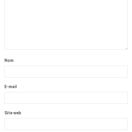
Nom
E-mail
Site web