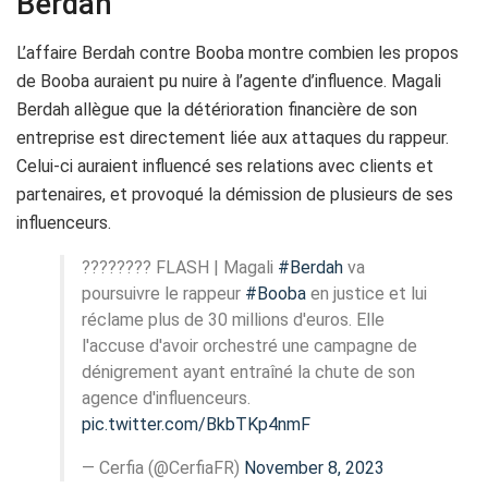
Berdah
L’affaire Berdah contre Booba montre combien les propos
de Booba auraient pu nuire à l’agente d’influence. Magali
Berdah allègue que la détérioration financière de son
entreprise est directement liée aux attaques du rappeur.
Celui-ci auraient influencé ses relations avec clients et
partenaires, et provoqué la démission de plusieurs de ses
influenceurs.
???????? FLASH | Magali
#Berdah
va
poursuivre le rappeur
#Booba
en justice et lui
réclame plus de 30 millions d'euros. Elle
l'accuse d'avoir orchestré une campagne de
dénigrement ayant entraîné la chute de son
agence d'influenceurs.
pic.twitter.com/BkbTKp4nmF
— Cerfia (@CerfiaFR)
November 8, 2023