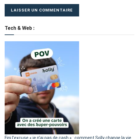
Tech & Web :
Fini l’excuse « je n’ai pas de cash » : comment Solly change la vie