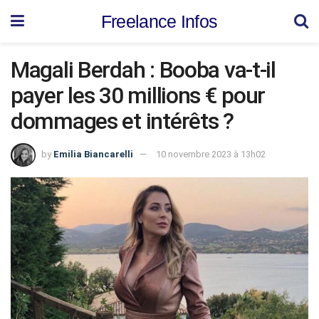
Freelance Infos
Magali Berdah : Booba va-t-il
payer les 30 millions € pour
dommages et intérêts ?
by
Emilia Biancarelli
10 novembre 2023 à 13h02