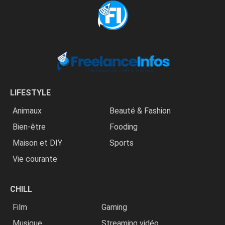
LIFESTYLE
Animaux
Beauté & Fashion
Bien-être
Fooding
Maison et DIY
Sports
Vie courante
CHILL
Film
Gaming
Musique
Streaming vidéo