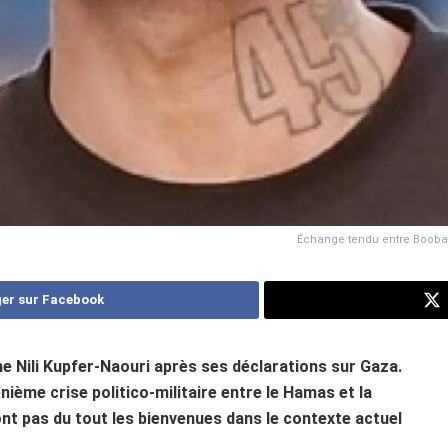
Échange tendu entre Booba et
er sur Facebook
ne Nili Kupfer-Naouri après ses déclarations sur Gaza.
énième crise politico-militaire entre le Hamas et la
ont pas du tout les bienvenues dans le contexte actuel