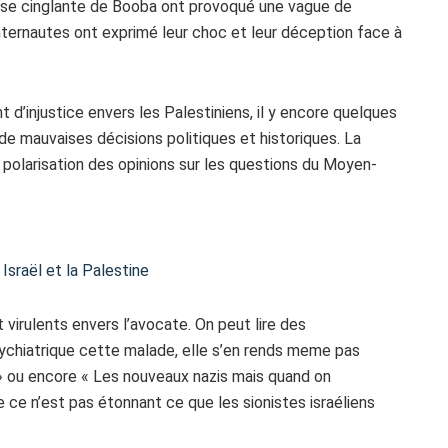
onse cinglante de Booba ont provoqué une vague de
nternautes ont exprimé leur choc et leur déception face à
’injustice envers les Palestiniens, il y encore quelques
x de mauvaises décisions politiques et historiques. La
 polarisation des opinions sur les questions du Moyen-
Israël et la Palestine
virulents envers l’avocate. On peut lire des
psychiatrique cette malade, elle s’en rends meme pas
» ou encore « Les nouveaux nazis mais quand on
 ce n’est pas étonnant ce que les sionistes israéliens