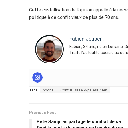
Cette cristallisation de l’opinion appelle à la néc
politique à ce conflit vieux de plus de 70 ans.
Fabien Joubert
Fabien, 34 ans, né en Lorraine. 
Traite l’actualité sociale au se
Tags:
booba
Conflit israélo-palestinien
Previous Post
Pete Sampras partage le combat de sa
famille contre le cancer de l’ovaire de sa