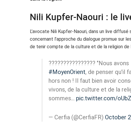
Nili Kupfer-Naouri : le l
L’avocate Nili Kupfer-Naouri, dans un live diffusé 
concernant l’approche du dialogue promue sur les 
de tenir compte de la culture et de la religion de 
???????????????? "Nous avons l
#MoyenOrient
, de penser qu'il 
hors non ! Il faut bien avoir con
vivons, de la culture et de la re
sommes…
pic.twitter.com/oU
— Cerfia (@CerfiaFR)
October 2