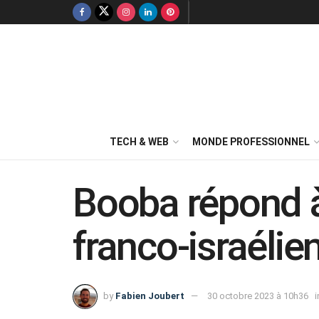
TECH & WEB
MONDE PROFESSIONNEL
Booba répond à 
franco-israélie
by
Fabien Joubert
30 octobre 2023 à 10h36
i