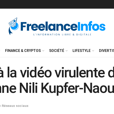
FINANCE & CRYPTOS
SOCIÉTÉ
LIFESTYLE
DIVERT
la vidéo virulente d
nne Nili Kupfer-Naou
n
Réseaux sociaux