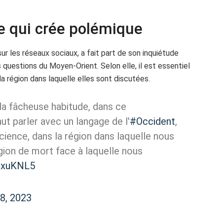
ive qui crée polémique
sur les réseaux sociaux, a fait part de son inquiétude
questions du Moyen-Orient. Selon elle, il est essentiel
la région dans laquelle elles sont discutées.
a fâcheuse habitude, dans ce
faut parler avec un langage de l'
#Occident
,
science, dans la région dans laquelle nous
ligion de mort face à laquelle nous
bZxuKNL5
8, 2023