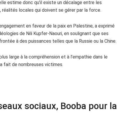
 elle estime donc qu’il existe un décalage entre les
réalités locales qui doivent se gérer par la force.
engagement en faveur de la paix en Palestine, a exprimé
éologies de Nili Kupfer-Naouri, en soulignant que ses
frontée à des puissances telles que la Russie ou la Chine.
plus large à la compréhension et à l’empathie dans le
e a fait de nombreuses victimes.
seaux sociaux, Booba pour la