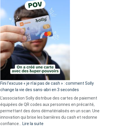
Fini l’excuse « je n’ai pas de cash » : comment Solly
change la vie des sans-abri en 3 secondes
L’association Solly distribue des cartes de paiement
équipées de QR codes aux personnes en précarité,
permettant des dons dématérialisés en un scan. Une
innovation qui brise les barrières du cash et redonne
:
confiance…
Lire la suite
Fini