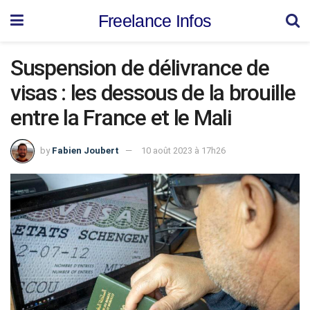
Freelance Infos
Suspension de délivrance de
visas : les dessous de la brouille
entre la France et le Mali
by
Fabien Joubert
10 août 2023 à 17h26