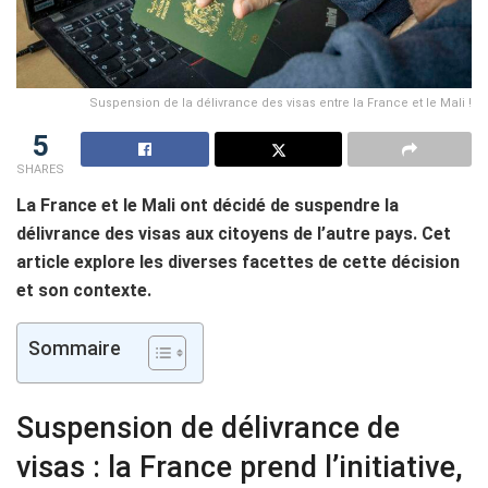
Suspension de la délivrance des visas entre la France et le Mali !
5
SHARES
La France et le Mali ont décidé de suspendre la
délivrance des visas aux citoyens de l’autre pays. Cet
article explore les diverses facettes de cette décision
et son contexte.
Sommaire
Suspension de délivrance de
visas : la France prend l’initiative,