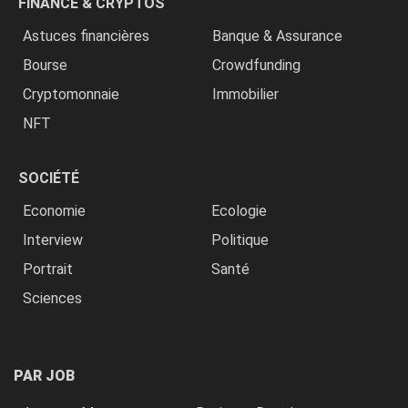
FINANCE & CRYPTOS
Astuces financières
Banque & Assurance
Bourse
Crowdfunding
Cryptomonnaie
Immobilier
NFT
SOCIÉTÉ
Economie
Ecologie
Interview
Politique
Portrait
Santé
Sciences
PAR JOB