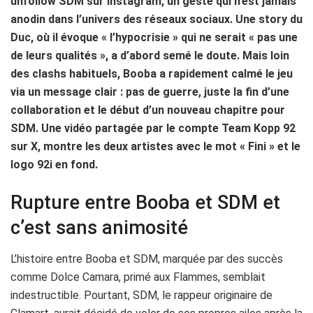
unfollow SDM sur Instagram, un geste qui n’est jamais
anodin dans l’univers des réseaux sociaux. Une story du
Duc, où il évoque « l’hypocrisie » qui ne serait « pas une
de leurs qualités », a d’abord semé le doute. Mais loin
des clashs habituels, Booba a rapidement calmé le jeu
via un message clair : pas de guerre, juste la fin d’une
collaboration et le début d’un nouveau chapitre pour
SDM. Une vidéo partagée par le compte Team Kopp 92
sur X, montre les deux artistes avec le mot « Fini » et le
logo 92i en fond.
Rupture entre Booba et SDM et
c’est sans animosité
L’histoire entre Booba et SDM, marquée par des succès
comme Dolce Camara, primé aux Flammes, semblait
indestructible. Pourtant, SDM, le rappeur originaire de