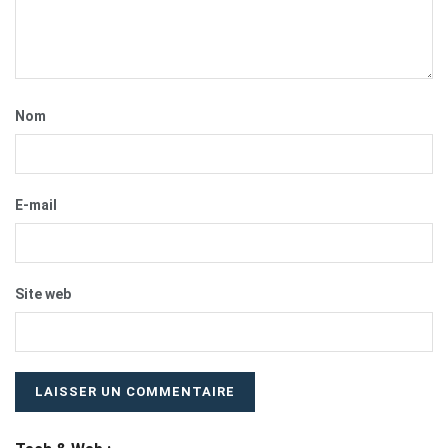
Nom
E-mail
Site web