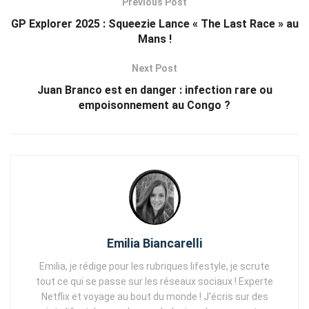
Previous Post
GP Explorer 2025 : Squeezie Lance « The Last Race » au
Mans !
Next Post
Juan Branco est en danger : infection rare ou
empoisonnement au Congo ?
Emilia Biancarelli
Emilia, je rédige pour les rubriques lifestyle, je scrute
tout ce qui se passe sur les réseaux sociaux ! Experte
Netflix et voyage au bout du monde ! J'écris sur des