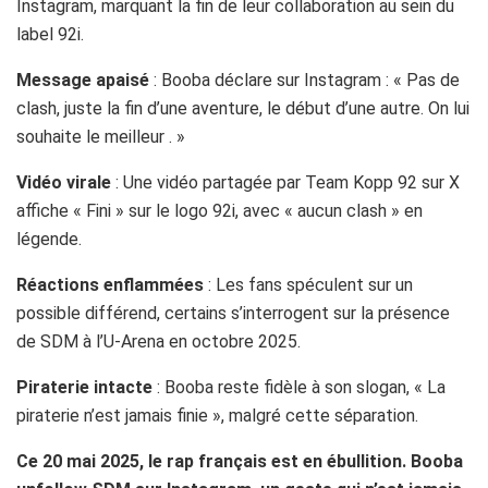
Instagram, marquant la fin de leur collaboration au sein du
label 92i.
Message apaisé
: Booba déclare sur Instagram : « Pas de
clash, juste la fin d’une aventure, le début d’une autre. On lui
souhaite le meilleur . »
Vidéo virale
: Une vidéo partagée par Team Kopp 92 sur X
affiche « Fini » sur le logo 92i, avec « aucun clash » en
légende.
Réactions enflammées
: Les fans spéculent sur un
possible différend, certains s’interrogent sur la présence
de SDM à l’U-Arena en octobre 2025.
Piraterie intacte
: Booba reste fidèle à son slogan, « La
piraterie n’est jamais finie », malgré cette séparation.
Ce 20 mai 2025, le rap français est en ébullition. Booba