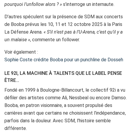
pourquoi l’unfollow alors ? »
s’interroge un internaute.
D’autres spéculent sur la présence de SDM aux concerts
de Booba prévus les 10, 11 et 12 octobre 2025 à la Paris
La Défense Arena.
« S’il n’est pas à l’U-Arena, c’est qu’il y a
un malaise »
, commente un follower.
Voir également :
Sophie Coste crédite Booba pour un punchline de Dosseh
LE 92I, LA MACHINE À TALENTS QUE LE LABEL PENSE
ÊTRE…
Fondé en 1999 à Boulogne-Billancourt, le collectif 92i a vu
défiler des artistes comme Ali, Nessbeal ou encore Damso.
Booba, en patron visionnaire, a souvent propulsé des
carrières avant que certains ne choisissent l’indépendance,
parfois dans la douleur. Avec SDM, l’histoire semble
différente.