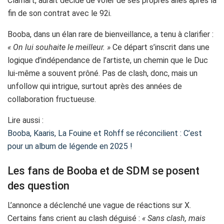
Clamart, aurait décidé de voler de ses propres ailes après la
fin de son contrat avec le 92i.
Booba, dans un élan rare de bienveillance, a tenu à clarifier :
« On lui souhaite le meilleur. »
Ce départ s’inscrit dans une
logique d’indépendance de l’artiste, un chemin que le Duc
lui-même a souvent prôné. Pas de clash, donc, mais un
unfollow qui intrigue, surtout après des années de
collaboration fructueuse.
Lire aussi :
Booba, Kaaris, La Fouine et Rohff se réconcilient : C’est
pour un album de légende en 2025 !
Les fans de Booba et de SDM se posent
des question
L’annonce a déclenché une vague de réactions sur X.
Certains fans crient au clash déguisé :
« Sans clash, mais