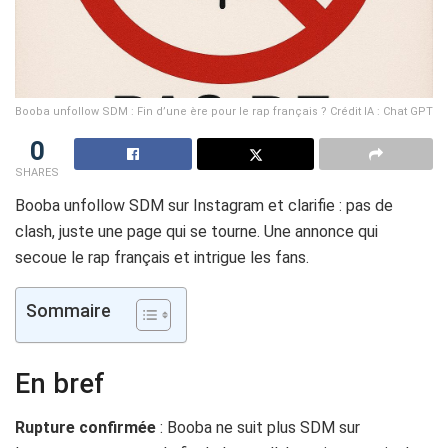
Booba unfollow SDM : Fin d’une ère pour le rap français ? Crédit IA : Chat GPT
0
SHARES
Booba unfollow SDM sur Instagram et clarifie : pas de
clash, juste une page qui se tourne. Une annonce qui
secoue le rap français et intrigue les fans.
Sommaire
En bref
Rupture confirmée
: Booba ne suit plus SDM sur