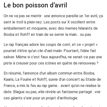
Le bon poisson d’avril
On ne va pas se mentir : une annonce pareille un 1er avril, ça
sent le troll à plein nez. Les posts sur X oscillent entre
emballement et moquerie, avec des memes hilarants de
Booba et Rohff en train de se serrer la main… ou pas.
Le rap français adore les coups de com’, et ce « projet »
pourrait n’être qu’un clin d’œil malin. Pourtant, l’idée fait
saliver. Même si c’est faux aujourd’hui, ne serait-ce pas une
piste à creuser pour ces icônes en quête de renouveau ?
En résumé, l’annonce d’un album commun entre Booba,
Kaaris, La Fouine et Rohff, suivie d’un concert au Stade de
France, a mis le feu au rap game… avant qu’on ne réalise la
date. Blague ou pas, elle révèle un fantasme partagé : voir
ces géants s’unir pour un projet d’anthologie.