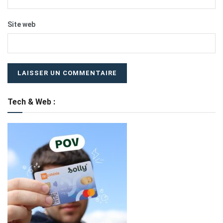
Site web
Tech & Web :