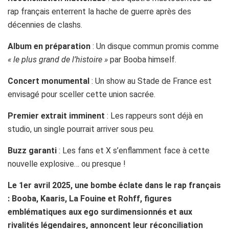
rap français enterrent la hache de guerre après des
décennies de clashs.
Album en préparation
: Un disque commun promis comme
« le plus grand de l’histoire »
par Booba himself.
Concert monumental
: Un show au Stade de France est
envisagé pour sceller cette union sacrée.
Premier extrait imminent
: Les rappeurs sont déjà en
studio, un single pourrait arriver sous peu.
Buzz garanti
: Les fans et X s’enflamment face à cette
nouvelle explosive… ou presque !
Le 1er avril 2025, une bombe éclate dans le rap français
: Booba, Kaaris, La Fouine et Rohff, figures
emblématiques aux ego surdimensionnés et aux
rivalités légendaires, annoncent leur réconciliation