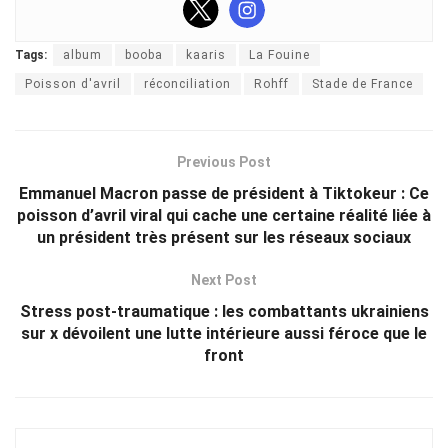
Tags:
album
booba
kaaris
La Fouine
Poisson d'avril
réconciliation
Rohff
Stade de France
Previous Post
Emmanuel Macron passe de président à Tiktokeur : Ce
poisson d’avril viral qui cache une certaine réalité liée à
un président très présent sur les réseaux sociaux
Next Post
Stress post-traumatique : les combattants ukrainiens
sur x dévoilent une lutte intérieure aussi féroce que le
front