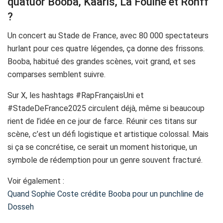
quatuor Booba, Kaaris, La Fouine et Rohff
?
Un concert au Stade de France, avec 80 000 spectateurs
hurlant pour ces quatre légendes, ça donne des frissons.
Booba, habitué des grandes scènes, voit grand, et ses
comparses semblent suivre.
Sur X, les hashtags #RapFrançaisUni et
#StadeDeFrance2025 circulent déjà, même si beaucoup
rient de l’idée en ce jour de farce. Réunir ces titans sur
scène, c’est un défi logistique et artistique colossal. Mais
si ça se concrétise, ce serait un moment historique, un
symbole de rédemption pour un genre souvent fracturé.
Voir également :
Quand Sophie Coste crédite Booba pour un punchline de
Dosseh