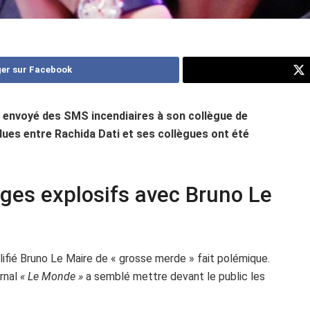
er sur Facebook
lle envoyé des SMS incendiaires à son collègue de
ues entre Rachida Dati et ses collègues ont été
nges explosifs avec Bruno Le
lifié Bruno Le Maire de « grosse merde » fait polémique.
urnal
« Le Monde »
a semblé mettre devant le public les