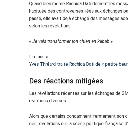
Quand bien même Rachida Dati dément les message
habituée des controverses liées aux échanges par
passé, elle avait déjà échangé des messages acer
selon les révélations :
« Je vais transformer ton chien en kebab »
.
Lire aussi :
Yves Thréard traite Rachida Dati de « petite beur
Des réactions mitigées
Les révélations récentes sur les échanges de SM
réactions diverses.
Alors que certains condamnent fermement son co
ces révélations sur la scène politique française d