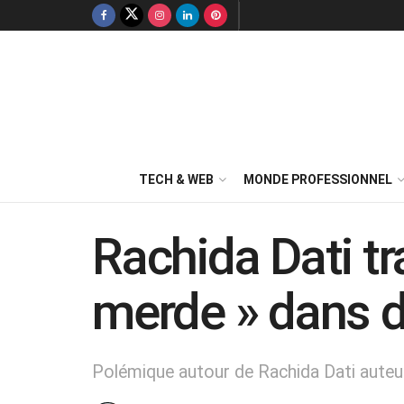
TECH & WEB
MONDE PROFESSIONNEL
Rachida Dati tr
merde » dans 
Polémique autour de Rachida Dati auteur