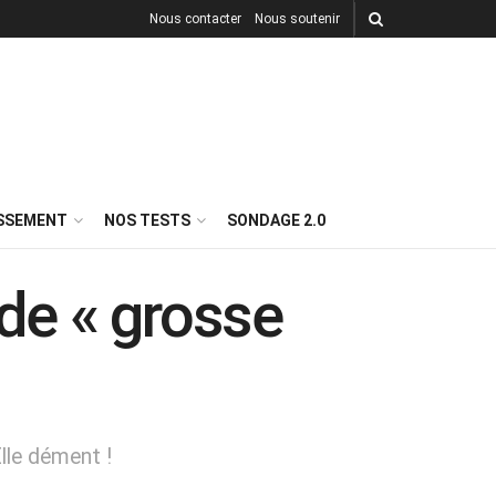
Nous contacter
Nous soutenir
ISSEMENT
NOS TESTS
SONDAGE 2.0
 de « grosse
lle dément !