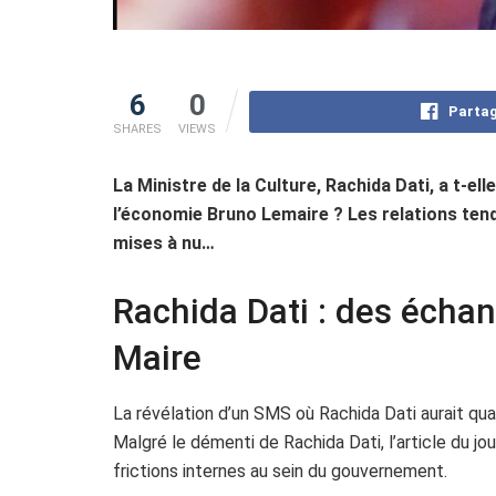
6
0
Partag
SHARES
VIEWS
La Ministre de la Culture, Rachida Dati, a t-e
l’économie Bruno Lemaire ? Les relations tend
mises à nu…
Rachida Dati : des écha
Maire
La révélation d’un SMS où Rachida Dati aurait qua
Malgré le démenti de Rachida Dati, l’article du jo
frictions internes au sein du gouvernement.