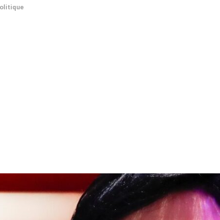
olitique