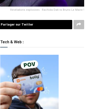
Révélations explosives : Rachida Dati vs Bruno Le Maire !
Partager sur Twitter
Tech & Web :