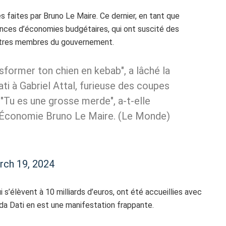
 faites par Bruno Le Maire. Ce dernier, en tant que
gences d’économies budgétaires, qui ont suscité des
’autres membres du gouvernement.
former ton chien en kebab", a lâché la
ati à Gabriel Attal, furieuse des coupes
"Tu es une grosse merde", a-t-elle
 l’Économie Bruno Le Maire. (Le Monde)
rch 19, 2024
’élèvent à 10 milliards d’euros, ont été accueillies avec
ida Dati en est une manifestation frappante.