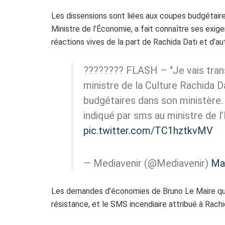
Les dissensions sont liées aux coupes budgétaires
Ministre de l’Économie, a fait connaître ses exi
réactions vives de la part de Rachida Dati et d
???????? FLASH – "Je vais trans
ministre de la Culture Rachida D
budgétaires dans son ministère. 
indiqué par sms au ministre de
pic.twitter.com/TC1hztkvMV
— Mediavenir (@Mediavenir)
Ma
Les demandes d’économies de Bruno Le Maire qui s
résistance, et le SMS incendiaire attribué à Rach