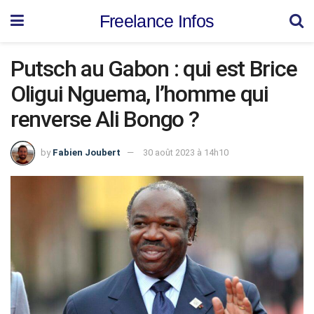
Freelance Infos
Putsch au Gabon : qui est Brice
Oligui Nguema, l’homme qui
renverse Ali Bongo ?
by
Fabien Joubert
30 août 2023 à 14h10