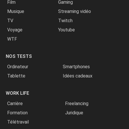
Film
Gaming
Musique
Streaming vidéo
TV
Twitch
Voyage
Youtube
WTF
NOS TESTS
Ordinateur
Smartphones
Tablette
Idées cadeaux
WORK LIFE
Carrière
Freelancing
Formation
Juridique
Télétravail