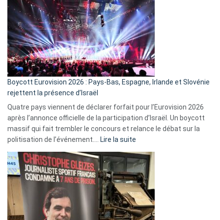
ça
marche
?
Boycott Eurovision 2026 : Pays-Bas, Espagne, Irlande et Slovénie
rejettent la présence d’Israël
Quatre pays viennent de déclarer forfait pour l’Eurovision 2026
après l’annonce officielle de la participation d’Israël. Un boycott
massif qui fait trembler le concours et relance le débat sur la
:
politisation de l’événement.…
Lire la suite
Boycott
Eurovision
2026
:
Pays-
Bas,
Espagne,