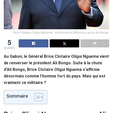
Brice Clotaire Oligui Nguema : Ascension et Influence après Ali Bongo.
5
SHARES
Au Gabon, le Général Brice Clotaire Oligui Nguema vient
de renverser le président Ali Bongo. Suite à la chute
d’Ali Bongo, Brice Clotaire Oligui Nguema s’affirme
désormais comme l’homme fort du pays. Mais qui est
vraiment ce militaire ?
Sommaire