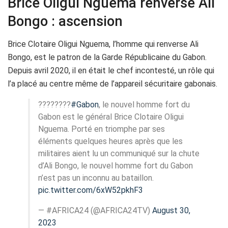
Brice Oligui Nguema renverse Ali
Bongo : ascension
Brice Clotaire Oligui Nguema, l’homme qui renverse Ali
Bongo, est le patron de la Garde Républicaine du Gabon.
Depuis avril 2020, il en était le chef incontesté, un rôle qui
l’a placé au centre même de l’appareil sécuritaire gabonais.
????????
#Gabon
, le nouvel homme fort du
Gabon est le général Brice Clotaire Oligui
Nguema. Porté en triomphe par ses
éléments quelques heures après que les
militaires aient lu un communiqué sur la chute
d’Ali Bongo, le nouvel homme fort du Gabon
n’est pas un inconnu au bataillon.
pic.twitter.com/6xW52pkhF3
— #AFRICA24 (@AFRICA24TV)
August 30,
2023