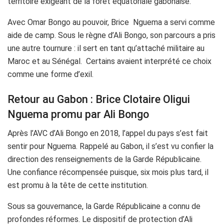
territoire exigeant de la forêt équatoriale gabonaise.
Avec Omar Bongo au pouvoir, Brice Nguema a servi comme
aide de camp. Sous le règne d’Ali Bongo, son parcours a pris
une autre tournure : il sert en tant qu’attaché militaire au
Maroc et au Sénégal. Certains avaient interprété ce choix
comme une forme d’exil.
Retour au Gabon : Brice Clotaire Oligui
Nguema promu par Ali Bongo
Après l’AVC d’Ali Bongo en 2018, l’appel du pays s’est fait
sentir pour Nguema. Rappelé au Gabon, il s’est vu confier la
direction des renseignements de la Garde Républicaine.
Une confiance récompensée puisque, six mois plus tard, il
est promu à la tête de cette institution.
Sous sa gouvernance, la Garde Républicaine a connu de
profondes réformes. Le dispositif de protection d’Ali