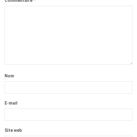
*
Commentaire
Nom
E-mail
Site web