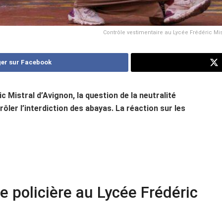
Contrôle vestimentaire au Lycée Frédéric Mist
er sur Facebook
c Mistral d’Avignon, la question de la neutralité
rôler l’interdiction des abayas. La réaction sur les
e policière au Lycée Frédéric