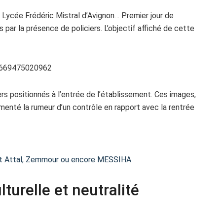
 Lycée Frédéric Mistral d’Avignon… Premier jour de
s par la présence de policiers. L’objectif affiché de cette
40669475020962
rs positionnés à l’entrée de l’établissement. Ces images,
enté la rumeur d’un contrôle en rapport avec la rentrée
sent Attal, Zemmour ou encore MESSIHA
lturelle et neutralité