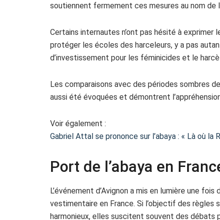
soutiennent fermement ces mesures au nom de la 
Certains internautes n’ont pas hésité à exprimer le
protéger les écoles des harceleurs, y a pas autant
d’investissement pour les féminicides et le harcèl
Les comparaisons avec des périodes sombres de 
aussi été évoquées et démontrent l’appréhension 
Voir également :
Gabriel Attal se prononce sur l’abaya : « Là où la
Port de l’abaya en France
L’événement d’Avignon a mis en lumière une fois de 
vestimentaire en France. Si l’objectif des règles
harmonieux, elles suscitent souvent des débats 