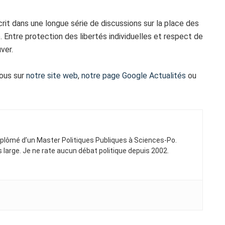
crit dans une longue série de discussions sur la place des
. Entre protection des libertés individuelles et respect de
ver.
vous sur
notre site web
,
notre page Google Actualités
ou
Diplômé d’un Master Politiques Publiques à Sciences-Po.
ns large. Je ne rate aucun débat politique depuis 2002.