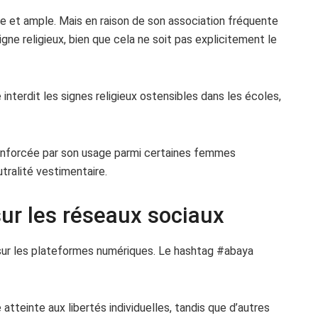
e et ample. Mais en raison de son association fréquente
gne religieux, bien que cela ne soit pas explicitement le
e interdit les signes religieux ostensibles dans les écoles,
renforcée par son usage parmi certaines femmes
tralité vestimentaire.
ur les réseaux sociaux
s sur les plateformes numériques. Le hashtag #abaya
atteinte aux libertés individuelles, tandis que d’autres