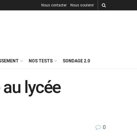
Nous contacter
Nous soutenir
ISSEMENT
NOS TESTS
SONDAGE 2.0
 au lycée
0