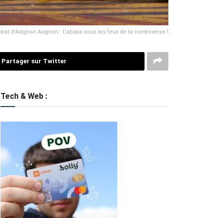
ral d'Avignon Avignon : L'abaya sous les feux de la controverse !
Partager sur Twitter
Tech & Web :