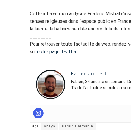
Cette intervention au lycée Frédéric Mistral s’ins
tenues religieuses dans l’espace public en France
la laïcité, la balance semble encore difficile à trou
________
Pour retrouver toute l’actualité du web, rendez-
sur
notre page Twitter
.
Fabien Joubert
Fabien, 34 ans, né en Lorraine. 
Traite l’actualité sociale au se
Tags:
Abaya
Gérald Darmanin