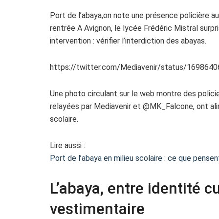
Port de l’abaya,on note une présence policière au
rentrée A Avignon, le lycée Frédéric Mistral surpri
intervention : vérifier l’interdiction des abayas.
https://twitter.com/Mediavenir/status/16986
Une photo circulant sur le web montre des policie
relayées par Mediavenir et @MK_Falcone, ont alim
scolaire.
Lire aussi :
Port de l’abaya en milieu scolaire : ce que pen
L’abaya, entre identité cu
vestimentaire