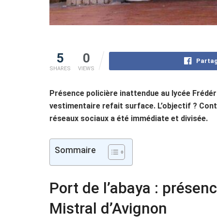
5
0
Partag
SHARES
VIEWS
Présence policière inattendue au lycée Frédéri
vestimentaire refait surface. L’objectif ? Cont
réseaux sociaux a été immédiate et divisée.
Sommaire
Port de l’abaya : présenc
Mistral d’Avignon