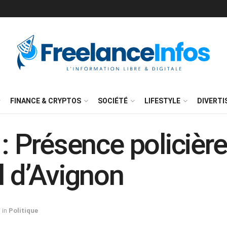
FINANCE & CRYPTOS
SOCIÉTÉ
LIFESTYLE
DIVERT
 : Présence policière
l d’Avignon
in
Politique