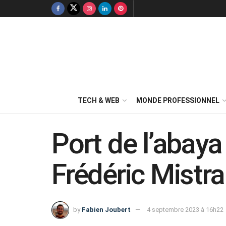
TECH & WEB
MONDE PROFESSIONNEL
Port de l’abaya
Frédéric Mistra
by
Fabien Joubert
4 septembre 2023 à 16h22