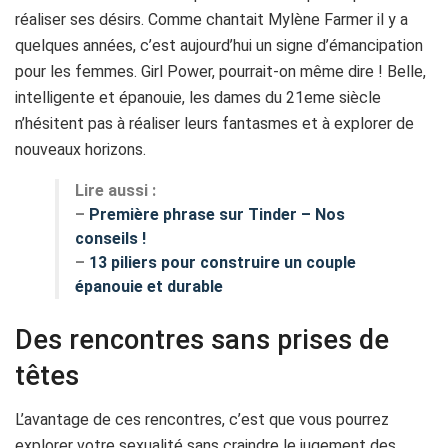
réaliser ses désirs. Comme chantait Mylène Farmer il y a
quelques années, c’est aujourd’hui un signe d’émancipation
pour les femmes. Girl Power, pourrait-on même dire ! Belle,
intelligente et épanouie, les dames du 21eme siècle
n’hésitent pas à réaliser leurs fantasmes et à explorer de
nouveaux horizons.
Lire aussi :
–
Première phrase sur Tinder – Nos
conseils !
–
13 piliers pour construire un couple
épanouie et durable
Des rencontres sans prises de
têtes
L’avantage de ces rencontres, c’est que vous pourrez
explorer votre sexualité sans craindre le jugement des