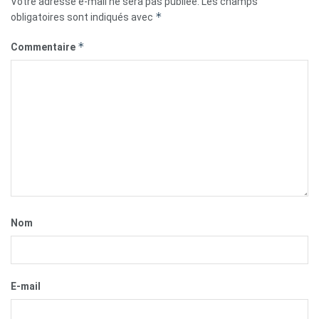
Votre adresse e-mail ne sera pas publiée.
Les champs
*
obligatoires sont indiqués avec
*
Commentaire
Nom
E-mail