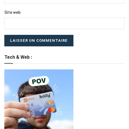
Site web
Tech & Web :