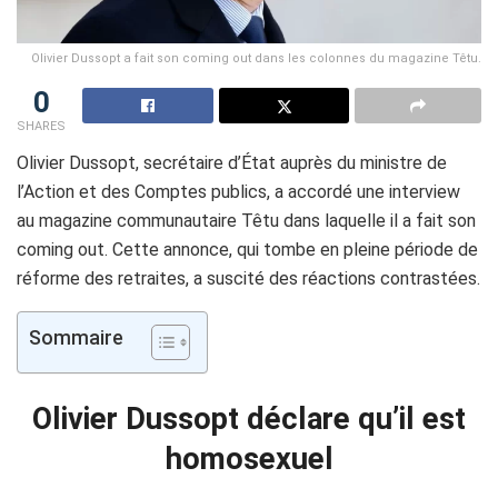
Olivier Dussopt a fait son coming out dans les colonnes du magazine Têtu.
0
SHARES
Olivier Dussopt, secrétaire d’État auprès du ministre de
l’Action et des Comptes publics, a accordé une interview
au magazine communautaire Têtu dans laquelle il a fait son
coming out. Cette annonce, qui tombe en pleine période de
réforme des retraites, a suscité des réactions contrastées.
Sommaire
Olivier Dussopt déclare qu’il est
homosexuel