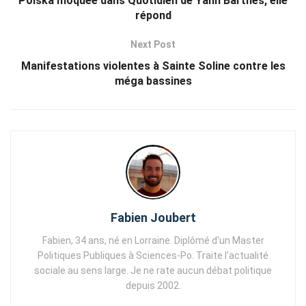
Polska moquée dans Quotidien de Yann Barthès, elle
répond
Next Post
Manifestations violentes à Sainte Soline contre les
méga bassines
Fabien Joubert
Fabien, 34 ans, né en Lorraine. Diplômé d'un Master
Politiques Publiques à Sciences-Po. Traite l'actualité
sociale au sens large. Je ne rate aucun débat politique
depuis 2002.