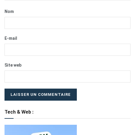
Nom
E-mail
Site web
Tech & Web :