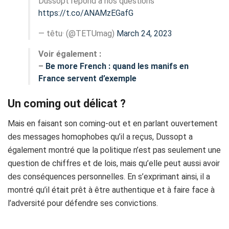
Dussopt répond à nos questions
https://t.co/ANAMzEGafG
— têtu· (@TETUmag)
March 24, 2023
Voir également :
–
Be more French : quand les manifs en
France servent d’exemple
Un coming out délicat ?
Mais en faisant son coming-out et en parlant ouvertement
des messages homophobes qu’il a reçus, Dussopt a
également montré que la politique n’est pas seulement une
question de chiffres et de lois, mais qu’elle peut aussi avoir
des conséquences personnelles. En s’exprimant ainsi, il a
montré qu’il était prêt à être authentique et à faire face à
l’adversité pour défendre ses convictions.