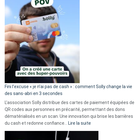
Fini l’excuse « je n’ai pas de cash » : comment Solly change la vie
des sans-abri en 3 secondes
L’association Solly distribue des cartes de paiement équipées de
QR codes aux personnes en précarité, permettant des dons
dématérialisés en un scan. Une innovation qui brise les barrières
:
du cash et redonne confiance…
Lire la suite
Fini
l’excuse