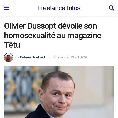
Freelance Infos
Olivier Dussopt dévoile son
homosexualité au magazine
Têtu
by
Fabien Joubert
25 mars 2023 à 15h09