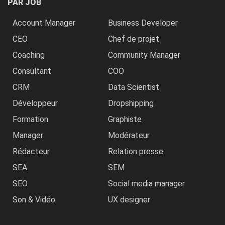
PAR JOB
Account Manager
Business Developer
CEO
Chef de projet
Coaching
Community Manager
Consultant
COO
CRM
Data Scientist
Développeur
Dropshipping
Formation
Graphiste
Manager
Modérateur
Rédacteur
Relation presse
SEA
SEM
SEO
Social media manager
Son & Vidéo
UX designer