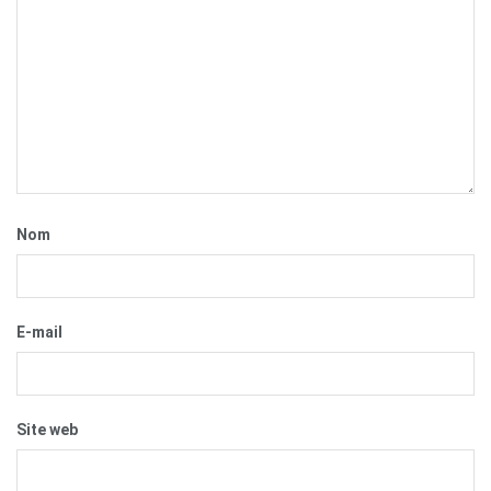
Nom
E-mail
Site web