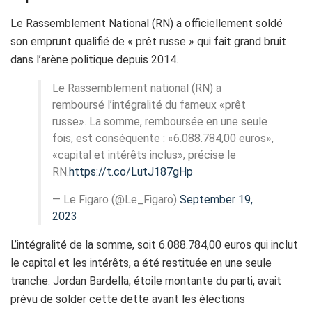
Le Rassemblement National (RN) a officiellement soldé
son emprunt qualifié de « prêt russe » qui fait grand bruit
dans l’arène politique depuis 2014.
Le Rassemblement national (RN) a
remboursé l’intégralité du fameux «prêt
russe». La somme, remboursée en une seule
fois, est conséquente : «6.088.784,00 euros»,
«capital et intérêts inclus», précise le
RN.
https://t.co/LutJ187gHp
— Le Figaro (@Le_Figaro)
September 19,
2023
L’intégralité de la somme, soit 6.088.784,00 euros qui inclut
le capital et les intérêts, a été restituée en une seule
tranche. Jordan Bardella, étoile montante du parti, avait
prévu de solder cette dette avant les élections