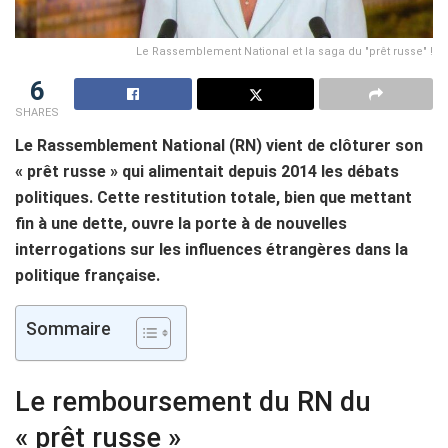
Le Rassemblement National et la saga du "prêt russe" !
6
SHARES
Le Rassemblement National (RN) vient de clôturer son
« prêt russe » qui alimentait depuis 2014 les débats
politiques. Cette restitution totale, bien que mettant
fin à une dette, ouvre la porte à de nouvelles
interrogations sur les influences étrangères dans la
politique française.
Sommaire
Le remboursement du RN du
« prêt russe »