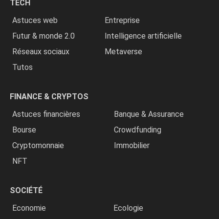
TECH
»
Astuces web
Entreprise
Futur & monde 2.0
Intelligence artificielle
Réseaux sociaux
Metaverse
Tutos
FINANCE & CRYPTOS
Astuces financières
Banque & Assurance
Bourse
Crowdfunding
Cryptomonnaie
Immobilier
NFT
SOCIÉTÉ
Economie
Ecologie