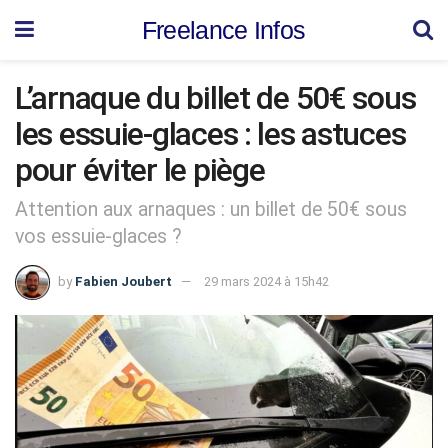
Freelance Infos
L’arnaque du billet de 50€ sous
les essuie-glaces : les astuces
pour éviter le piège
Attention aux arnaques : un billet de 50€ sous
vos essuie-glaces ?
by
Fabien Joubert
29 mars 2024 à 15h42