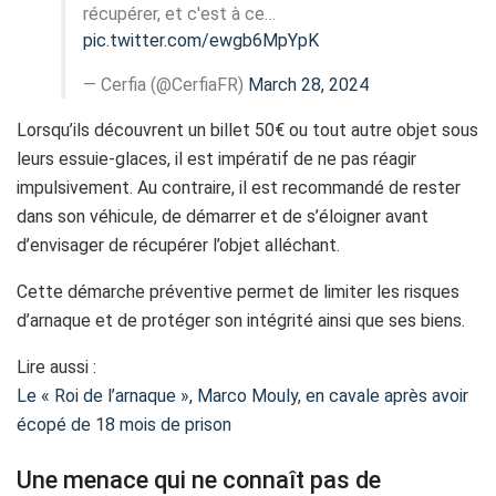
récupérer, et c'est à ce…
pic.twitter.com/ewgb6MpYpK
— Cerfia (@CerfiaFR)
March 28, 2024
Lorsqu’ils découvrent un billet 50€ ou tout autre objet sous
leurs essuie-glaces, il est impératif de ne pas réagir
impulsivement. Au contraire, il est recommandé de rester
dans son véhicule, de démarrer et de s’éloigner avant
d’envisager de récupérer l’objet alléchant.
Cette démarche préventive permet de limiter les risques
d’arnaque et de protéger son intégrité ainsi que ses biens.
Lire aussi :
Le « Roi de l’arnaque », Marco Mouly, en cavale après avoir
écopé de 18 mois de prison
Une menace qui ne connaît pas de