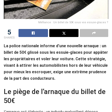
Méfiance : Un billet de 50€ sous vos essuie-glaces ?
5
SHARES
La police nationale informe d’une nouvelle arnaque : un
billet de 50€ glissé sous les essuie-glaces pour appâter
les propriétaires et voler leur voiture. Cette stratégie,
visant à attirer les automobilistes hors de leur véhicule
pour mieux les escroquer, exige une extrême prudence
de la part des conducteurs.
Le piège de l’arnaque du billet de
50€
L’arnaque est élaborée : un individu malveillant dépose