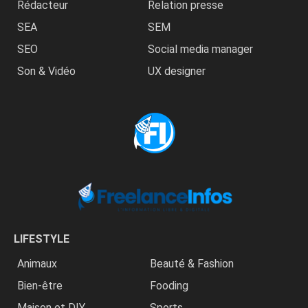
Rédacteur
Relation presse
SEA
SEM
SEO
Social media manager
Son & Vidéo
UX designer
LIFESTYLE
Animaux
Beauté & Fashion
Bien-être
Fooding
Maison et DIY
Sports