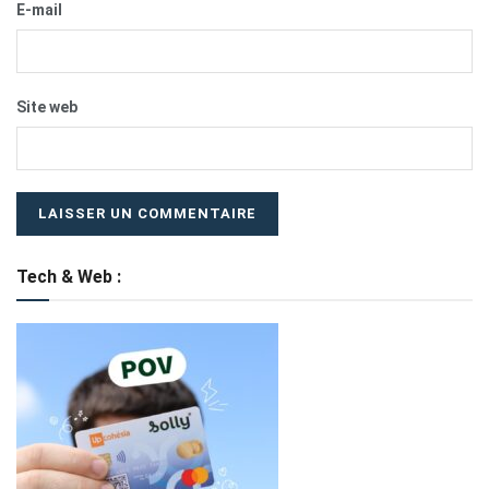
E-mail
Site web
Tech & Web :