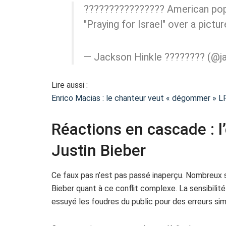
???????????????? American pop
"Praying for Israel" over a pictu
— Jackson Hinkle ???????? (@ja
Lire aussi :
Enrico Macias : le chanteur veut « dégommer » 
Réactions en cascade : l
Justin Bieber
Ce faux pas n’est pas passé inaperçu. Nombreux s
Bieber quant à ce conflit complexe. La sensibilit
essuyé les foudres du public pour des erreurs simi