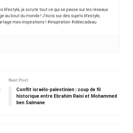
ues lifestyle, je scrute tout ce qui se passe sur les réseaux
ge au bout du monde ! J’écris sur des sujets lifestyle,
artage mes inspirations ! #inspiration #idéecadeau
Next Post
d
Conflit israélo-palestinien : coup de fil
historique entre Ebrahim Raisi et Mohammed
ben Salmane