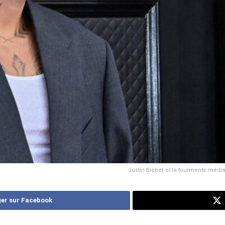
Justin Bieber et la tourmente médiat
er sur Facebook