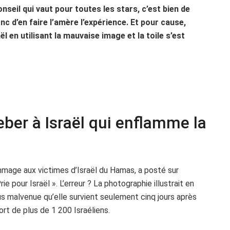
conseil qui vaut pour toutes les stars, c’est bien de
nc d’en faire l’amère l’expérience. Et pour cause,
l en utilisant la mauvaise image et la toile s’est
ber à Israël qui enflamme la
mmage aux victimes d’Israël du Hamas, a posté sur
pour Israël ». L’erreur ? La photographie illustrait en
us malvenue qu’elle survient seulement cinq jours après
rt de plus de 1 200 Israéliens.