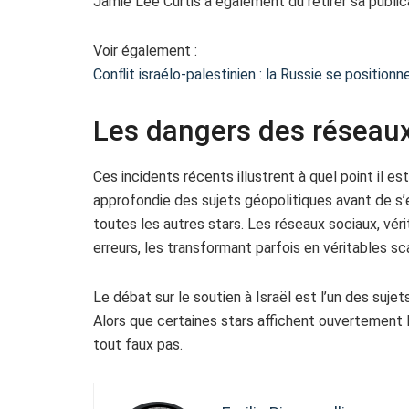
Jamie Lee Curtis a également dû retirer sa public
Voir également :
Conflit israélo-palestinien : la Russie se positionn
Les dangers des réseaux
Ces incidents récents illustrent à quel point il es
approfondie des sujets géopolitiques avant de s’
toutes les autres stars. Les réseaux sociaux, vér
erreurs, les transformant parfois en véritables sc
Le débat sur le soutien à Israël est l’un des suj
Alors que certaines stars affichent ouvertement le
tout faux pas.