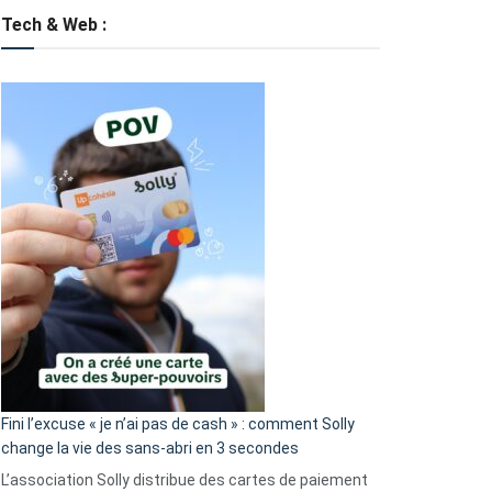
Tech & Web :
Fini l’excuse « je n’ai pas de cash » : comment Solly
change la vie des sans-abri en 3 secondes
L’association Solly distribue des cartes de paiement