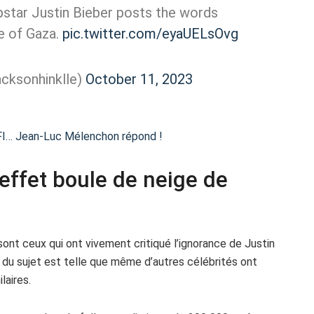
star Justin Bieber posts the words
re of Gaza.
pic.twitter.com/eyaUELsOvg
cksonhinklle)
October 11, 2023
LFI… Jean-Luc Mélenchon répond !
’effet boule de neige de
ont ceux qui ont vivement critiqué l’ignorance de Justin
é du sujet est telle que même d’autres célébrités ont
laires.