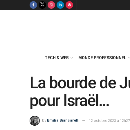
TECH & WEB
MONDE PROFESSIONNEL
La bourde de Ju
pour Israël…
by
Emilia Biancarelli
12 octobre 2023 à 12h27