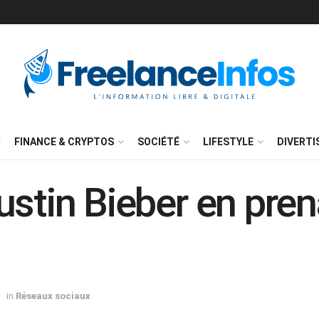
FINANCE & CRYPTOS
SOCIÉTÉ
LIFESTYLE
DIVERT
stin Bieber en pren
in
Réseaux sociaux