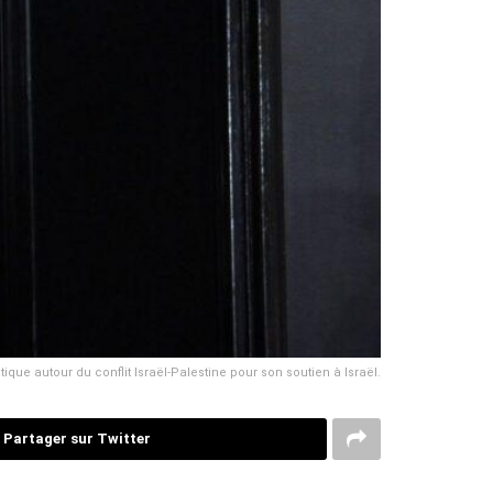
ique autour du conflit Israël-Palestine pour son soutien à Israël.
Partager sur Twitter