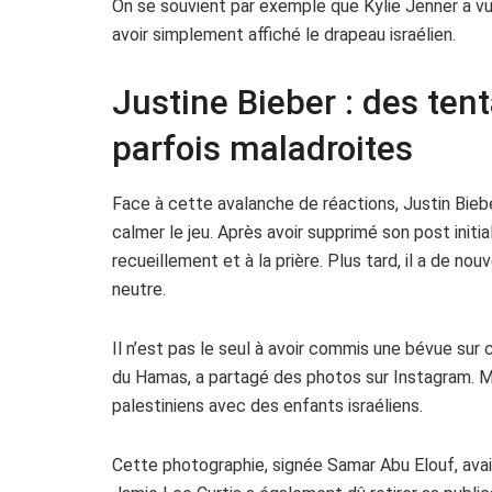
On se souvient par exemple que Kylie Jenner a v
avoir simplement affiché le drapeau israélien.
Justine Bieber : des tent
parfois maladroites
Face à cette avalanche de réactions, Justin Biebe
calmer le jeu. Après avoir supprimé son post initial
recueillement et à la prière. Plus tard, il a de no
neutre.
Il n’est pas le seul à avoir commis une bévue sur c
du Hamas, a partagé des photos sur Instagram. 
palestiniens avec des enfants israéliens.
Cette photographie, signée Samar Abu Elouf, avai