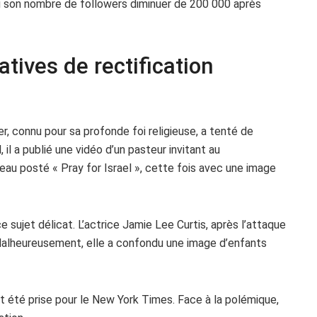
u son nombre de followers diminuer de 200 000 après
atives de rectification
r, connu pour sa profonde foi religieuse, a tenté de
, il a publié une vidéo d’un pasteur invitant au
uveau posté « Pray for Israel », cette fois avec une image
e sujet délicat. L’actrice Jamie Lee Curtis, après l’attaque
Malheureusement, elle a confondu une image d’enfants
t été prise pour le New York Times. Face à la polémique,