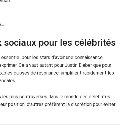
ation.
e…
 sociaux pour les célébrités
t essentiel pour les stars d’avoir une connaissance
exprimer. Cela vaut autant pour Justin Bieber que pour
itables caisses de résonance, amplifient rapidement les
andales.
ets les plus controversés dans le monde des célébrités.
ur position, d’autres préfèrent la discrétion pour éviter