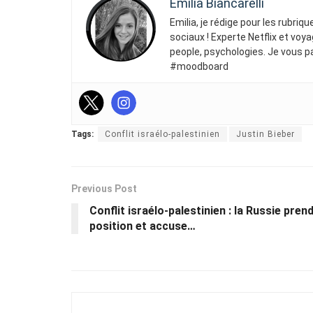
Emilia Biancarelli
Emilia, je rédige pour les rubriq
sociaux ! Experte Netflix et voya
people, psychologies. Je vous p
#moodboard
Tags:
Conflit israélo-palestinien
Justin Bieber
Previous Post
Conflit israélo-palestinien : la Russie pren
position et accuse…