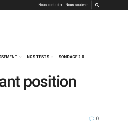
Nous contacter
Nous soutenir
ISSEMENT
NOS TESTS
SONDAGE 2.0
ant position
0