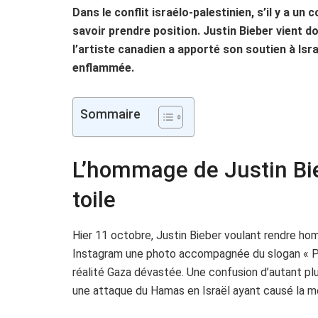
Dans le conflit israélo-palestinien, s’il y a un 
savoir prendre position. Justin Bieber vient do
l’artiste canadien a apporté son soutien à Israë
enflammée.
Sommaire
L’hommage de Justin Bie
toile
Hier 11 octobre, Justin Bieber voulant rendre ho
Instagram une photo accompagnée du slogan « Prie 
réalité Gaza dévastée. Une confusion d’autant pl
une attaque du Hamas en Israël ayant causé la mo