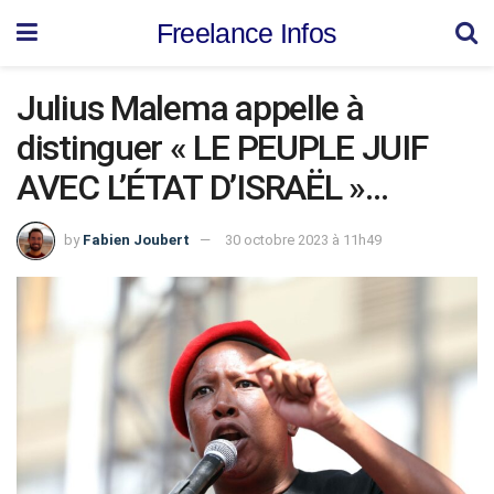
Freelance Infos
Julius Malema appelle à
distinguer « LE PEUPLE JUIF
AVEC L’ÉTAT D’ISRAËL »…
by
Fabien Joubert
30 octobre 2023 à 11h49