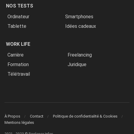
NOS TESTS
Ordinateur
Smartphones
Tablette
Idées cadeaux
WORK LIFE
Carrière
Freelancing
Formation
Juridique
Télétravail
À Propos
Contact
Politique de confidentialité & Cookies
Mentions légales
2021 - 2023 © Freelance Infos