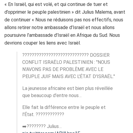
« En Israël, qui est volé, et qui continue de tuer et
d’opprimer le peuple palestinien » dit Julius Malema, avant
de continuer « Nous ne réduisons pas nos effectifs, nous
allons retirer notre ambassade d’Israël et nous allons
poursuivre l’ambassade d’Israël en Afrique du Sud. Nous
devrions couper les liens avec Israël.
????????????????????????️???? DOSSIER
CONFLIT ISRAËLO PALESTINIEN : ''NOUS
N'AVONS PAS DE PROBLÈME AVEC LE
PEUPLE JUIF MAIS AVEC L'ÉTAT D'ISRAËL.''
La jeunesse africaine est bien plus réveillée
que beaucoup d'entre nous…
Elle fait la différence entre le peuple et
l'État. ????????????
➡️???????? Julius…