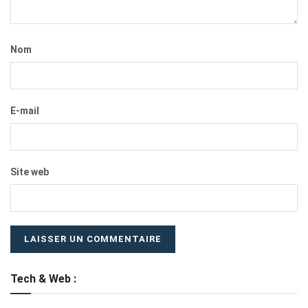
Nom
E-mail
Site web
Tech & Web :