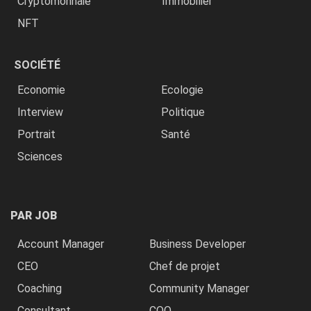
Cryptomonnaie
Immobilier
NFT
SOCIÉTÉ
Economie
Ecologie
Interview
Politique
Portrait
Santé
Sciences
PAR JOB
Account Manager
Business Developer
CEO
Chef de projet
Coaching
Community Manager
Consultant
COO