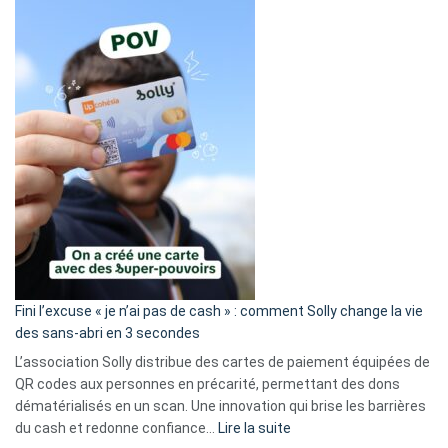
Fini l’excuse « je n’ai pas de cash » : comment Solly change la vie
des sans-abri en 3 secondes
L’association Solly distribue des cartes de paiement équipées de
QR codes aux personnes en précarité, permettant des dons
dématérialisés en un scan. Une innovation qui brise les barrières
:
du cash et redonne confiance…
Lire la suite