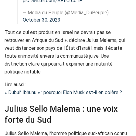
pic.twitter.com/APIlUrcc1F
— Media du Peuple (@Media_DuPeuple)
October 30, 2023
Tout ce qui est produit en Israël ne devrait pas se
retrouver en Afrique du Sud », déclare Julius Malema, qui
veut distancer son pays de l’État d’Israël, mais il écarte
toute animosité envers la communauté juive. Une
distinction claire qui pourrait exprimer une maturité
politique notable.
Lire aussi :
« Dubul’ Ibhunu » : pourquoi Elon Musk est-il en colère ?
Julius Sello Malema : une voix
forte du Sud
Julius Sello Malema, l’homme politique sud-africain connu