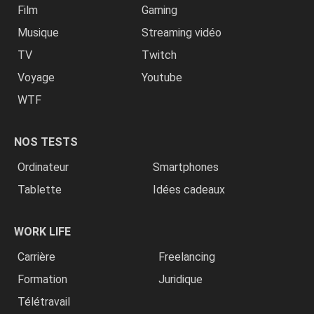
Film
Gaming
Musique
Streaming vidéo
TV
Twitch
Voyage
Youtube
WTF
NOS TESTS
Ordinateur
Smartphones
Tablette
Idées cadeaux
WORK LIFE
Carrière
Freelancing
Formation
Juridique
Télétravail