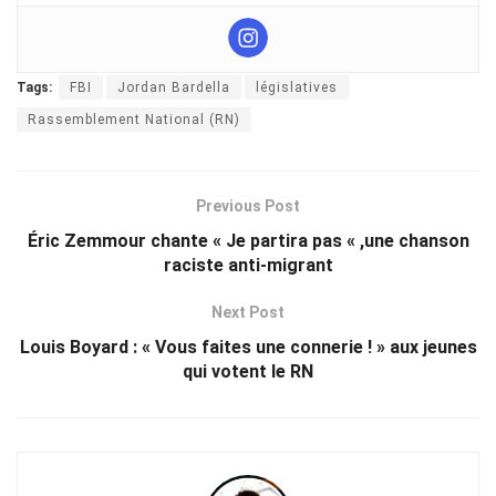
Tags:
FBI
Jordan Bardella
législatives
Rassemblement National (RN)
Previous Post
Éric Zemmour chante « Je partira pas « ,une chanson
raciste anti-migrant
Next Post
Louis Boyard : « Vous faites une connerie ! » aux jeunes
qui votent le RN