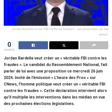
Jordan Bardella et son "FBI contre les fraudes" : une proposition qui fait
débat !
0
SHARES
Jordan Bardella veut créer un « véritable FBI contre les
fraudes ». Le candidat du Rassemblement National, fait
parler de lui avec une proposition ce mercredi 26 juin
2024. Invité de l’émission « L’heure des Pros » sur
CNews, l’homme politique veut créer un « véritable FBI
contre les fraudes ». Cette déclaration intervient alors
qu’il multiplie les interventions dans les médias en vue
des prochaines élections législatives.