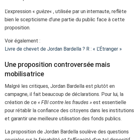
L’expression «
guèze
« , utilisée par un internaute, reflète
bien le scepticisme d’une partie du public face à cette
proposition.
Voir également :
Livre de chevet de Jordan Bardella ? R : « L’Étranger »
Une proposition controversée mais
mobilisatrice
Malgré les critiques, Jordan Bardella est plutôt en
campagne, il fait beaucoup de déclarations. Pour lui, la
création de ce
« FBI contre les fraudes »
est essentielle
pour rétablir la confiance des citoyens dans les institutions
et garantir une meilleure utilisation des fonds publics.
La proposition de Jordan Bardella soulève des questions
cruciales sur la faisabilité et l’efficacité d’un tel dispositif.