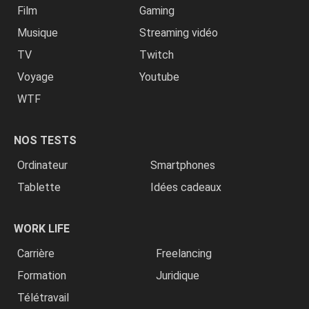
Film
Gaming
Musique
Streaming vidéo
TV
Twitch
Voyage
Youtube
WTF
NOS TESTS
Ordinateur
Smartphones
Tablette
Idées cadeaux
WORK LIFE
Carrière
Freelancing
Formation
Juridique
Télétravail