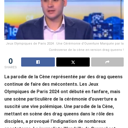
Jeux Olympiques de Paris 2024 : Une Cérémonie d'Ouverture Marquée par la
Controverse de la cène en version drag queens !
0
SHARES
La parodie de la Cène représentée par des drag queens
continue de faire des mécontents. Les Jeux
Olympiques de Paris 2024 ont débuté en fanfare, mais
une scène particulière de la cérémonie d’ouverture a
suscité une vive polémique. Une parodie de la Cène,
mettant en scène des drag queens dans le rôle des
disciples, a provoqué l’indignation de nombreux