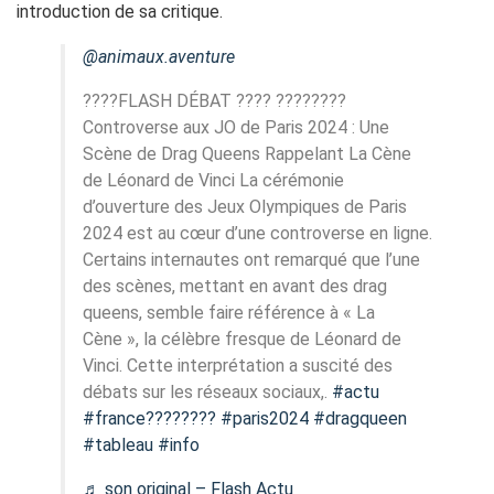
introduction de sa critique.
@animaux.aventure
????FLASH DÉBAT ???? ????????
Controverse aux JO de Paris 2024 : Une
Scène de Drag Queens Rappelant La Cène
de Léonard de Vinci La cérémonie
d’ouverture des Jeux Olympiques de Paris
2024 est au cœur d’une controverse en ligne.
Certains internautes ont remarqué que l’une
des scènes, mettant en avant des drag
queens, semble faire référence à « La
Cène », la célèbre fresque de Léonard de
Vinci. Cette interprétation a suscité des
débats sur les réseaux sociaux,.
#actu
#france????????
#paris2024
#dragqueen
#tableau
#info
♬ son original – Flash Actu