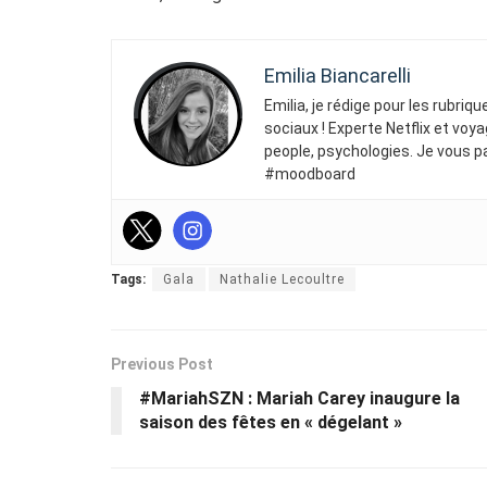
Emilia Biancarelli
Emilia, je rédige pour les rubriq
sociaux ! Experte Netflix et voya
people, psychologies. Je vous p
#moodboard
Tags:
Gala
Nathalie Lecoultre
Previous Post
#MariahSZN : Mariah Carey inaugure la
saison des fêtes en « dégelant »