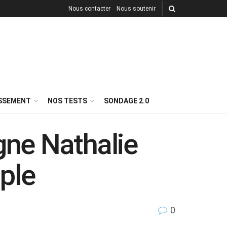
Nous contacter
Nous soutenir
ISSEMENT
NOS TESTS
SONDAGE 2.0
ne Nathalie
uple
0