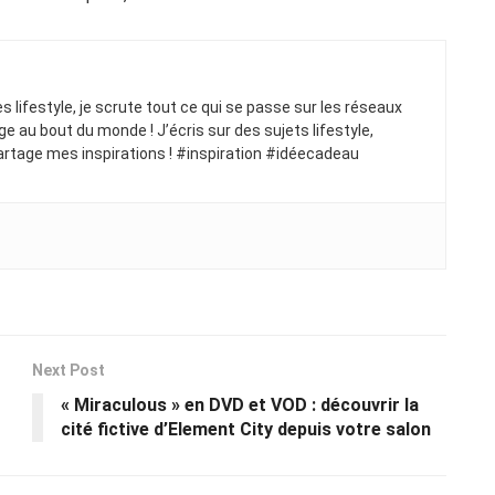
ues lifestyle, je scrute tout ce qui se passe sur les réseaux
ge au bout du monde ! J’écris sur des sujets lifestyle,
artage mes inspirations ! #inspiration #idéecadeau
Next Post
« Miraculous » en DVD et VOD : découvrir la
cité fictive d’Element City depuis votre salon