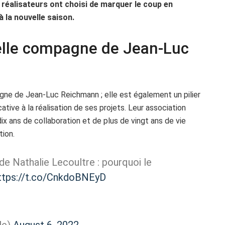
t réalisateurs ont choisi de marquer le coup en
 la nouvelle saison.
 belle compagne de Jean-Luc
gne de Jean-Luc Reichmann ; elle est également un pilier
ative à la réalisation de ses projets. Leur association
ix ans de collaboration et de plus de vingt ans de vie
tion.
 Nathalie Lecoultre : pourquoi le
ttps://t.co/CnkdoBNEyD
le)
August 6, 2022