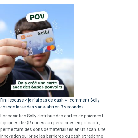
Fini l’excuse « je n’ai pas de cash » : comment Solly
change la vie des sans-abri en 3 secondes
L’association Solly distribue des cartes de paiement
équipées de QR codes aux personnes en précarité,
permettant des dons dématérialisés en un scan. Une
innovation qui brise les barrières du cash et redonne