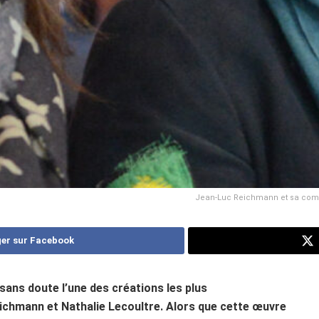
Jean-Luc Reichmann et sa compag
er sur Facebook
sans doute l’une des créations les plus
chmann et Nathalie Lecoultre. Alors que cette œuvre