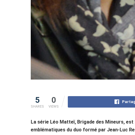
5
0
Partag
SHARES
VIEWS
La série Léo Matteï, Brigade des Mineurs, est 
emblématiques du duo formé par Jean-Luc Rei