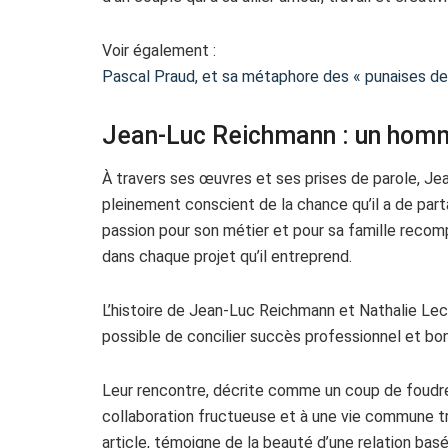
Voir également :
Pascal Praud, et sa métaphore des « punaises de l
Jean-Luc Reichmann : un homm
À travers ses œuvres et ses prises de parole, 
pleinement conscient de la chance qu’il a de part
passion pour son métier et pour sa famille recomp
dans chaque projet qu’il entreprend.
L’histoire de Jean-Luc Reichmann et Nathalie Leco
possible de concilier succès professionnel et bo
Leur rencontre, décrite comme un coup de foudre
collaboration fructueuse et à une vie commune tr
article, témoigne de la beauté d’une relation basée