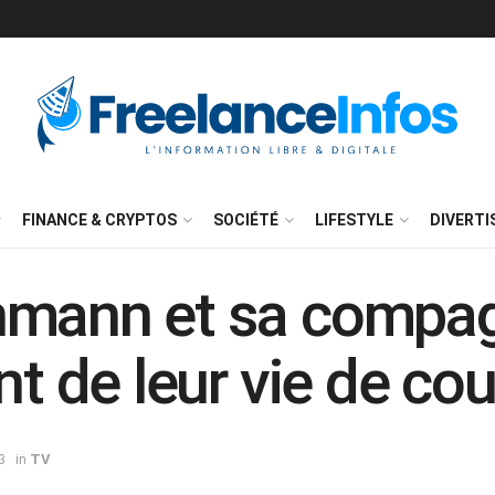
FINANCE & CRYPTOS
SOCIÉTÉ
LIFESTYLE
DIVERT
hmann et sa compag
nt de leur vie de co
3
in
TV