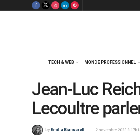
TECH & WEB
MONDE PROFESSIONNEL
Jean-Luc Reic
Lecoultre parle
by
Emilia Biancarelli
2 novembre 2023 à 17h1