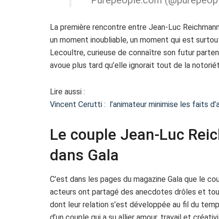
La première rencontre entre Jean-Luc Reichmann
un moment inoubliable, un moment qui est surtout l
Lecoultre, curieuse de connaître son futur parten
avoue plus tard qu’elle ignorait tout de la notori
Lire aussi :
Vincent Cerutti : l’animateur minimise les faits d’
Le couple Jean-Luc Reic
dans Gala
C’est dans les pages du magazine Gala que le coup
acteurs ont partagé des anecdotes drôles et touc
dont leur relation s’est développée au fil du temp
d’un couple qui a su allier amour, travail et créativi