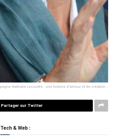
ne Nathalie Lecoultre : une histoire d'amour et de création...
Partager sur Twitter
Tech & Web :