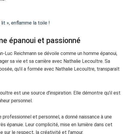
it », enflamme la toile !
e épanoui et passionné
Jean-Luc Reichmann se dévoile comme un homme épanoui,
ager sa vie et sa carrière avec Nathalie Lecoultre. Sa
osée, qu’il a formée avec Nathalie Lecoultre, transparaît
ultre est une source d’inspiration. Elle démontre qu’il est
nheur personnel.
 professionnel et personnel, a donné naissance à une
ès épanuie. Leur complicité, mise en lumière dans cet
 sur le respect, la créativité et l’amour.