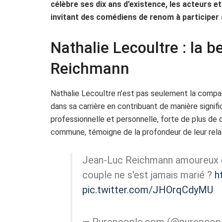
célèbre ses dix ans d’existence, les acteurs e
invitant des comédiens de renom à participer à
Nathalie Lecoultre : la
Reichmann
Nathalie Lecoultre n’est pas seulement la compa
dans sa carrière en contribuant de manière signific
professionnelle et personnelle, forte de plus de d
commune, témoigne de la profondeur de leur rela
Jean-Luc Reichmann amoureux de
couple ne s'est jamais marié ?
h
pic.twitter.com/JHOrqCdyMU
— Purepeople.com (@purepeop