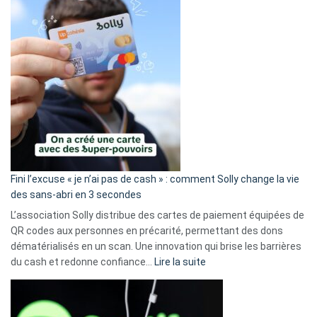
Fini l’excuse « je n’ai pas de cash » : comment Solly change la vie
des sans-abri en 3 secondes
L’association Solly distribue des cartes de paiement équipées de
QR codes aux personnes en précarité, permettant des dons
dématérialisés en un scan. Une innovation qui brise les barrières
:
du cash et redonne confiance…
Lire la suite
Fini
l’excuse
«