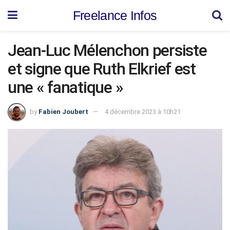
Freelance Infos
Jean-Luc Mélenchon persiste
et signe que Ruth Elkrief est
une « fanatique »
by
Fabien Joubert
4 décembre 2023 à 10h21