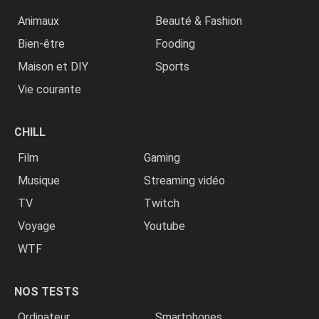
Animaux
Beauté & Fashion
Bien-être
Fooding
Maison et DIY
Sports
Vie courante
CHILL
Film
Gaming
Musique
Streaming vidéo
TV
Twitch
Voyage
Youtube
WTF
NOS TESTS
Ordinateur
Smartphones