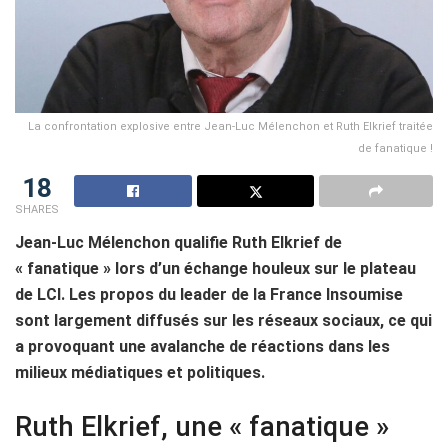
La confrontation explosive entre Jean-Luc Mélenchon et Ruth Elkrief traitée
de fanatique !
18
SHARES
Jean-Luc Mélenchon qualifie Ruth Elkrief de
« fanatique » lors d’un échange houleux sur le plateau
de LCI. Les propos du leader de la France Insoumise
sont largement diffusés sur les réseaux sociaux, ce qui
a provoquant une avalanche de réactions dans les
milieux médiatiques et politiques.
Ruth Elkrief, une « fanatique »