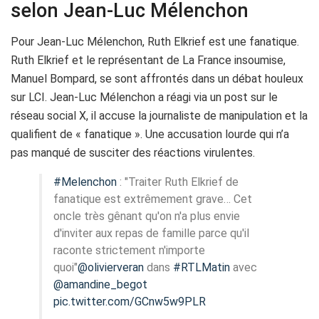
selon Jean-Luc Mélenchon
Pour Jean-Luc Mélenchon, Ruth Elkrief est une fanatique.
Ruth Elkrief et le représentant de La France insoumise,
Manuel Bompard, se sont affrontés dans un débat houleux
sur LCI. Jean-Luc Mélenchon a réagi via un post sur le
réseau social X, il accuse la journaliste de manipulation et la
qualifient de « fanatique ». Une accusation lourde qui n’a
pas manqué de susciter des réactions virulentes.
#Melenchon
: "Traiter Ruth Elkrief de
fanatique est extrêmement grave… Cet
oncle très gênant qu'on n'a plus envie
d'inviter aux repas de famille parce qu'il
raconte strictement n'importe
quoi"
@olivierveran
dans
#RTLMatin
avec
@amandine_begot
pic.twitter.com/GCnw5w9PLR