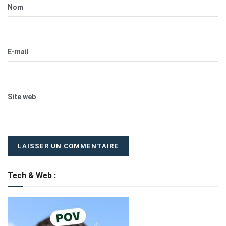
Nom
E-mail
Site web
Tech & Web :