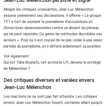
Jean-Luc Mélenchon persiste et signe
Malgré les critiques croissantes, Jean-Luc Mélenchon
assume pleinement ses déclarations. Il affirme « Le groupe
TF1 a tort de soutenir le journalisme d’accusations et
d’invectives obsessionnelles contre un absent du plateau
qui ne peut répondre. Ce genre de méthodes discrédite ses
auteurs ». Pour lui, il est crucial de ne pas céder à une vision
partiale du journalisme, et il défend ardemment sa position.
Voir également :
Qui est Taha Bouhafs, cet activiste LFI, devenu le protégé
de Mélenchon ?
Des critiques diverses et variées envers
Jean-Luc Mélenchon
Les réactions ne se sont pas fait attendre. Les critiques
envers Jean-Luc Mélenchon fusent, certaines allant jusqu’à