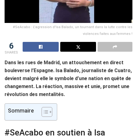
#SeAcabo : L'agression d'Isa Balado, un tournant dans la lutte contre les
violences faites aux femmes !
6
SHARES
Dans les rues de Madrid, un attouchement en direct
bouleverse l’Espagne. Isa Balado, journaliste de Cuatro,
devient malgré elle le symbole d’une nation en quête de
changement. La réaction, massive et unie, promet une
révolution des mentalités.
Sommaire
#SeAcabo en soutien à Isa