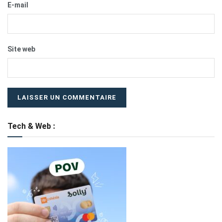
E-mail
Site web
Tech & Web :