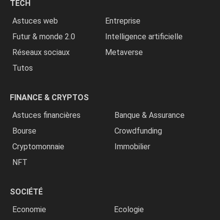
TECH
»
Astuces web
Entreprise
Futur & monde 2.0
Intelligence artificielle
Réseaux sociaux
Metaverse
Tutos
FINANCE & CRYPTOS
Astuces financières
Banque & Assurance
Bourse
Crowdfunding
Cryptomonnaie
Immobilier
NFT
SOCIÉTÉ
Economie
Ecologie