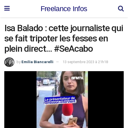
Freelance Infos
Isa Balado : cette journaliste qui
se fait tripoter les fesses en
plein direct… #SeAcabo
by
Emilia Biancarelli
13 septembre 2023 à 21h18