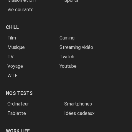
Maison et DIY
Sports
Vie courante
CHILL
Film
Gaming
Musique
Streaming vidéo
TV
Twitch
Voyage
Youtube
WTF
NOS TESTS
Ordinateur
Smartphones
Tablette
Idées cadeaux
WORK LIFE