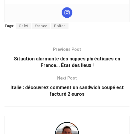
Tags:
Calvi
france
Police
Previous Post
Situation alarmante des nappes phréatiques en
France… État des lieux !
Next Post
Italie : découvrez comment un sandwich coupé est
facturé 2 euros