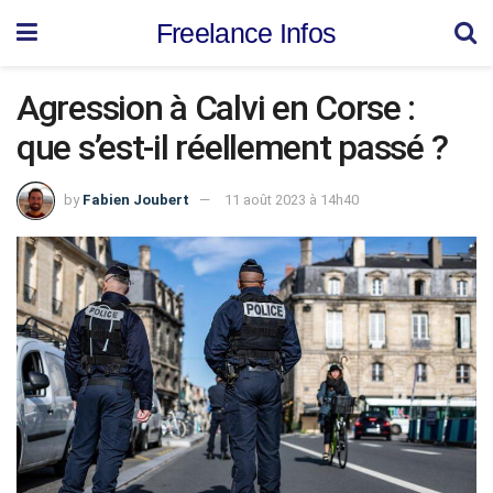
Freelance Infos
Agression à Calvi en Corse :
que s’est-il réellement passé ?
by
Fabien Joubert
11 août 2023 à 14h40