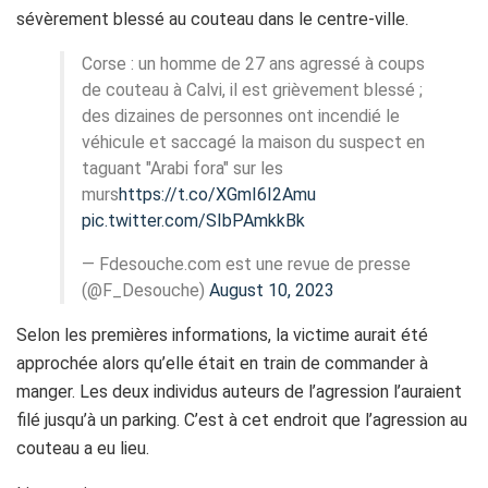
sévèrement blessé au couteau dans le centre-ville.
Corse : un homme de 27 ans agressé à coups
de couteau à Calvi, il est grièvement blessé ;
des dizaines de personnes ont incendié le
véhicule et saccagé la maison du suspect en
taguant "Arabi fora" sur les
murs
https://t.co/XGmI6I2Amu
pic.twitter.com/SIbPAmkkBk
— Fdesouche.com est une revue de presse
(@F_Desouche)
August 10, 2023
Selon les premières informations, la victime aurait été
approchée alors qu’elle était en train de commander à
manger. Les deux individus auteurs de l’agression l’auraient
filé jusqu’à un parking. C’est à cet endroit que l’agression au
couteau a eu lieu.