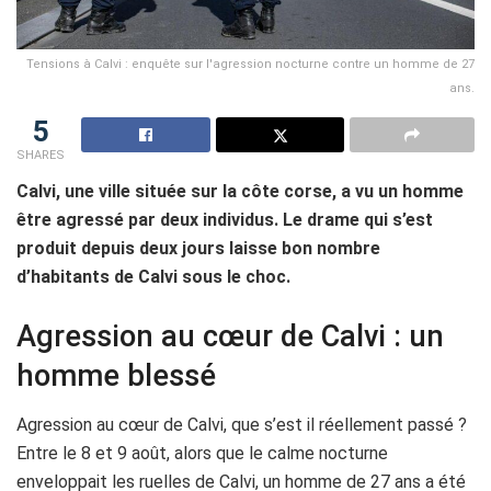
Tensions à Calvi : enquête sur l'agression nocturne contre un homme de 27
ans.
5
SHARES
Calvi, une ville située sur la côte corse, a vu un homme
être agressé par deux individus. Le drame qui s’est
produit depuis deux jours laisse bon nombre
d’habitants de Calvi sous le choc.
Agression au cœur de Calvi : un
homme blessé
Agression au cœur de Calvi, que s’est il réellement passé ?
Entre le 8 et 9 août, alors que le calme nocturne
enveloppait les ruelles de Calvi, un homme de 27 ans a été