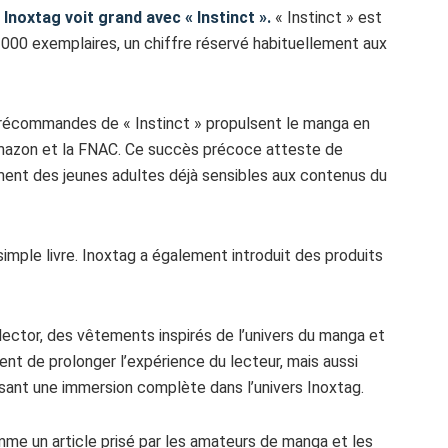
noxtag voit grand avec « Instinct ».
« Instinct » est
0 000 exemplaires, un chiffre réservé habituellement aux
s précommandes de « Instinct » propulsent le manga en
mazon et la FNAC. Ce succès précoce atteste de
ement des jeunes adultes déjà sensibles aux contenus du
simple livre. Inoxtag a également introduit des produits
lector, des vêtements inspirés de l’univers du manga et
nt de prolonger l’expérience du lecteur, mais aussi
osant une immersion complète dans l’univers Inoxtag.
omme un article prisé par les amateurs de manga et les