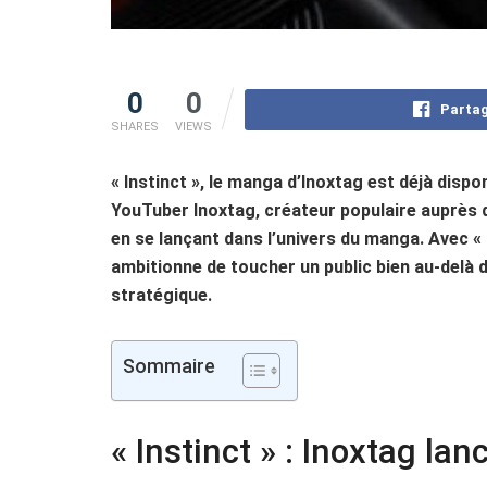
0
0
Partag
SHARES
VIEWS
« Instinct », le manga d’Inoxtag est déjà dis
YouTuber Inoxtag, créateur populaire auprès d
en se lançant dans l’univers du manga. Avec «
ambitionne de toucher un public bien au-delà
stratégique.
Sommaire
« Instinct » : Inoxtag l