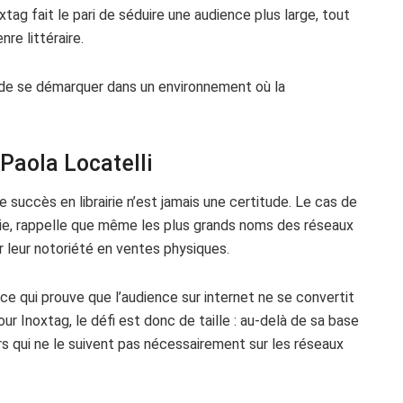
xtag fait le pari de séduire une audience plus large, tout
re littéraire.
 de se démarquer dans un environnement où la
Paola Locatelli
e succès en librairie n’est jamais une certitude. Le cas de
vie, rappelle que même les plus grands noms des réseaux
r leur notoriété en ventes physiques.
ce qui prouve que l’audience sur internet ne se convertit
Inoxtag, le défi est donc de taille : au-delà de sa base
urs qui ne le suivent pas nécessairement sur les réseaux