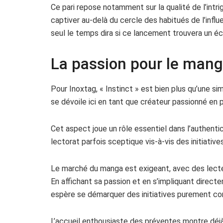
Ce pari repose notamment sur la qualité de l’intrig
captiver au-delà du cercle des habitués de l’infl
seul le temps dira si ce lancement trouvera un éch
La passion pour le mang
Pour Inoxtag, « Instinct » est bien plus qu’une si
se dévoile ici en tant que créateur passionné en p
Cet aspect joue un rôle essentiel dans l’authentic
lectorat parfois sceptique vis-à-vis des initiative
Le marché du manga est exigeant, avec des lecteu
En affichant sa passion et en s’impliquant direct
espère se démarquer des initiatives purement com
L’accueil enthousiaste des préventes montre déjà l