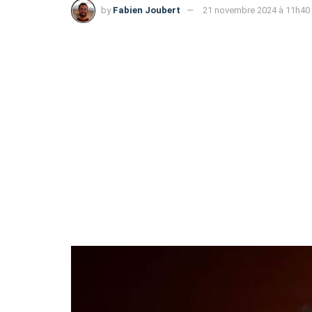
by
Fabien Joubert
21 novembre 2024 à 11h40