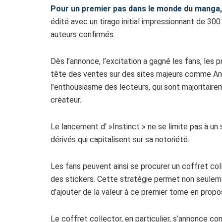
Pour un premier pas dans le monde du manga, I
édité avec un tirage initial impressionnant de 30
auteurs confirmés.
Dès l’annonce, l’excitation a gagné les fans, le
tête des ventes sur des sites majeurs comme A
l’enthousiasme des lecteurs, qui sont majoritair
créateur.
Le lancement d’ »Instinct » ne se limite pas à un 
dérivés qui capitalisent sur sa notoriété.
Les fans peuvent ainsi se procurer un coffret col
des stickers. Cette stratégie permet non seuleme
d’ajouter de la valeur à ce premier tome en prop
Le coffret collector, en particulier, s’annonce c