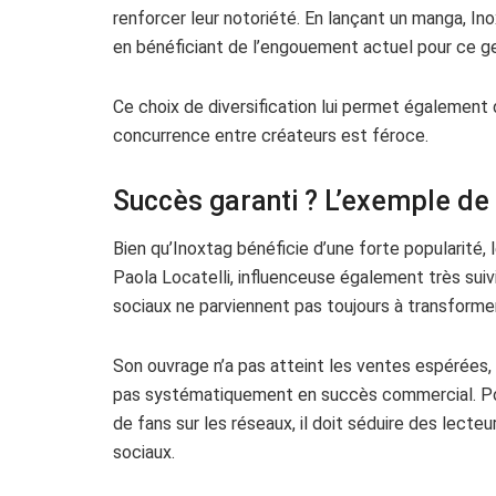
renforcer leur notoriété. En lançant un manga, Ino
en bénéficiant de l’engouement actuel pour ce gen
Ce choix de diversification lui permet également
concurrence entre créateurs est féroce.
Succès garanti ? L’exemple de 
Bien qu’Inoxtag bénéficie d’une forte popularité, l
Paola Locatelli, influenceuse également très sui
sociaux ne parviennent pas toujours à transforme
Son ouvrage n’a pas atteint les ventes espérées, 
pas systématiquement en succès commercial. Pour 
de fans sur les réseaux, il doit séduire des lecte
sociaux.