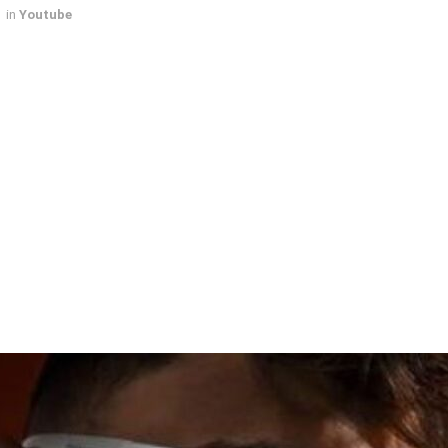
in
Youtube