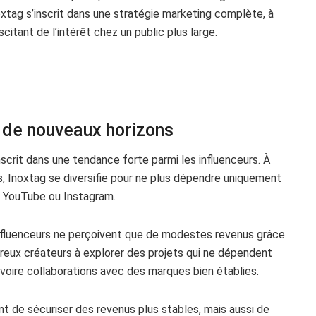
Inoxtag s’inscrit dans une stratégie marketing complète, à
itant de l’intérêt chez un public plus large.
e de nouveaux horizons
scrit dans une tendance forte parmi les influenceurs. À
s, Inoxtag se diversifie pour ne plus dépendre uniquement
 YouTube ou Instagram.
influenceurs ne perçoivent que de modestes revenus grâce
eux créateurs à explorer des projets qui ne dépendent
, voire collaborations avec des marques bien établies.
 de sécuriser des revenus plus stables, mais aussi de