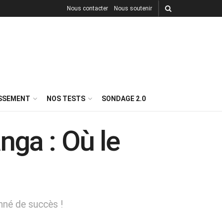
Nous contacter
Nous soutenir
ISSEMENT
NOS TESTS
SONDAGE 2.0
nga : Où le
nné de succès !