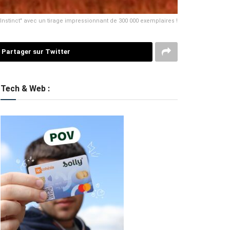
nstinct" avec un tirage impressionnant de 300 000 exemplaires !
Partager sur Twitter
Tech & Web :