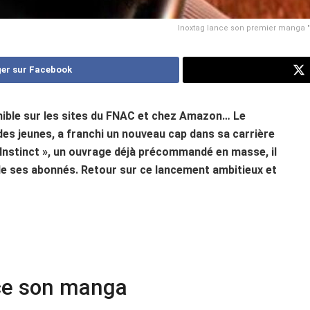
Inoxtag lance son premier manga "I
er sur Facebook
ponible sur les sites du FNAC et chez Amazon… Le
es jeunes, a franchi un nouveau cap dans sa carrière
 Instinct », un ouvrage déjà précommandé en masse, il
 de ses abonnés. Retour sur ce lancement ambitieux et
ance son manga