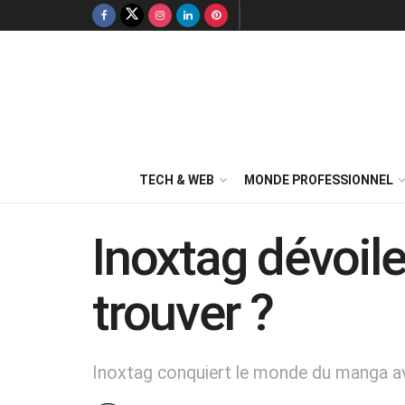
TECH & WEB
MONDE PROFESSIONNEL
Inoxtag dévoile
trouver ?
Inoxtag conquiert le monde du manga ave