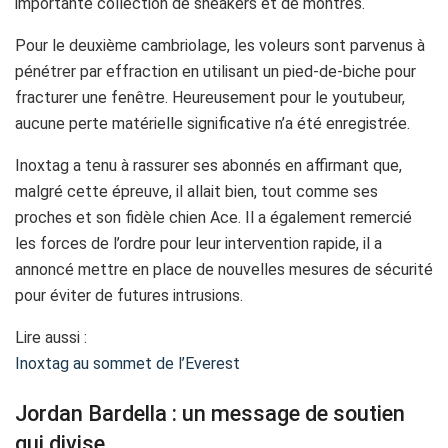
importante collection de sneakers et de montres.
Pour le deuxième cambriolage, les voleurs sont parvenus à
pénétrer par effraction en utilisant un pied-de-biche pour
fracturer une fenêtre. Heureusement pour le youtubeur,
aucune perte matérielle significative n’a été enregistrée.
Inoxtag a tenu à rassurer ses abonnés en affirmant que,
malgré cette épreuve, il allait bien, tout comme ses
proches et son fidèle chien Ace. Il a également remercié
les forces de l’ordre pour leur intervention rapide, il a
annoncé mettre en place de nouvelles mesures de sécurité
pour éviter de futures intrusions.
Lire aussi :
Inoxtag au sommet de l’Everest
Jordan Bardella : un message de soutien
qui divise