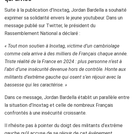
Suite à la publication d’Inoxtag, Jordan Bardella a souhaité
exprimer sa solidarité envers le jeune youtubeur. Dans un
message publié sur Twitter, le président du
Rassemblement National a déclaré :
« Tout mon soutien à Inoxtag, victime d’un cambriolage
comme cela arrive à des milliers de Français chaque année.
Triste réalité de la France en 2024 : plus personne n’est à
l’abri d’une insécurité devenue hors de contrôle. Honte aux
militants d’extrême gauche qui osent s’en réjouir avec la
bassesse qui les caractérise. »
Dans ce message, Jordan Bardella établit un parallèle entre
la situation d’Inoxtag et celle de nombreux Français
confrontés à une insécurité croissante.
Il n’hésite pas à pointer du doigt des militants d’extrême
gauche qu’il accuse de se réjouir de cet événement