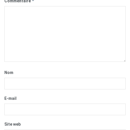
*
Commentaire
Nom
E-mail
Site web