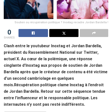
Soutien ou récupération politique ? Inoxtag recadre Jordan Bardella !
0
SHARES
Clash entre le youtubeur Inoxtag et Jordan Bardella,
président du Rassemblement National sur Twitter,
actuel X. Au cœur de la polémique, une réponse
cinglante d’Inoxtag aux propos de soutien de Jordan
Bardella après que le créateur de contenu a été victime
d’un second cambriolage en quelques
mois.Récupération politique clame Inoxtag à l’endroit
de Jordan Bardella. Retour sur cette séquence tendue
entre l’influenceur et le responsable politique. Les
internautes n’y sont pas resté indifférents.