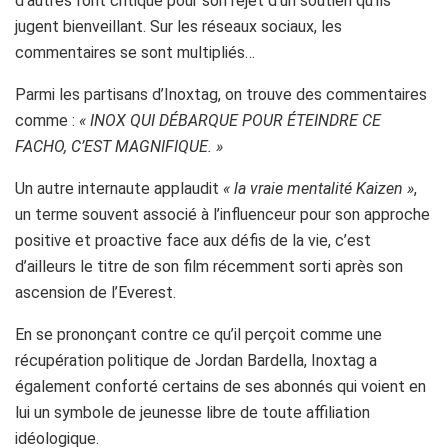
d’autres l’ont critiqué pour son rejet d’un soutien qu’ils
jugent bienveillant. Sur les réseaux sociaux, les
commentaires se sont multipliés…
Parmi les partisans d’Inoxtag, on trouve des commentaires
comme :
« INOX QUI DÉBARQUE POUR ÉTEINDRE CE
FACHO, C’EST MAGNIFIQUE. »
Un autre internaute applaudit
« la vraie mentalité Kaizen »
,
un terme souvent associé à l’influenceur pour son approche
positive et proactive face aux défis de la vie, c’est
d’ailleurs le titre de son film récemment sorti après son
ascension de l’Everest.
En se prononçant contre ce qu’il perçoit comme une
récupération politique de Jordan Bardella, Inoxtag a
également conforté certains de ses abonnés qui voient en
lui un symbole de jeunesse libre de toute affiliation
idéologique.