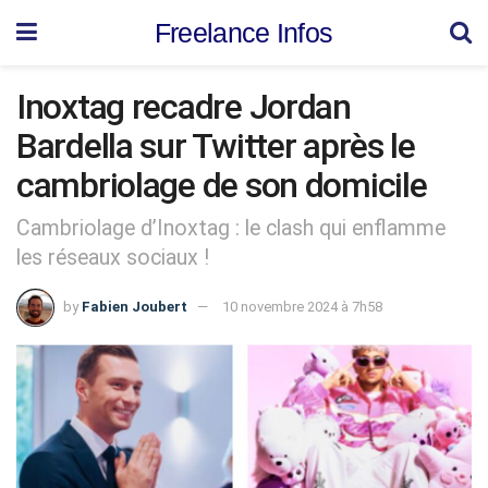
Freelance Infos
Inoxtag recadre Jordan
Bardella sur Twitter après le
cambriolage de son domicile
Cambriolage d’Inoxtag : le clash qui enflamme
les réseaux sociaux !
by
Fabien Joubert
10 novembre 2024 à 7h58