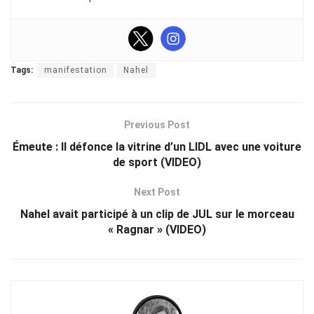
Tags:
manifestation
Nahel
Previous Post
Émeute : Il défonce la vitrine d’un LIDL avec une voiture
de sport (VIDEO)
Next Post
Nahel avait participé à un clip de JUL sur le morceau
« Ragnar » (VIDEO)