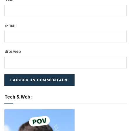
E-mail
Site web
Tech & Web :