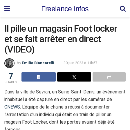
Freelance Infos
Il pille un magasin Foot locker
et se fait arrêter en direct
(VIDEO)
by
Emilia Biancarelli
30 juin 2023 à 11h57
7
SHARES
Dans la ville de Sevran, en Seine-Saint-Denis, un événement
inhabituel a été capturé en direct par les caméras de
CNEWS
. L’équipe de la chaine a réussi à documenter
l’arrestation d’un individu qui était en train de piller un
magasin Foot Locker, dont les portes avaient déjà été
forcées.