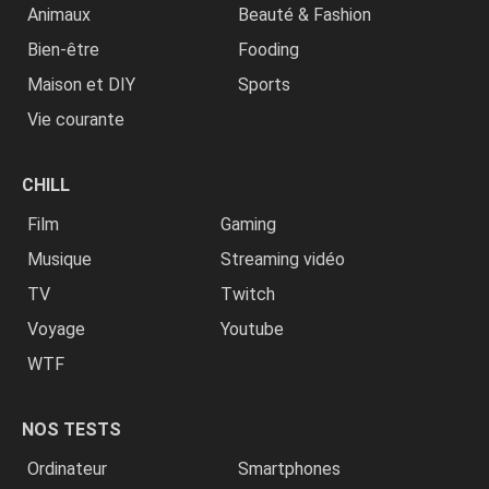
Animaux
Beauté & Fashion
Bien-être
Fooding
Maison et DIY
Sports
Vie courante
CHILL
Film
Gaming
Musique
Streaming vidéo
TV
Twitch
Voyage
Youtube
WTF
NOS TESTS
Ordinateur
Smartphones