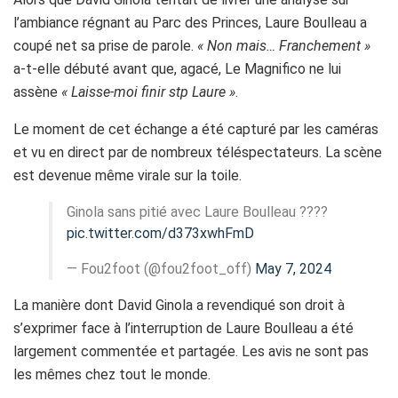
l’ambiance régnant au Parc des Princes, Laure Boulleau a
coupé net sa prise de parole.
« Non mais… Franchement »
a-t-elle débuté avant que, agacé, Le Magnifico ne lui
assène
« Laisse-moi finir stp Laure »
.
Le moment de cet échange a été capturé par les caméras
et vu en direct par de nombreux téléspectateurs. La scène
est devenue même virale sur la toile.
Ginola sans pitié avec Laure Boulleau ????
pic.twitter.com/d373xwhFmD
— Fou2foot (@fou2foot_off)
May 7, 2024
La manière dont David Ginola a revendiqué son droit à
s’exprimer face à l’interruption de Laure Boulleau a été
largement commentée et partagée. Les avis ne sont pas
les mêmes chez tout le monde.