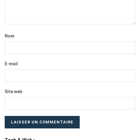
Nom
E-mail
Site web