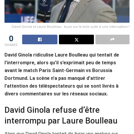
David Ginola et Laure Boulleau : buzz sur la toile suite à une interruption !
0
SHARES
David Ginola ridiculise Laure Boulleau qui tentait de
l’interrompre, alors qu’il s’exprimait peu de temps
avant le match Paris Saint-Germain vs Borussia
Dortmund. La scène n’a pas manqué d’attirer
l’attention des téléspectateurs qui se sont livrés à
divers commentaires sur les réseaux sociaux.
David Ginola refuse d’être
interrompu par Laure Boulleau
Alors que David Ginola tentait de livrer une analyse sur