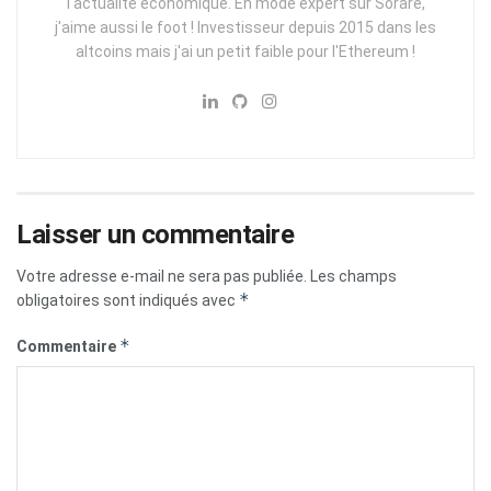
l'actualité économique. En mode expert sur Sorare,
j'aime aussi le foot ! Investisseur depuis 2015 dans les
altcoins mais j'ai un petit faible pour l'Ethereum !
Laisser un commentaire
Votre adresse e-mail ne sera pas publiée.
Les champs
*
obligatoires sont indiqués avec
*
Commentaire