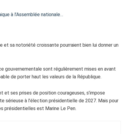
nique à l’Assemblée nationale…
e et sa notoriété croissante pourraient bien lui donner un
ence gouvernementale sont régulièrement mises en avant
pable de porter haut les valeurs de la République.
t et ses prises de position courageuses, s’impose
sérieuse à l’élection présidentielle de 2027. Mais pour
es présidentielles est Marine Le Pen.