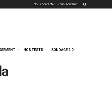
Nous contacter
Nous soutenir
ISSEMENT
NOS TESTS
SONDAGE 2.0
la