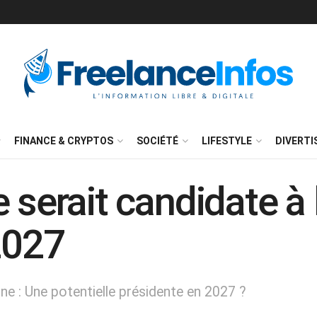
FINANCE & CRYPTOS
SOCIÉTÉ
LIFESTYLE
DIVERT
 serait candidate à 
2027
ne : Une potentielle présidente en 2027 ?