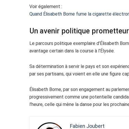
Voir également :
Quand Élisabeth Borne fume la cigarette électro
Un avenir politique prometteur
Le parcours politique exemplaire d’Élisabeth Born
avantage certain dans la course à l’Élysée.
Sa détermination à servir le pays et son expéri
par ses partisans, qui voient en elle une figure ca
Élisabeth Borne, par son engagement au parlemen
progressivement comme une potentielle candidate 
l’heure, celle qui mène la danse pour les prochain
Fabien Joubert