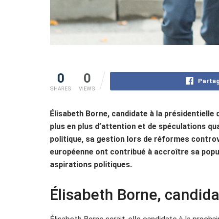
0
0
Partag
SHARES
VIEWS
Élisabeth Borne, candidate à la présidentielle
plus en plus d’attention et de spéculations q
politique, sa gestion lors de réformes contro
européenne ont contribué à accroître sa popul
aspirations politiques.
Élisabeth Borne, candida