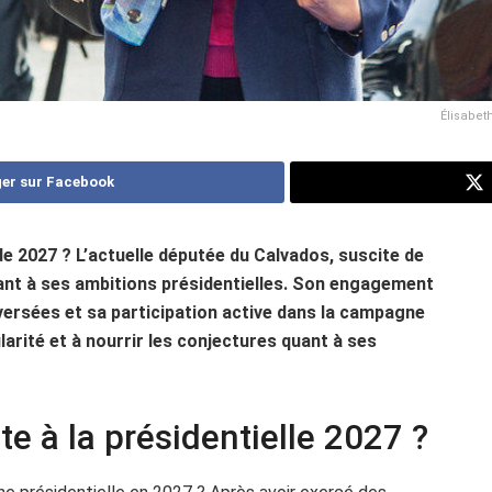
Élisabet
er sur Facebook
 de 2027 ? L’actuelle députée du Calvados, suscite de
uant à ses ambitions présidentielles. Son engagement
versées et sa participation active dans la campagne
arité et à nourrir les conjectures quant à ses
te à la présidentielle 2027 ?