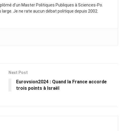
Diplômé d’un Master Politiques Publiques à Sciences-Po.
ns large. Je ne rate aucun débat politique depuis 2002.
Next Post
Eurovsion2024 : Quand la France accorde
trois points à Israël