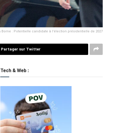
h Borne : Potentielle candidate à l'élection présidentielle de 2027
Partager sur Twitter
Tech & Web :