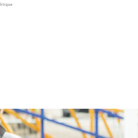
litique