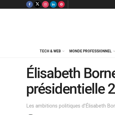
TECH & WEB
MONDE PROFESSIONNEL
Élisabeth Borne
présidentielle 
Les ambitions politiques d'Élisabeth Bor