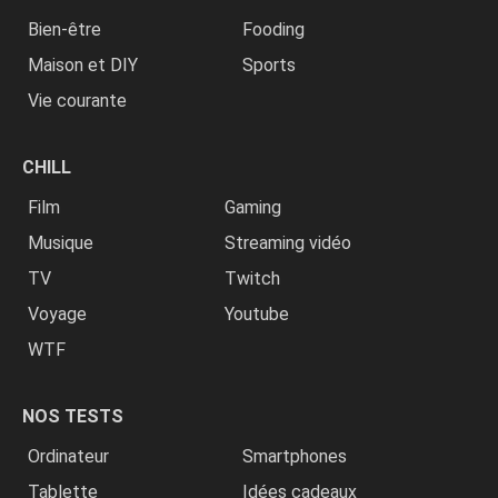
Bien-être
Fooding
Maison et DIY
Sports
Vie courante
CHILL
Film
Gaming
Musique
Streaming vidéo
TV
Twitch
Voyage
Youtube
WTF
NOS TESTS
Ordinateur
Smartphones
Tablette
Idées cadeaux