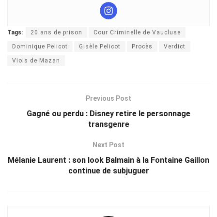
Tags:
20 ans de prison
Cour Criminelle de Vaucluse
Dominique Pelicot
Gisèle Pelicot
Procès
Verdict
Viols de Mazan
Previous Post
Gagné ou perdu : Disney retire le personnage
transgenre
Next Post
Mélanie Laurent : son look Balmain à la Fontaine Gaillon
continue de subjuguer