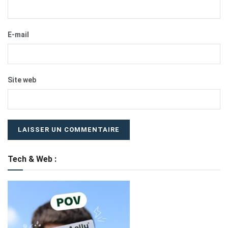
E-mail
Site web
Tech & Web :