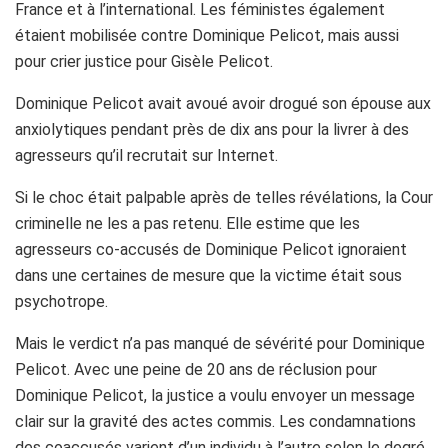
France et à l’international. Les féministes également
étaient mobilisée contre Dominique Pelicot, mais aussi
pour crier justice pour Gisèle Pelicot.
Dominique Pelicot avait avoué avoir drogué son épouse aux
anxiolytiques pendant près de dix ans pour la livrer à des
agresseurs qu’il recrutait sur Internet.
Si le choc était palpable après de telles révélations, la Cour
criminelle ne les a pas retenu. Elle estime que les
agresseurs co-accusés de Dominique Pelicot ignoraient
dans une certaines de mesure que la victime était sous
psychotrope.
Mais le verdict n’a pas manqué de sévérité pour Dominique
Pelicot. Avec une peine de 20 ans de réclusion pour
Dominique Pelicot, la justice a voulu envoyer un message
clair sur la gravité des actes commis. Les condamnations
des coaccusés varient d’un individu à l’autre selon le degré