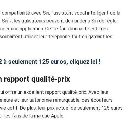
ompatibilité avec Siri, l’assistant vocal intelligent de la
iri », les utilisateurs peuvent demander à Siri de régler
cer une application. Cette fonctionnalité est très
ouhaitent utiliser leur téléphone tout en gardant les
 à seulement 125 euros, cliquez ici !
 rapport qualité-prix
i offre un excellent rapport qualité-prix. Avec leur
érieure et leur autonomie remarquable, ces écouteurs
ie actif. De plus, leur prix actuel de seulement 125 euros
r les fans de la marque Apple.