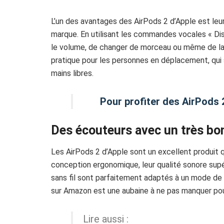
L’un des avantages des AirPods 2 d’Apple est leur c
marque. En utilisant les commandes vocales « Dis S
le volume, de changer de morceau ou même de lan
pratique pour les personnes en déplacement, qui s
mains libres.
Pour profiter des AirPods 2
Des écouteurs avec un très bon
Les AirPods 2 d’Apple sont un excellent produit qu
conception ergonomique, leur qualité sonore sup
sans fil sont parfaitement adaptés à un mode de v
sur Amazon est une aubaine à ne pas manquer pou
Lire aussi :