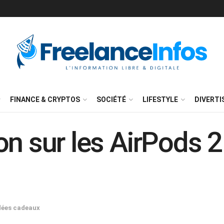
FINANCE & CRYPTOS
SOCIÉTÉ
LIFESTYLE
DIVERT
n sur les AirPods 2
dées cadeaux