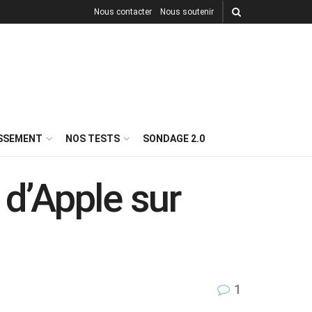
Nous contacter
Nous soutenir
ISSEMENT
NOS TESTS
SONDAGE 2.0
 d’Apple sur
1