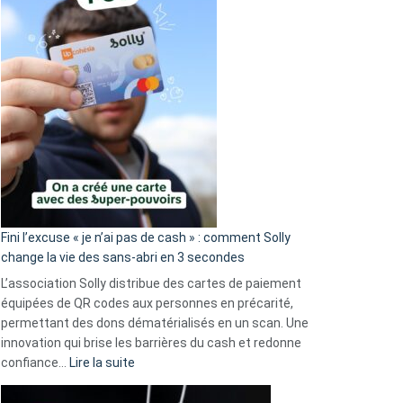
Fini l’excuse « je n’ai pas de cash » : comment Solly
change la vie des sans-abri en 3 secondes
L’association Solly distribue des cartes de paiement
équipées de QR codes aux personnes en précarité,
permettant des dons dématérialisés en un scan. Une
innovation qui brise les barrières du cash et redonne
:
confiance…
Lire la suite
Fini
l’excuse