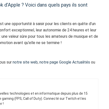
 d’Apple ? Voici dans quels pays ils sont
t une opportunité à saisir pour les clients en quête d’un
 confort exceptionnel, leur autonomie de 24 heures et leur
nt une valeur sûre pour tous les amateurs de musique et de
omotion avant qu’elle ne se termine !
vous sur
notre site web
,
notre page Google Actualités
ou
elles technologies et en informatique depuis plus de 15
gaming (FPS, Call of Duty). Connecté sur Twitch et les
r !