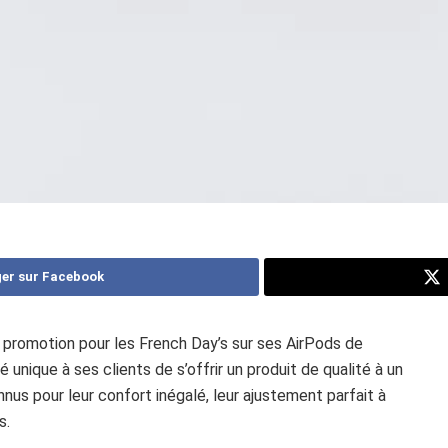
er sur Facebook
promotion pour les French Day’s sur ses AirPods de
 unique à ses clients de s’offrir un produit de qualité à un
nus pour leur confort inégalé, leur ajustement parfait à
s.