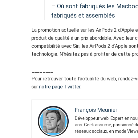
–
Où sont fabriqués les Macbook
fabriqués et assemblés
La promotion actuelle sur les AirPods 2 d’Apple es
produit de qualité à un prix abordable. Avec leur
compatibilité avec Siri, les AirPods 2 d’Apple so
technologie. N’hésitez pas à profiter de cette pr
________
Pour retrouver toute l’actualité du web, rendez-
sur
notre page Twitter
.
François Meunier
Développeur web. Expert en nouv
ans. Geek assumé, passionné de 
réseaux sociaux, en mode Viewe