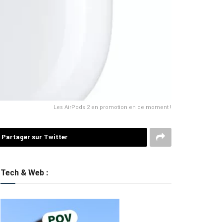
Les AirPods 2 en promotion en ce moment !
Partager sur Twitter
Tech & Web :