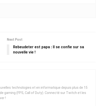
Next Post
Rebeudeter est papa : Il se confie sur sa
nouvelle vie !
uvelles technologies et en informatique depuis plus de 15
e gaming (FPS, Call of Duty). Connecté sur Twitch et les
er !