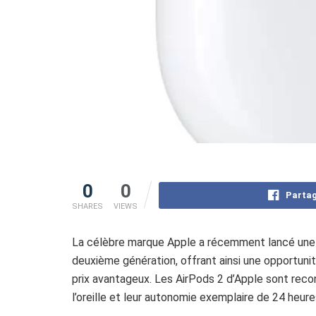
0
0
Partag
SHARES
VIEWS
La célèbre marque Apple a récemment lancé une 
deuxième génération, offrant ainsi une opportunité
prix avantageux. Les AirPods 2 d’Apple sont recon
l’oreille et leur autonomie exemplaire de 24 heure