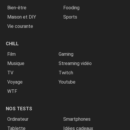
Bien-être
Fooding
Maison et DIY
Sports
Vie courante
CHILL
Film
Gaming
Musique
Streaming vidéo
TV
Twitch
Voyage
Youtube
WTF
NOS TESTS
Ordinateur
Smartphones
Tablette
Idées cadeaux