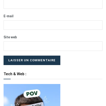
E-mail
Site web
Tech & Web :