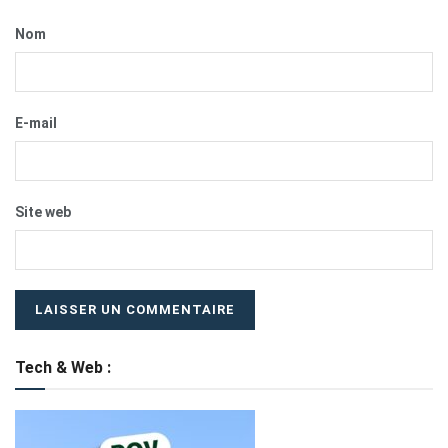
Nom
E-mail
Site web
Tech & Web :