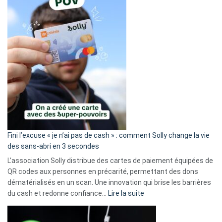
Fini l’excuse « je n’ai pas de cash » : comment Solly change la vie
des sans-abri en 3 secondes
L’association Solly distribue des cartes de paiement équipées de
QR codes aux personnes en précarité, permettant des dons
dématérialisés en un scan. Une innovation qui brise les barrières
:
du cash et redonne confiance…
Lire la suite
Fini
l’excuse