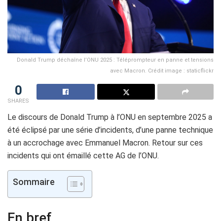
Donald Trump déchaîne l’ONU 2025 : Téléprompteur en panne et tensions
avec Macron. Crédit image : staticflickr
0
SHARES
Le discours de Donald Trump à l’ONU en septembre 2025 a
été éclipsé par une série d’incidents, d’une panne technique
à un accrochage avec Emmanuel Macron. Retour sur ces
incidents qui ont émaillé cette AG de l’ONU.
Sommaire
En bref