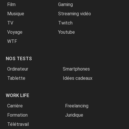
Film
Gaming
Musique
Streaming vidéo
TV
Twitch
Voyage
Youtube
WTF
NOS TESTS
Ordinateur
Smartphones
Tablette
Idées cadeaux
WORK LIFE
Carrière
Freelancing
Formation
Juridique
Télétravail