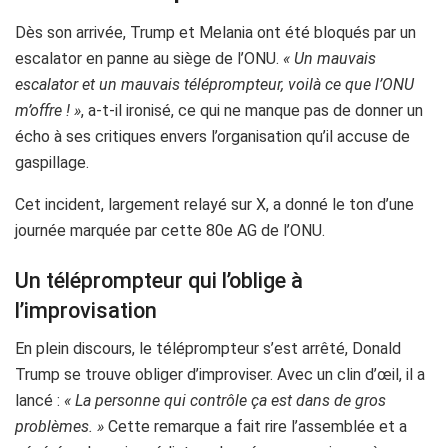
Dès son arrivée, Trump et Melania ont été bloqués par un
escalator en panne au siège de l’ONU.
« Un mauvais
escalator et un mauvais téléprompteur, voilà ce que l’ONU
m’offre ! »
, a-t-il ironisé, ce qui ne manque pas de donner un
écho à ses critiques envers l’organisation qu’il accuse de
gaspillage.
Cet incident, largement relayé sur X, a donné le ton d’une
journée marquée par cette 80e AG de l’ONU.
Un téléprompteur qui l’oblige à
l’improvisation
En plein discours, le téléprompteur s’est arrêté, Donald
Trump se trouve obliger d’improviser. Avec un clin d’œil, il a
lancé :
« La personne qui contrôle ça est dans de gros
problèmes. »
Cette remarque a fait rire l’assemblée et a