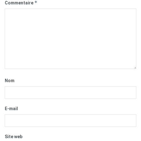
*
Commentaire
Nom
E-mail
Site web