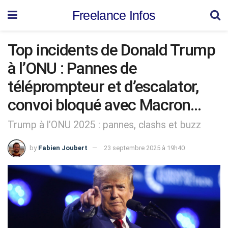
Freelance Infos
Top incidents de Donald Trump
à l’ONU : Pannes de
téléprompteur et d’escalator,
convoi bloqué avec Macron…
Trump à l’ONU 2025 : pannes, clashs et buzz
by
Fabien Joubert
23 septembre 2025 à 19h40