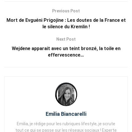
Previous Post
Mort de Evguéni Prigojine : Les doutes de la France et
le silence du Kremlin !
Next Post
Wejdene apparait avec un teint bronzé, la toile en
effervescence…
Emilia Biancarelli
Emilia, je rédige pour les rubriques lifestyle, je scrute
tout ce qui se passe sur les réseaux sociaux ! Experte