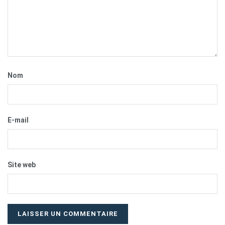
Nom
E-mail
Site web