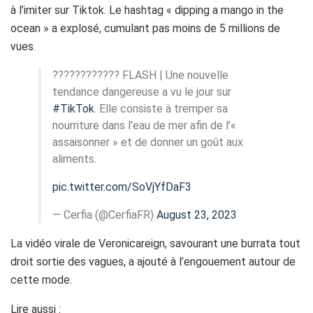
à l’imiter sur Tiktok. Le hashtag « dipping a mango in the
ocean » a explosé, cumulant pas moins de 5 millions de
vues.
???????????? FLASH | Une nouvelle
tendance dangereuse a vu le jour sur
#TikTok
. Elle consiste à tremper sa
nourriture dans l'eau de mer afin de l'«
assaisonner » et de donner un goût aux
aliments.
pic.twitter.com/SoVjYfDaF3
— Cerfia (@CerfiaFR)
August 23, 2023
La vidéo virale de Veronicareign, savourant une burrata tout
droit sortie des vagues, a ajouté à l’engouement autour de
cette mode.
Lire aussi :