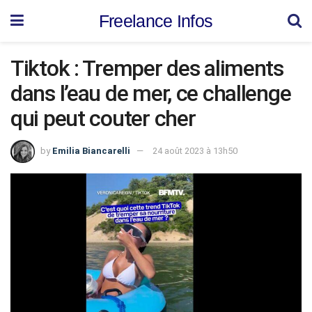
Freelance Infos
Tiktok : Tremper des aliments
dans l’eau de mer, ce challenge
qui peut couter cher
by
Emilia Biancarelli
24 août 2023 à 13h50