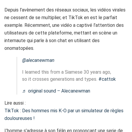
Depuis l’avènement des réseaux sociaux, les vidéos virales
ne cessent de se multiplier, et TikTok en est le parfait
exemple. Récemment, une vidéo a captivé l’attention des
utilisateurs de cette plateforme, mettant en scène un
internaute qui parle à son chat en utilisant des
onomatopées.
@alecanewman
I learned this from a Siamese 30 years ago,
so it crosses generations and types.
#cattok
♬ original sound – Alecanewman
Lire aussi :
TikTok : Des hommes mis K-O par un simulateur de règles
douloureuses !
L’homme s’adresse à son félin en prononçant une serie de