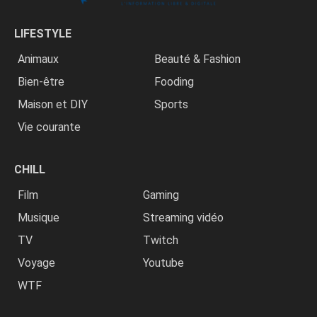
LIFESTYLE
Animaux
Beauté & Fashion
Bien-être
Fooding
Maison et DIY
Sports
Vie courante
CHILL
Film
Gaming
Musique
Streaming vidéo
TV
Twitch
Voyage
Youtube
WTF