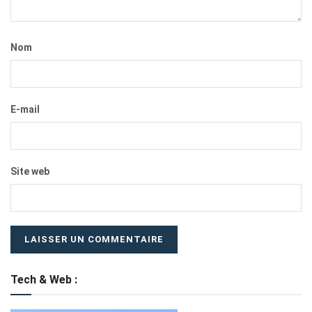
Nom
E-mail
Site web
Tech & Web :