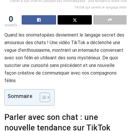
Parler à son chat en utilisant des onomatopées : une tendance virale sUR
TikTok qui révèle le langage félin
0
SHARES
Quand les onomatopées deviennent le langage secret des
amoureux des chats ! Une vidéo TikTok a déclenché une
vague d’enthousiasme, montrant un internaute conversant
avec son félin en utilisant des sons mystérieux. De quoi
susciter une curiosité sans précédent et une nouvelle
façon créative de communiquer avec nos compagnons
félins.
Sommaire
Parler avec son chat : une
nouvelle tendance sur TikTok