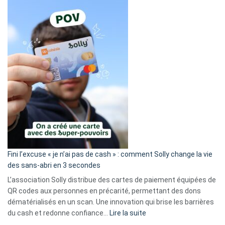
Fini l’excuse « je n’ai pas de cash » : comment Solly change la vie
des sans-abri en 3 secondes
L’association Solly distribue des cartes de paiement équipées de
QR codes aux personnes en précarité, permettant des dons
dématérialisés en un scan. Une innovation qui brise les barrières
:
du cash et redonne confiance…
Lire la suite
Fini