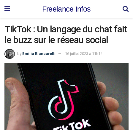
Freelance Infos
TikTok : Un langage du chat fait
le buzz sur le réseau social
by
Emilia Biancarelli
16 juillet 2023 à 11h14