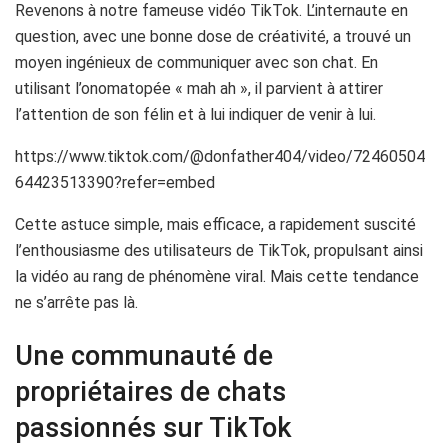
Revenons à notre fameuse vidéo TikTok. L’internaute en
question, avec une bonne dose de créativité, a trouvé un
moyen ingénieux de communiquer avec son chat. En
utilisant l’onomatopée « mah ah », il parvient à attirer
l’attention de son félin et à lui indiquer de venir à lui.
https://www.tiktok.com/@donfather404/video/72460504
64423513390?refer=embed
Cette astuce simple, mais efficace, a rapidement suscité
l’enthousiasme des utilisateurs de TikTok, propulsant ainsi
la vidéo au rang de phénomène viral. Mais cette tendance
ne s’arrête pas là.
Une communauté de
propriétaires de chats
passionnés sur TikTok